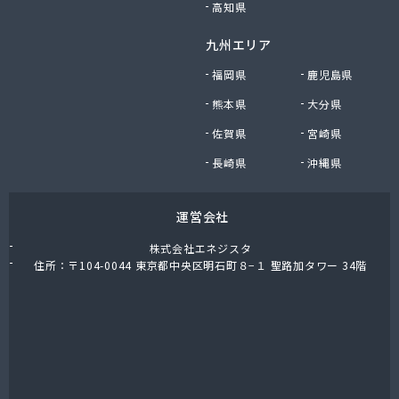
高知県
九州エリア
福岡県
鹿児島県
熊本県
大分県
佐賀県
宮崎県
長崎県
沖縄県
運営会社
株式会社エネジスタ
住所：〒104-0044 東京都中央区明石町８−１ 聖路加タワー 34階