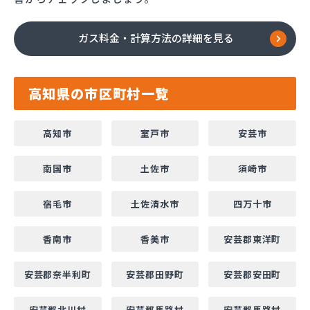
ガス料金・計算方法の詳細を見る
高知県の市区町村一覧
高知市
室戸市
安芸市
南国市
土佐市
須崎市
宿毛市
土佐清水市
四万十市
香南市
香美市
安芸郡東洋町
安芸郡奈半利町
安芸郡田野町
安芸郡安田町
安芸郡北川村
安芸郡馬路村
安芸郡馬路村