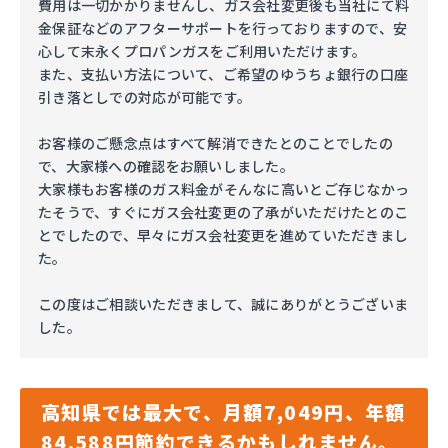
費用は一切かかりませんし、ガス会社変更後も当社にて料
金保証などのアフターサポートを行っておりますので、安
心して末永くプロパンガスをご利用いただけます。
また、支払い方法について、ご希望のゆうちょ銀行の口座
引き落としでの対応が可能です。
お客様のご懸念点はすべて解消できたとのことでしたの
で、大家様への確認をお願いしました。
大家様もお客様のガス料金がそんなに高いとご存じなかっ
たそうで、すぐにガス会社変更の了承がいただけたとのこ
とでしたので、早々にガス会社変更を進めていただきまし
た。
この度はご相談いただきまして、誠にありがとうございま
した。
高知県では最大で、月額7,049円、年額
84,588円節約できるかもしれません。