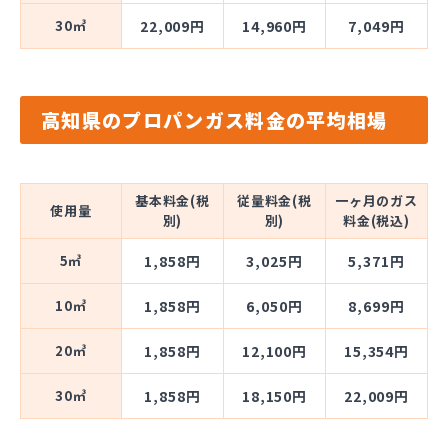
30㎥
22,009円
14,960円
7,049円
高知県のプロパンガス料金の平均相場
基本料金(税
従量料金(税
一ヶ月のガス
使用量
別)
別)
料金(税込)
5㎥
1,858円
3,025円
5,371円
10㎥
1,858円
6,050円
8,699円
20㎥
1,858円
12,100円
15,354円
30㎥
1,858円
18,150円
22,009円