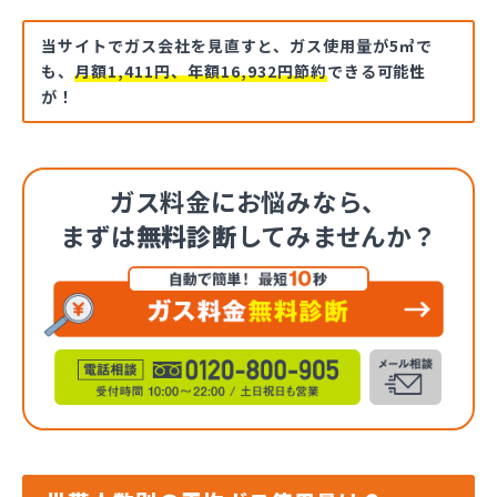
当サイトでガス会社を見直すと、ガス使用量が5㎥で
も、
月額1,411円、年額16,932円節約
できる可能性
が！
ガス料金にお悩みなら、
まずは
無料診断
してみませんか？