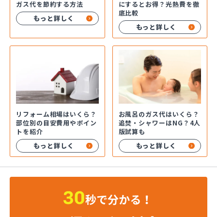
ガス代を節約する方法
にするとお得？光熱費を徹
底比較
もっと詳しく
もっと詳しく
お風呂のガス代はいくら？
リフォーム相場はいくら？
追焚・シャワーはNG？4人
部位別の目安費用やポイン
版試算も
トを紹介
もっと詳しく
もっと詳しく