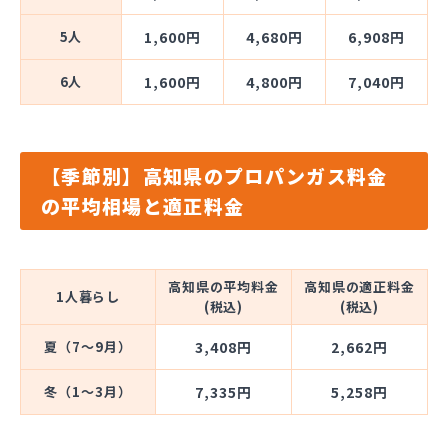
5人
1,600円
4,680円
6,908円
6人
1,600円
4,800円
7,040円
【季節別】高知県のプロパンガス料金
の平均相場と適正料金
高知県の平均料金
高知県の適正料金
1人暮らし
(税込)
(税込)
夏（7～9月）
3,408円
2,662円
冬（1～3月）
7,335円
5,258円