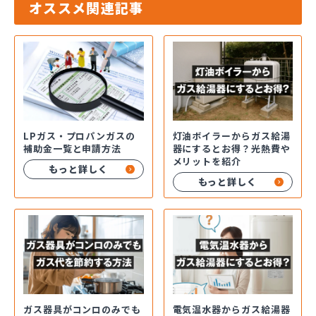
オススメ関連記事
LPガス・プロパンガスの
灯油ボイラーからガス給湯
補助金一覧と申請方法
器にするとお得？光熱費や
メリットを紹介
もっと詳しく
もっと詳しく
ガス器具がコンロのみでも
電気温水器からガス給湯器