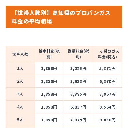
【世帯人数別】高知県のプロパンガス
料金の平均相場
基本料金(税
従量料金(税
一ヶ月のガス
世帯人数
別)
別)
料金(税込)
1人
1,858円
3,025円
5,371円
2人
1,858円
3,933円
6,370円
3人
1,858円
5,385円
7,967円
4人
1,858円
6,837円
9,564円
5人
1,858円
7,079円
9,830円