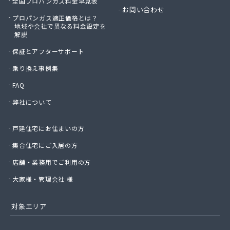
全国プロパンガス料金早見表
お問い合わせ
プロパンガス適正価格とは？
地域や会社で異なる料金設定を
解説
保証とアフターサポート
乗り換え事例集
FAQ
弊社について
戸建住宅にお住まいの方
集合住宅にご入居の方
店舗・業務用でご利用の方
大家様・管理会社 様
対象エリア