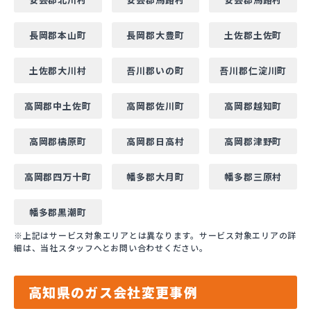
長岡郡本山町
長岡郡大豊町
土佐郡土佐町
土佐郡大川村
吾川郡いの町
吾川郡仁淀川町
高岡郡中土佐町
高岡郡佐川町
高岡郡越知町
高岡郡檮原町
高岡郡日高村
高岡郡津野町
高岡郡四万十町
幡多郡大月町
幡多郡三原村
幡多郡黒潮町
※上記はサービス対象エリアとは異なります。サービス対象エリアの詳
細は、当社スタッフへとお問い合わせください。
高知県のガス会社変更事例