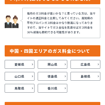
毎月のガス料金が高いかな？と思っている方は、当サ
イトの適正料金と比較してみてください。高知県の
平均プロパンガス料金はかなり割高になっておりま
すので、当サイトでガス会社を見直せばガス料金を
30％前後も節約できる可能性があります。
中国・四国エリアのガス料金について
愛媛県
岡山県
広島県
山口県
徳島県
島根県
鳥取県
香川県