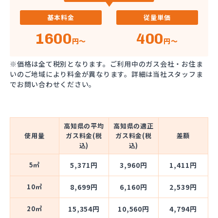
基本料金
従量単価
1600
400
円～
円～
※価格は全て税別となります。ご利用中のガス会社・お住ま
いのご地域により料金が異なります。詳細は当社スタッフま
でお問い合わせください。
高知県の平均
高知県の適正
使用量
ガス料金(税
ガス料金(税
差額
込)
込)
5㎥
5,371円
3,960円
1,411円
10㎥
8,699円
6,160円
2,539円
20㎥
15,354円
10,560円
4,794円