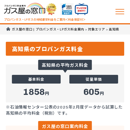
プロパンガス・LPガスの地域最安料金をご案内＜料金保証付＞
ガス屋の窓口 | プロパンガス・LPガス料金案内
対象エリア
高知県
>
>
高知県のプロパンガス料金
高知県の平均ガス料金
基本料金
従量単価
1858
605
円
円
※石油情報センター公表の2025年2月度データから試算した
高知県の平均料金（税別）です。
ガス屋の窓口案内料金