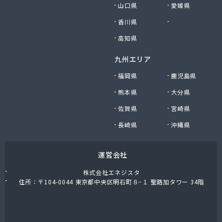
山口県
愛媛県
香川県
徳島県
高知県
九州エリア
福岡県
鹿児島県
熊本県
大分県
佐賀県
宮崎県
長崎県
沖縄県
運営会社
株式会社エネジスタ
住所：〒104-0044 東京都中央区明石町８−１ 聖路加タワー 34階