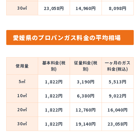
30㎥
23,058円
14,960円
8,098円
愛媛県のプロパンガス料金の平均相場
基本料金(税
従量料金(税
一ヶ月のガス
使用量
別)
別)
料金(税込)
5㎥
1,822円
3,190円
5,513円
10㎥
1,822円
6,380円
9,022円
20㎥
1,822円
12,760円
16,040円
30㎥
1,822円
19,140円
23,058円