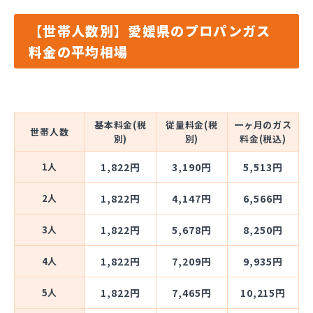
【世帯人数別】愛媛県のプロパンガス
料金の平均相場
基本料金(税
従量料金(税
一ヶ月のガス
世帯人数
別)
別)
料金(税込)
1人
1,822円
3,190円
5,513円
2人
1,822円
4,147円
6,566円
3人
1,822円
5,678円
8,250円
4人
1,822円
7,209円
9,935円
5人
1,822円
7,465円
10,215円