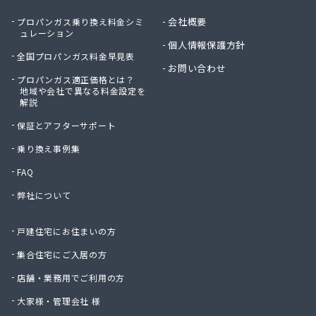
会社概要
プロパンガス乗り換え料金シミ
ュレーション
個人情報保護方針
全国プロパンガス料金早見表
お問い合わせ
プロパンガス適正価格とは？
地域や会社で異なる料金設定を
解説
保証とアフターサポート
乗り換え事例集
FAQ
弊社について
戸建住宅にお住まいの方
集合住宅にご入居の方
店舗・業務用でご利用の方
大家様・管理会社 様