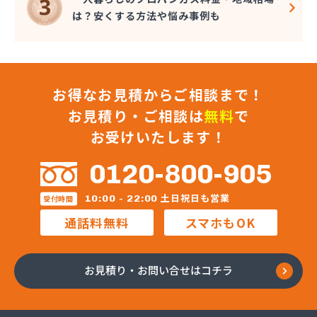
は？安くする方法や悩み事例も
お得なお見積からご相談まで！
お見積り・ご相談は
無料
で
お受けいたします！
0120-800-905
土日祝日も営業
10:00 - 22:00
受付時間
通話料無料
スマホもOK
お見積り・お問い合せはコチラ