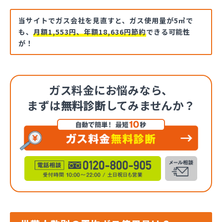
当サイトでガス会社を見直すと、ガス使用量が5㎥で
も、
月額1,553円、年額18,636円節約
できる可能性
が！
ガス料金にお悩みなら、
まずは
無料診断
してみませんか？