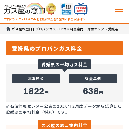
プロパンガス・LPガスの地域最安料金をご案内＜料金保証付＞
ガス屋の窓口 | プロパンガス・LPガス料金案内
対象エリア
愛媛県
>
>
愛媛県のプロパンガス料金
愛媛県の平均ガス料金
基本料金
従量単価
1822
638
円
円
※石油情報センター公表の2025年2月度データから試算した
愛媛県の平均料金（税別）です。
ガス屋の窓口案内料金