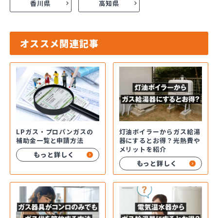
香川県
高知県
オススメ関連記事
LPガス・プロパンガスの
灯油ボイラーからガス給湯
補助金一覧と申請方法
器にするとお得？光熱費や
メリットを紹介
もっと詳しく
もっと詳しく