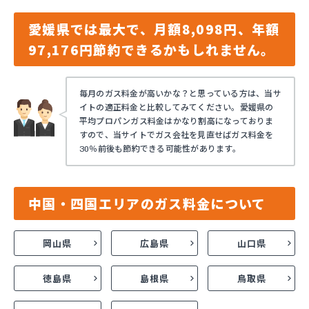
愛媛県では最大で、月額8,098円、年額
97,176円節約できるかもしれません。
毎月のガス料金が高いかな？と思っている方は、当サ
イトの適正料金と比較してみてください。愛媛県の
平均プロパンガス料金はかなり割高になっておりま
すので、当サイトでガス会社を見直せばガス料金を
30％前後も節約できる可能性があります。
中国・四国エリアのガス料金について
岡山県
広島県
山口県
徳島県
島根県
鳥取県