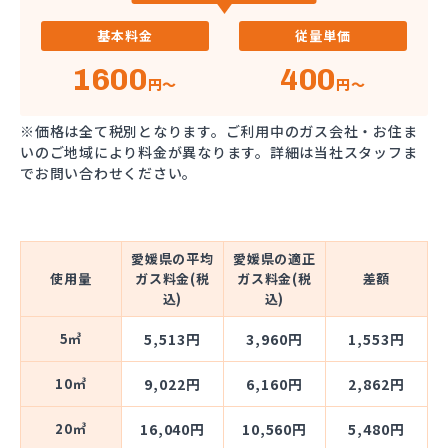
基本料金
従量単価
1600
400
円～
円～
※価格は全て税別となります。ご利用中のガス会社・お住ま
いのご地域により料金が異なります。詳細は当社スタッフま
でお問い合わせください。
愛媛県の平均
愛媛県の適正
使用量
ガス料金(税
ガス料金(税
差額
込)
込)
5㎥
5,513円
3,960円
1,553円
10㎥
9,022円
6,160円
2,862円
20㎥
16,040円
10,560円
5,480円