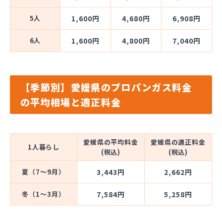
5人
1,600円
4,680円
6,908円
6人
1,600円
4,800円
7,040円
【季節別】愛媛県のプロパンガス料金
の平均相場と適正料金
愛媛県の平均料金
愛媛県の適正料金
1人暮らし
(税込)
(税込)
夏（7～9月）
3,443円
2,662円
冬（1～3月）
7,584円
5,258円