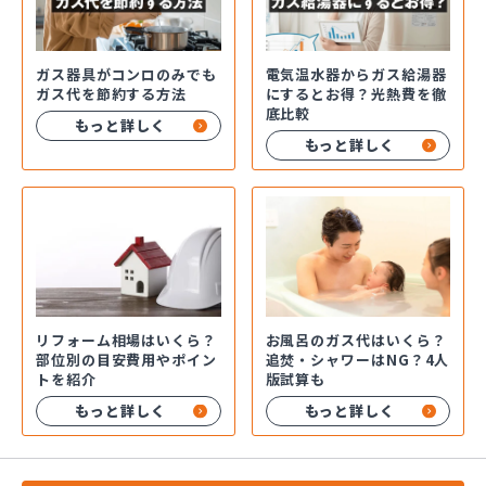
ガス器具がコンロのみでも
電気温水器からガス給湯器
ガス代を節約する方法
にするとお得？光熱費を徹
底比較
もっと詳しく
もっと詳しく
お風呂のガス代はいくら？
リフォーム相場はいくら？
追焚・シャワーはNG？4人
部位別の目安費用やポイン
版試算も
トを紹介
もっと詳しく
もっと詳しく