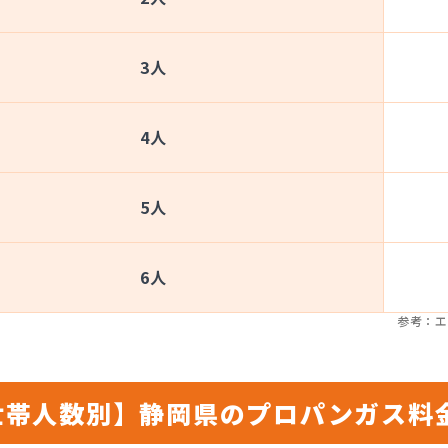
3人
4人
5人
6人
参考：エ
世帯人数別】静岡県のプロパンガス料