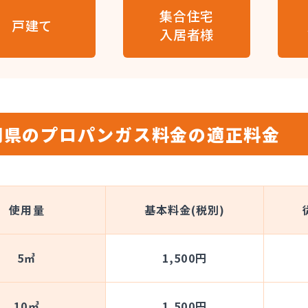
集合住宅
戸建て
入居者様
岡県のプロパンガス料金の適正料金
使用量
基本料金(税別)
5㎥
1,500円
10㎥
1,500円