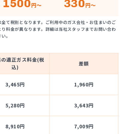
1500
330
円～
円～
は全て税別となります。ご利用中のガス会社・お住まいのご
より料金が異なります。詳細は当社スタッフまでお問い合わ
さい。
県の適正ガス料金(税
差額
込)
3,465円
1,960円
5,280円
3,643円
8,910円
7,009円