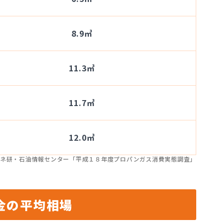
8.9㎥
11.3㎥
11.7㎥
12.0㎥
ネ研・石油情報センター「平成１８年度プロパンガス消費実態調査」
金の平均相場