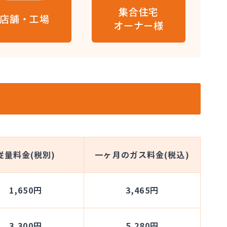
集合住宅
店舗・工場
オーナー様
従量料金(税別)
一ヶ月のガス料金(税込)
1,650円
3,465円
3,300円
5,280円