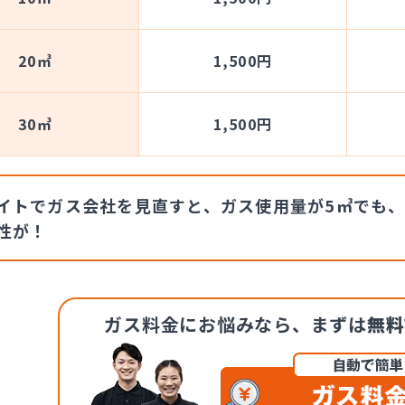
20㎥
1,500円
30㎥
1,500円
イトでガス会社を見直すと、ガス使用量が5㎥でも、
性が！
ガス料金にお悩みなら、
まずは
無料