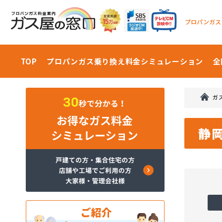
プロパンガス
TOP
プロパンガス乗り換え料金
シミュレーション
全
ガ
静