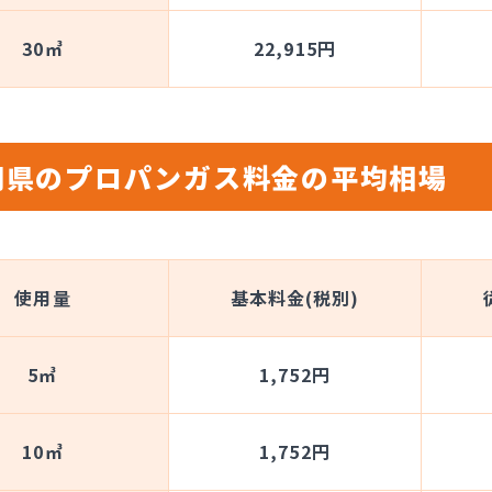
30㎥
22,915円
岡県のプロパンガス料金の平均相場
使用量
基本料金(税別)
5㎥
1,752円
10㎥
1,752円