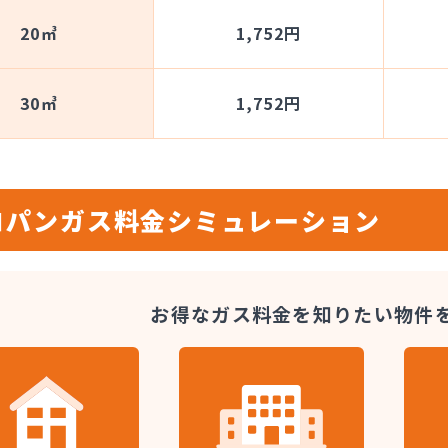
20㎥
1,752円
30㎥
1,752円
ロパンガス料金
シミュレーション
お得なガス料金を知りたい
物件