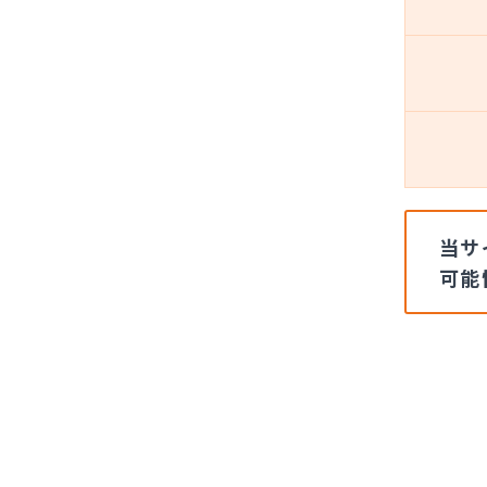
当サ
可能