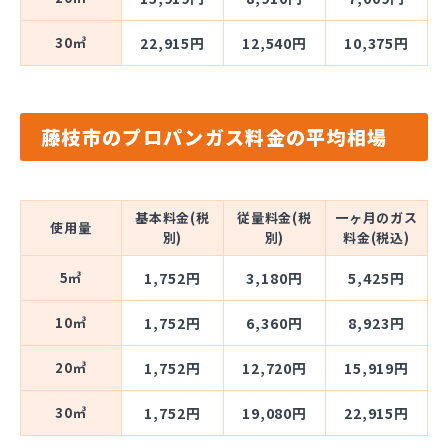
30㎥
22,915円
12,540円
10,375円
藤枝市のプロパンガス料金の平均相場
基本料金(税
従量料金(税
一ヶ月のガス
使用量
別)
別)
料金(税込)
5㎥
1,752円
3,180円
5,425円
10㎥
1,752円
6,360円
8,923円
20㎥
1,752円
12,720円
15,919円
30㎥
1,752円
19,080円
22,915円