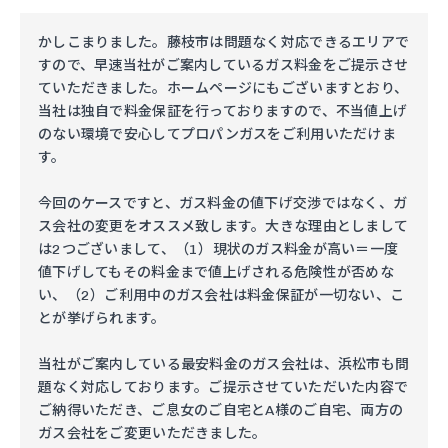
かしこまりました。藤枝市は問題なく対応できるエリアで
すので、早速当社がご案内しているガス料金をご提示させ
ていただきました。ホームページにもございますとおり、
当社は独自で料金保証を行っておりますので、不当値上げ
のない環境で安心してプロパンガスをご利用いただけま
す。
今回のケースですと、ガス料金の値下げ交渉ではなく、ガ
ス会社の変更をオススメ致します。大きな理由としまして
は2つございまして、（1）現状のガス料金が高い＝一度
値下げしてもその料金まで値上げされる危険性が否めな
い、（2）ご利用中のガス会社は料金保証が一切ない、こ
とが挙げられます。
当社がご案内している最安料金のガス会社は、浜松市も問
題なく対応しております。ご提示させていただいた内容で
ご納得いただき、ご息女のご自宅とA様のご自宅、両方の
ガス会社をご変更いただきました。