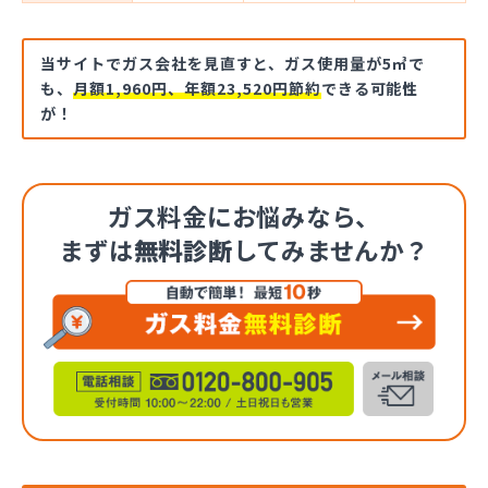
当サイトでガス会社を見直すと、ガス使用量が5㎥で
も、
月額1,960円、年額23,520円節約
できる可能性
が！
ガス料金にお悩みなら、
まずは
無料診断
してみませんか？