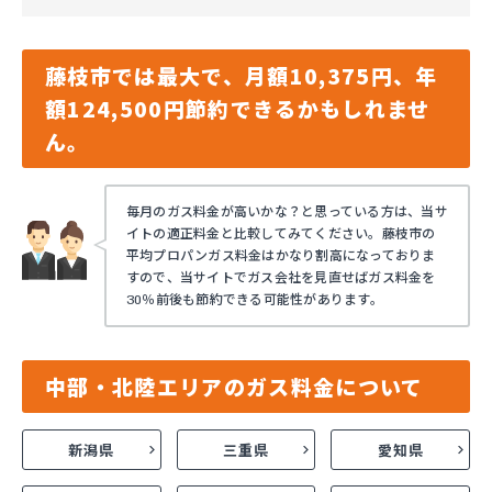
藤枝市では最大で、月額10,375円、年
額124,500円節約できるかもしれませ
ん。
毎月のガス料金が高いかな？と思っている方は、当サ
イトの適正料金と比較してみてください。藤枝市の
平均プロパンガス料金はかなり割高になっておりま
すので、当サイトでガス会社を見直せばガス料金を
30％前後も節約できる可能性があります。
中部・北陸エリアのガス料金について
新潟県
三重県
愛知県