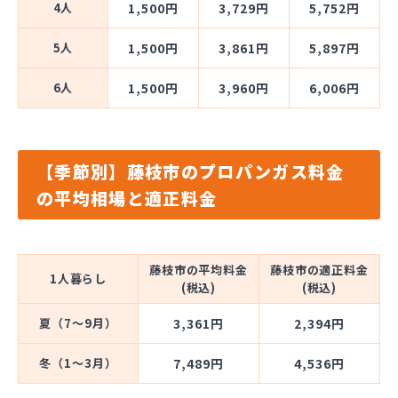
4人
1,500円
3,729円
5,752円
5人
1,500円
3,861円
5,897円
6人
1,500円
3,960円
6,006円
【季節別】藤枝市のプロパンガス料金
の平均相場と適正料金
藤枝市の平均料金
藤枝市の適正料金
1人暮らし
(税込)
(税込)
夏（7～9月）
3,361円
2,394円
冬（1～3月）
7,489円
4,536円