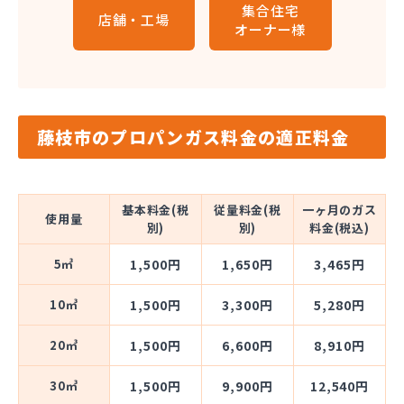
集合住宅
店舗・工場
オーナー様
藤枝市のプロパンガス料金の適正料金
基本料金(税
従量料金(税
一ヶ月のガス
使用量
別)
別)
料金(税込)
5㎥
1,500円
1,650円
3,465円
10㎥
1,500円
3,300円
5,280円
20㎥
1,500円
6,600円
8,910円
30㎥
1,500円
9,900円
12,540円