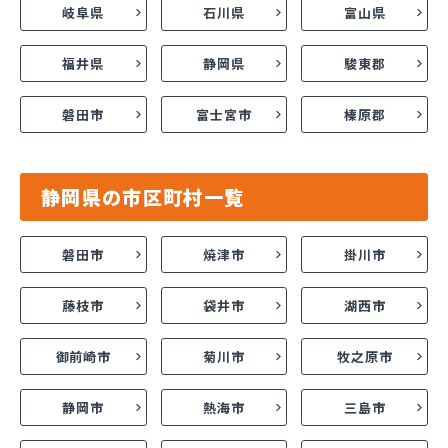
岐阜県
石川県
富山県
福井県
静岡県
駿東郡
磐田市
富士宮市
榛原郡
静岡県の市区町村一覧
磐田市
焼津市
掛川市
藤枝市
袋井市
湖西市
御前崎市
菊川市
牧之原市
静岡市
熱海市
三島市