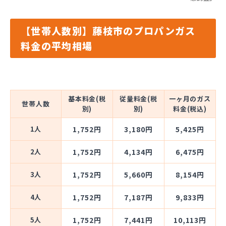
【世帯人数別】藤枝市のプロパンガス
料金の平均相場
基本料金(税
従量料金(税
一ヶ月のガス
世帯人数
別)
別)
料金(税込)
1人
1,752円
3,180円
5,425円
2人
1,752円
4,134円
6,475円
3人
1,752円
5,660円
8,154円
4人
1,752円
7,187円
9,833円
5人
1,752円
7,441円
10,113円