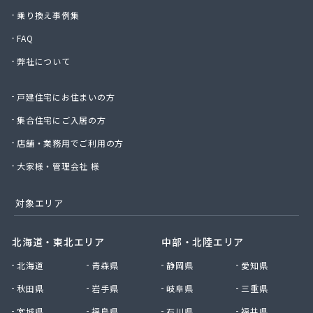
乗り換え事例集
FAQ
弊社について
戸建住宅にお住まいの方
集合住宅にご入居の方
店舗・業務用でご利用の方
大家様・管理会社 様
対象エリア
北海道・東北エリア
中部・北陸エリア
北海道
青森県
静岡県
愛知県
秋田県
岩手県
岐阜県
三重県
宮城県
福島県
石川県
福井県