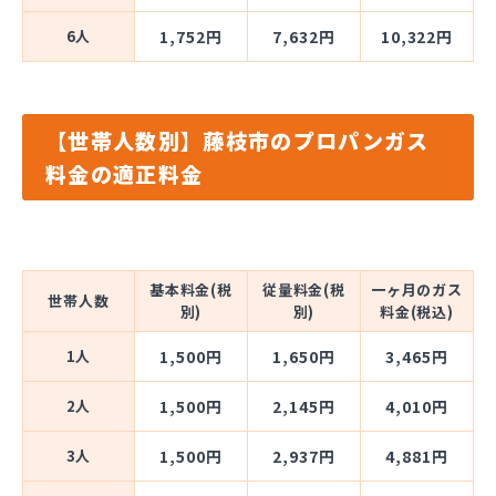
6人
1,752円
7,632円
10,322円
【世帯人数別】藤枝市のプロパンガス
料金の適正料金
基本料金(税
従量料金(税
一ヶ月のガス
世帯人数
別)
別)
料金(税込)
1人
1,500円
1,650円
3,465円
2人
1,500円
2,145円
4,010円
3人
1,500円
2,937円
4,881円