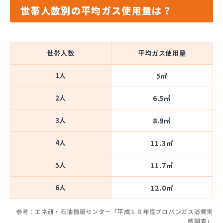
世帯人数別の平均ガス使用量は？
世帯人数
平均ガス使用量
1人
5㎥
2人
6.5㎥
3人
8.9㎥
4人
11.3㎥
5人
11.7㎥
6人
12.0㎥
参考：エネ研・石油情報センター「平成１８年度プロパンガス消費実
態調査」