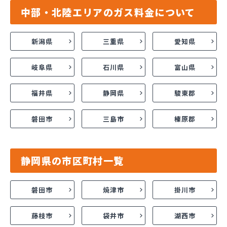
中部・北陸エリアのガス料金について
新潟県
三重県
愛知県
岐阜県
石川県
富山県
福井県
静岡県
駿東郡
磐田市
三島市
榛原郡
静岡県の市区町村一覧
磐田市
焼津市
掛川市
藤枝市
袋井市
湖西市