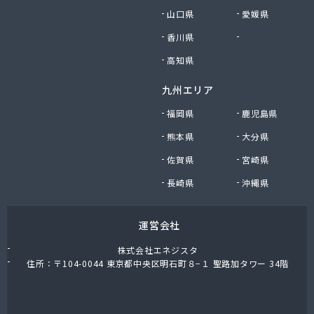
山口県
愛媛県
香川県
徳島県
高知県
九州エリア
福岡県
鹿児島県
熊本県
大分県
佐賀県
宮崎県
長崎県
沖縄県
運営会社
株式会社エネジスタ
住所：〒104-0044 東京都中央区明石町８−１ 聖路加タワー 34階