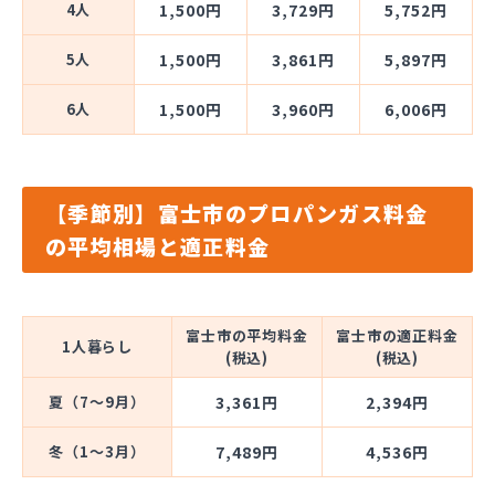
4人
1,500円
3,729円
5,752円
5人
1,500円
3,861円
5,897円
6人
1,500円
3,960円
6,006円
【季節別】富士市のプロパンガス料金
の平均相場と適正料金
富士市の平均料金
富士市の適正料金
1人暮らし
(税込)
(税込)
夏（7～9月）
3,361円
2,394円
冬（1～3月）
7,489円
4,536円