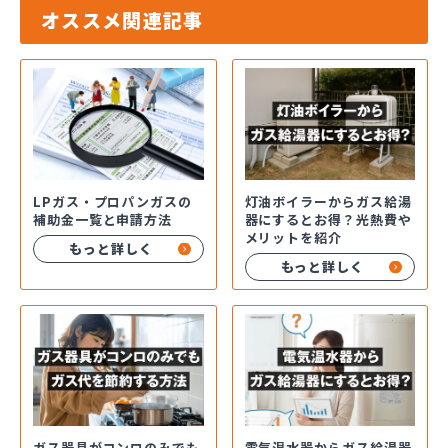
オススメ関連記事
LPガス・プロパンガスの
灯油ボイラーからガス給湯
補助金一覧と申請方法
器にするとお得？光熱費や
メリットを紹介
もっと詳しく
もっと詳しく
ガス器具がコンロのみでも
電気温水器からガス給湯器