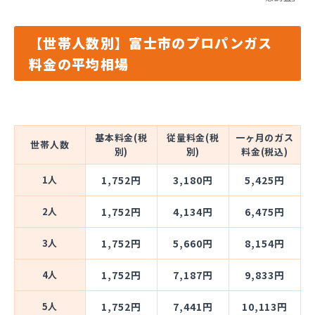
【世帯人数別】富士市のプロパンガス
料金の平均相場
基本料金(税
従量料金(税
一ヶ月のガス
世帯人数
別)
別)
料金(税込)
1人
1,752円
3,180円
5,425円
2人
1,752円
4,134円
6,475円
3人
1,752円
5,660円
8,154円
4人
1,752円
7,187円
9,833円
5人
1,752円
7,441円
10,113円