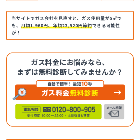
当サイトでガス会社を見直すと、ガス使用量が5㎥で
も、
月額1,960円、年額23,520円節約
できる可能性
が！
ガス料金にお悩みなら、
まずは
無料診断
してみませんか？