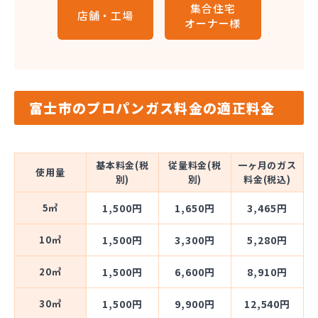
集合住宅
店舗・工場
オーナー様
富士市のプロパンガス料金の適正料金
基本料金(税
従量料金(税
一ヶ月のガス
使用量
別)
別)
料金(税込)
5㎥
1,500円
1,650円
3,465円
10㎥
1,500円
3,300円
5,280円
20㎥
1,500円
6,600円
8,910円
30㎥
1,500円
9,900円
12,540円