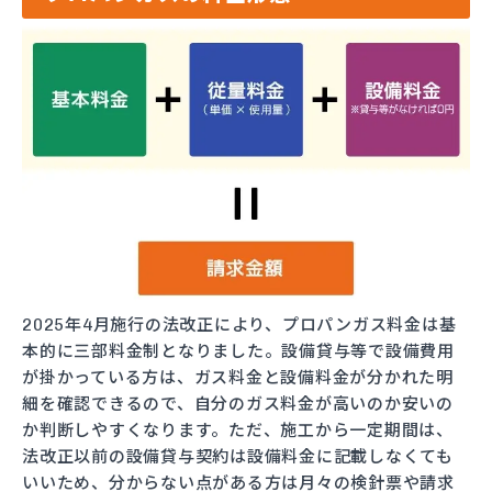
2025年4月施行の法改正により、プロパンガス料金は基
本的に三部料金制となりました。設備貸与等で設備費用
が掛かっている方は、ガス料金と設備料金が分かれた明
細を確認できるので、自分のガス料金が高いのか安いの
か判断しやすくなります。ただ、施工から一定期間は、
法改正以前の設備貸与契約は設備料金に記載しなくても
いいため、分からない点がある方は月々の検針票や請求