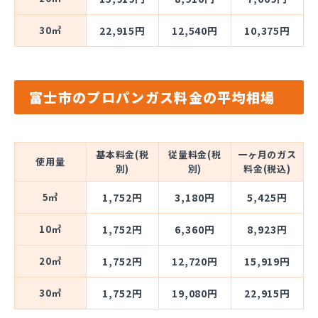
30㎥
22,915円
12,540円
10,375円
富士市のプロパンガス料金の平均相場
基本料金(税
従量料金(税
一ヶ月のガス
使用量
別)
別)
料金(税込)
5㎥
1,752円
3,180円
5,425円
10㎥
1,752円
6,360円
8,923円
20㎥
1,752円
12,720円
15,919円
30㎥
1,752円
19,080円
22,915円