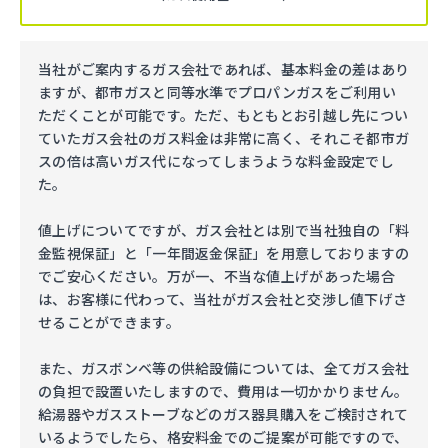
当社がご案内するガス会社であれば、基本料金の差はあり
ますが、都市ガスと同等水準でプロパンガスをご利用い
ただくことが可能です。ただ、もともとお引越し先につい
ていたガス会社のガス料金は非常に高く、それこそ都市ガ
スの倍は高いガス代になってしまうような料金設定でし
た。
値上げについてですが、ガス会社とは別で当社独自の「料
金監視保証」と「一年間返金保証」を用意しておりますの
でご安心ください。万が一、不当な値上げがあった場合
は、お客様に代わって、当社がガス会社と交渉し値下げさ
せることができます。
また、ガスボンベ等の供給設備については、全てガス会社
の負担で設置いたしますので、費用は一切かかりません。
給湯器やガスストーブなどのガス器具購入をご検討されて
いるようでしたら、格安料金でのご提案が可能ですので、