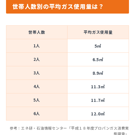
世帯人数別の平均ガス使用量は？
世帯人数
平均ガス使用量
1人
5㎥
2人
6.5㎥
3人
8.9㎥
4人
11.3㎥
5人
11.7㎥
6人
12.0㎥
参考：エネ研・石油情報センター「平成１８年度プロパンガス消費実
態調査」