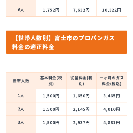
6人
1,752円
7,632円
10,322円
【世帯人数別】富士市のプロパンガス
料金の適正料金
基本料金(税
従量料金(税
一ヶ月のガス
世帯人数
別)
別)
料金(税込)
1人
1,500円
1,650円
3,465円
2人
1,500円
2,145円
4,010円
3人
1,500円
2,937円
4,881円