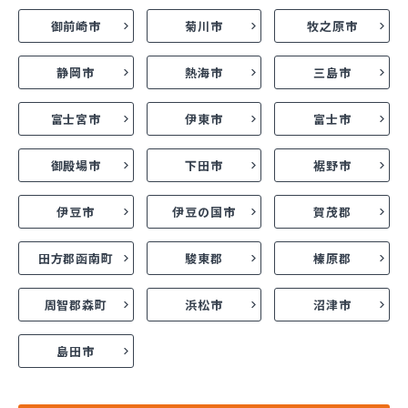
御前崎市
菊川市
牧之原市
静岡市
熱海市
三島市
富士宮市
伊東市
富士市
御殿場市
下田市
裾野市
伊豆市
伊豆の国市
賀茂郡
田方郡函南町
駿東郡
榛原郡
周智郡森町
浜松市
沼津市
島田市