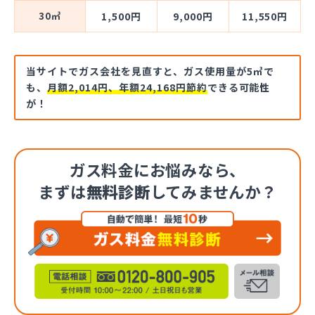
30㎥
1,500円
9,000円
11,550円
当サイトでガス会社を見直すと、ガス使用量が5㎥で
も、
月額2,014円、年額24,168円節約
できる可能性
が！
ガス料金にお悩みなら、
まずは
無料診断
してみませんか？