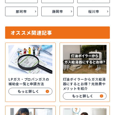
那珂市
藤岡市
桜川市
オススメ関連記事
LPガス・プロパンガスの
灯油ボイラーからガス給湯
補助金一覧と申請方法
器にするとお得？光熱費や
メリットを紹介
もっと詳しく
もっと詳しく