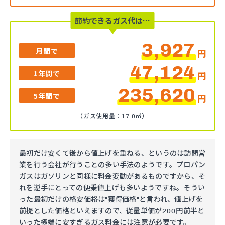
節約できるガス代は…
3,927
月間で
円
47,124
1年間で
円
235,620
5年間で
円
（ガス使用量：17.0㎥）
最初だけ安くて後から値上げを重ねる、というのは訪問営
業を行う会社が行うことの多い手法のようです。プロパン
ガスはガソリンと同様に料金変動があるものですから、そ
れを逆手にとっての便乗値上げも多いようですね。そうい
った最初だけの格安価格は"獲得価格"と言われ、値上げを
前提とした価格といえますので、従量単価が200円前半と
いった極端に安すぎるガス料金には注意が必要です。