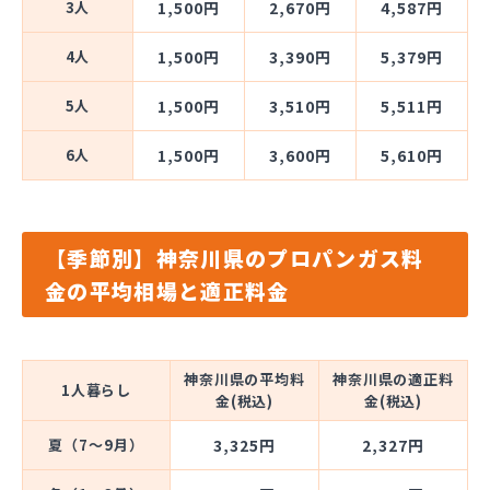
3人
1,500円
2,670円
4,587円
4人
1,500円
3,390円
5,379円
5人
1,500円
3,510円
5,511円
6人
1,500円
3,600円
5,610円
【季節別】神奈川県のプロパンガス料
金の平均相場と適正料金
神奈川県の平均料
神奈川県の適正料
1人暮らし
金(税込)
金(税込)
夏（7～9月）
3,325円
2,327円