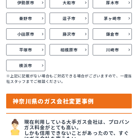
伊勢原市
大和市
厚木市
秦野市
逗子市
茅ヶ崎市
小田原市
藤沢市
鎌倉市
平塚市
相模原市
川崎市
横浜市
※上記に記載がない場合もご対応できる場合がございますので、一度当
社スタッフまでご相談ください。
神奈川県のガス会社変更事例
現在利用している大手ガス会社は、プロパン
ガス料金がとても高い。
しかも信用できないことがあったので、すぐ