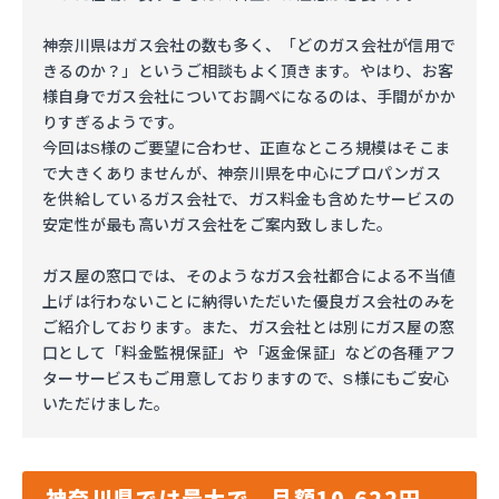
神奈川県はガス会社の数も多く、「どのガス会社が信用で
きるのか？」というご相談もよく頂きます。やはり、お客
様自身でガス会社についてお調べになるのは、手間がかか
りすぎるようです。
今回はS様のご要望に合わせ、正直なところ規模はそこま
で大きくありませんが、神奈川県を中心にプロパンガス
を供給しているガス会社で、ガス料金も含めたサービスの
安定性が最も高いガス会社をご案内致しました。
ガス屋の窓口では、そのようなガス会社都合による不当値
上げは行わないことに納得いただいた優良ガス会社のみを
ご紹介しております。また、ガス会社とは別にガス屋の窓
口として「料金監視保証」や「返金保証」などの各種アフ
ターサービスもご用意しておりますので、S様にもご安心
いただけました。
神奈川県では最大で、月額10,622円、