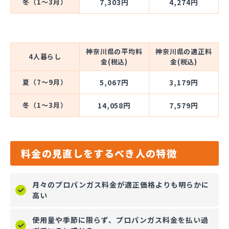
冬（1～3月）
7,303円
4,274円
神奈川県の平均料
神奈川県の適正料
4人暮らし
金(税込)
金(税込)
夏（7～9月）
5,067円
3,179円
冬（1～3月）
14,058円
7,579円
料金の見直しをするべき人の特徴
月々のプロパンガス料金が適正価格よりも明らかに
高い
使用量や季節に限らず、プロパンガス料金を払い過