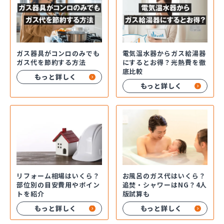
ガス器具がコンロのみでも
電気温水器からガス給湯器
ガス代を節約する方法
にするとお得？光熱費を徹
底比較
もっと詳しく
もっと詳しく
お風呂のガス代はいくら？
リフォーム相場はいくら？
追焚・シャワーはNG？4人
部位別の目安費用やポイン
版試算も
トを紹介
もっと詳しく
もっと詳しく