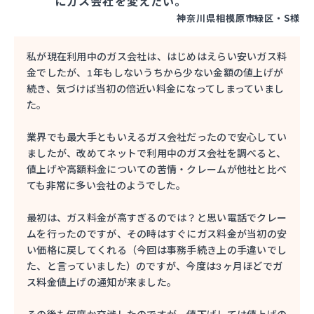
にガス会社を変えたい。
神奈川県相模原市緑区・S様
私が現在利用中のガス会社は、はじめはえらい安いガス料
金でしたが、1年もしないうちから少ない金額の値上げが
続き、気づけば当初の倍近い料金になってしまっていまし
た。
業界でも最大手ともいえるガス会社だったので安心してい
ましたが、改めてネットで利用中のガス会社を調べると、
値上げや高額料金についての苦情・クレームが他社と比べ
ても非常に多い会社のようでした。
最初は、ガス料金が高すぎるのでは？と思い電話でクレー
ムを行ったのですが、その時はすぐにガス料金が当初の安
い価格に戻してくれる（今回は事務手続き上の手違いでし
た、と言っていました）のですが、今度は3ヶ月ほどでガ
ス料金値上げの通知が来ました。