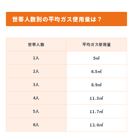
世帯人数別の平均ガス使用量は？
世帯人数
平均ガス使用量
1人
5㎥
2人
6.5㎥
3人
8.9㎥
4人
11.3㎥
5人
11.7㎥
6人
12.0㎥