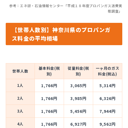
参考：エネ研・石油情報センター「平成１８年度プロパンガス消費実
態調査」
【世帯人数別】神奈川県のプロパンガ
ス料金の平均相場
基本料金(税
従量料金(税
一ヶ月のガス
世帯人数
別)
別)
料金(税込)
1人
1,766円
3,065円
5,314円
2人
1,766円
3,985円
6,326円
3人
1,766円
5,456円
7,944円
4人
1,766円
6,927円
9,562円