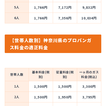
5人
1,766円
7,172円
9,832円
6人
1,766円
7,356円
10,034円
【世帯人数別】神奈川県のプロパンガ
ス料金の適正料金
基本料金(税
従量料金(税
一ヶ月のガス
世帯人数
別)
別)
料金(税込)
1人
1,500円
1,500円
3,300円
2人
1,500円
1,950円
3,795円