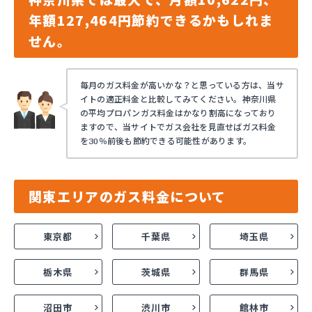
年額127,464円節約できるかもしれま
せん。
毎月のガス料金が高いかな？と思っている方は、当サ
イトの適正料金と比較してみてください。神奈川県
の平均プロパンガス料金はかなり割高になっており
ますので、当サイトでガス会社を見直せばガス料金
を30％前後も節約できる可能性があります。
関東エリアのガス料金について
東京都
千葉県
埼玉県
栃木県
茨城県
群馬県
沼田市
渋川市
館林市