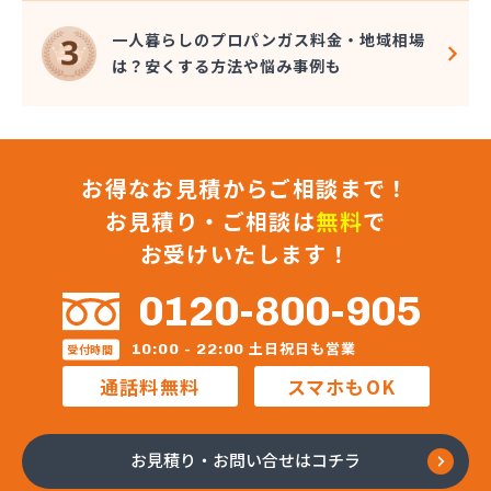
一人暮らしのプロパンガス料金・地域相場
は？安くする方法や悩み事例も
お得なお見積からご相談まで！
お見積り・ご相談は
無料
で
お受けいたします！
0120-800-905
土日祝日も営業
10:00 - 22:00
受付時間
通話料無料
スマホもOK
お見積り・お問い合せはコチラ