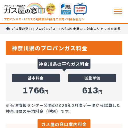
プロパンガス・LPガスの地域最安料金をご案内＜料金保証付＞
ガス屋の窓口 | プロパンガス・LPガス料金案内
対象エリア
神奈川県
>
>
神奈川県のプロパンガス料金
神奈川県の平均ガス料金
基本料金
従量単価
1766
613
円
円
※石油情報センター公表の2025年2月度データから試算した
神奈川県の平均料金（税別）です。
ガス屋の窓口案内料金