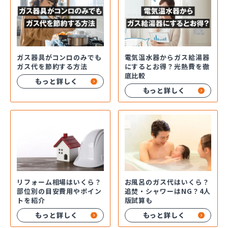
ガス器具がコンロのみでも
電気温水器からガス給湯器
ガス代を節約する方法
にするとお得？光熱費を徹
底比較
もっと詳しく
もっと詳しく
お風呂のガス代はいくら？
リフォーム相場はいくら？
追焚・シャワーはNG？4人
部位別の目安費用やポイン
版試算も
トを紹介
もっと詳しく
もっと詳しく