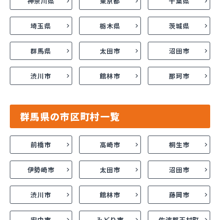
神奈川県
東京都
千葉県
埼玉県
栃木県
茨城県
群馬県
太田市
沼田市
渋川市
館林市
那珂市
群馬県の市区町村一覧
前橋市
高崎市
桐生市
伊勢崎市
太田市
沼田市
渋川市
館林市
藤岡市
安中市
みどり市
佐波郡玉村町