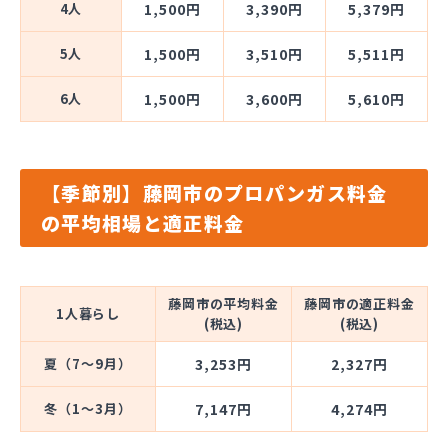
4人
1,500円
3,390円
5,379円
5人
1,500円
3,510円
5,511円
6人
1,500円
3,600円
5,610円
【季節別】藤岡市のプロパンガス料金
の平均相場と適正料金
藤岡市の平均料金
藤岡市の適正料金
1人暮らし
(税込)
(税込)
夏（7～9月）
3,253円
2,327円
冬（1～3月）
7,147円
4,274円