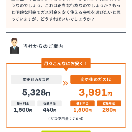
うなのでしょう、これは正当な行為なのでしょうか？もっ
と明確な料金でガス料金を安く使える会社を選びたいと思
っていますが、どうすればいいでしょうか？
当社からのご案内
月々こんなにお安く！
変更後のガス代
変更前のガス代
3,991
5,328
円
円
基本料金
従量単価
基本料金
従量単価
1,500
440
1,500
280
円
円
円
円
（ガス使用量：7.6㎥）