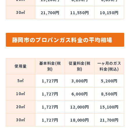
30㎥
21,700円
11,550円
10,150円
藤岡市のプロパンガス料金の平均相場
基本料金(税
従量料金(税
一ヶ月のガス
使用量
別)
別)
料金(税込)
5㎥
1,727円
3,000円
5,200円
10㎥
1,727円
6,000円
8,500円
20㎥
1,727円
12,000円
15,100円
30㎥
1,727円
18,000円
21,700円