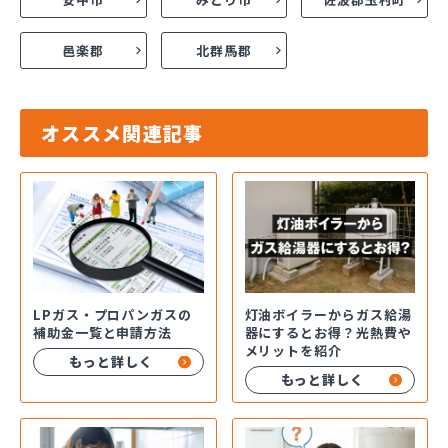
邑楽郡
北群馬郡
オススメ関連記事
LPガス・プロパンガスの
灯油ボイラーからガス給湯
補助金一覧と申請方法
器にするとお得？光熱費や
メリットを紹介
もっと詳しく
もっと詳しく