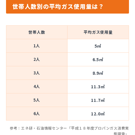
世帯人数別の平均ガス使用量は？
世帯人数
平均ガス使用量
1人
5㎥
2人
6.5㎥
3人
8.9㎥
4人
11.3㎥
5人
11.7㎥
6人
12.0㎥
参考：エネ研・石油情報センター「平成１８年度プロパンガス消費実
態調査」