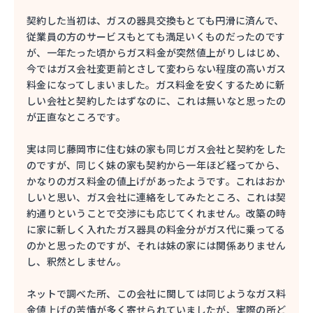
契約した当初は、ガスの器具交換もとても円滑に済んで、
従業員の方のサービスもとても満足いくものだったのです
が、一年たった頃からガス料金が突然値上がりしはじめ、
今ではガス会社変更前とさして変わらない程度の高いガス
料金になってしまいました。ガス料金を安くするために新
しい会社と契約したはずなのに、これは無いなと思ったの
が正直なところです。
実は同じ藤岡市に住む妹の家も同じガス会社と契約をした
のですが、同じく妹の家も契約から一年ほど経ってから、
かなりのガス料金の値上げがあったようです。これはおか
しいと思い、ガス会社に連絡をしてみたところ、これは契
約通りということで交渉にも応じてくれません。改築の時
に家に新しく入れたガス器具の料金分がガス代に乗ってる
のかと思ったのですが、それは妹の家には関係ありません
し、釈然としません。
ネットで調べた所、この会社に関しては同じようなガス料
金値上げの苦情が多く寄せられていましたが、実際の所ど