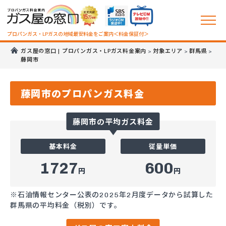
プロパンガス・LPガスの地域最安料金をご案内＜料金保証付＞
ガス屋の窓口 | プロパンガス・LPガス料金案内
対象エリア
群馬県
>
>
>
藤岡市
藤岡市のプロパンガス料金
藤岡市の平均ガス料金
基本料金
従量単価
1727
600
円
円
※石油情報センター公表の2025年2月度データから試算した
群馬県の平均料金（税別）です。