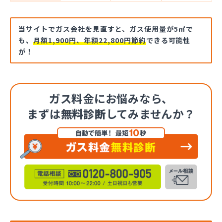
当サイトでガス会社を見直すと、ガス使用量が5㎥で
も、
月額1,900円、年額22,800円節約
できる可能性
が！
ガス料金にお悩みなら、
まずは
無料診断
してみませんか？