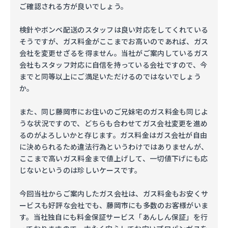
ご確認される方が良いでしょう。
検針やボンベ配送のスタッフは良い対応をしてくれている
そうですが、ガス料金がここまでお高いのであれば、ガス
会社を変更せざるを得ません。当社がご案内しているガス
会社もスタッフ対応に自信を持っている会社ですので、今
までと同等以上にご満足いただけるのではないでしょう
か。
また、同じ藤岡市にお住いのご兄妹宅のガス料金も同じよ
うな状況ですので、どちらも合わせてガス会社変更を進め
るのがよろしいかと存じます。ガス料金はガス会社が自由
に決められるため違法行為というわけではありませんが、
ここまで高いガス料金まで値上げして、一切値下げにも応
じないというのは珍しいケースです。
今回当社からご案内したガス会社は、ガス料金もお安くサ
ービスも好評な会社でも、藤岡市にも多数のお客様がいま
す。当社独自にも料金保証サービス「あんしん保証」を行