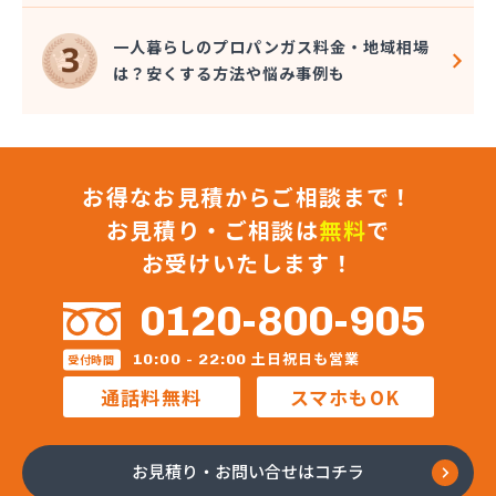
一人暮らしのプロパンガス料金・地域相場
は？安くする方法や悩み事例も
お得なお見積からご相談まで！
お見積り・ご相談は
無料
で
お受けいたします！
0120-800-905
土日祝日も営業
10:00 - 22:00
受付時間
通話料無料
スマホもOK
お見積り・お問い合せはコチラ