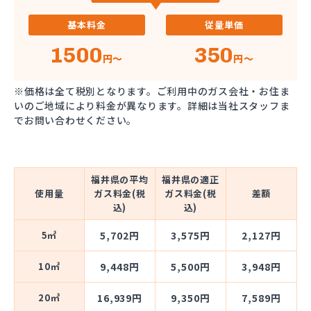
基本料金
従量単価
1500
350
円～
円～
※価格は全て税別となります。ご利用中のガス会社・お住ま
いのご地域により料金が異なります。詳細は当社スタッフま
でお問い合わせください。
福井県の平均
福井県の適正
使用量
ガス料金(税
ガス料金(税
差額
込)
込)
5㎥
5,702円
3,575円
2,127円
10㎥
9,448円
5,500円
3,948円
20㎥
16,939円
9,350円
7,589円