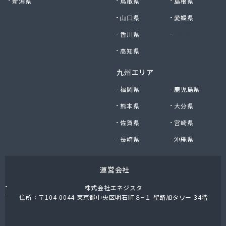
新潟県
鳥取県
島根県
山口県
愛媛県
香川県
徳島県
高知県
九州エリア
福岡県
鹿児島県
熊本県
大分県
佐賀県
宮崎県
長崎県
沖縄県
運営会社
株式会社エネジスタ
住所：〒104-0044 東京都中央区明石町８−１ 聖路加タワー 34階