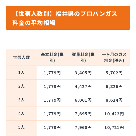
【世帯人数別】福井県のプロパンガス
料金の平均相場
基本料金(税
従量料金(税
一ヶ月のガス
世帯人数
別)
別)
料金(税込)
1人
1,779円
3,405円
5,702円
2人
1,779円
4,427円
6,826円
3人
1,779円
6,061円
8,624円
4人
1,779円
7,695円
10,422円
5人
1,779円
7,968円
10,721円