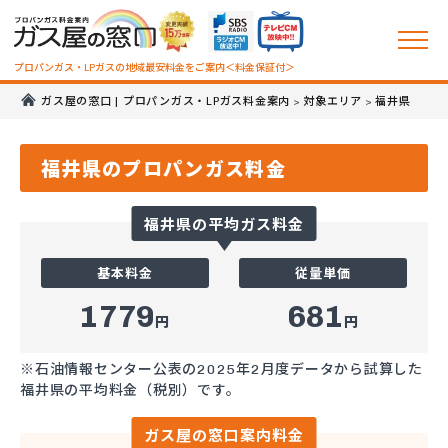
プロパンガス・LPガスの地域最安料金をご案内＜料金保証付＞
ガス屋の窓口 | プロパンガス・LPガス料金案内
対象エリア
福井県
>
>
福井県のプロパンガス料金
福井県の平均ガス料金
基本料金
従量単価
1779
681
円
円
※石油情報センター公表の2025年2月度データから試算した
福井県の平均料金（税別）です。
ガス屋の窓口案内料金