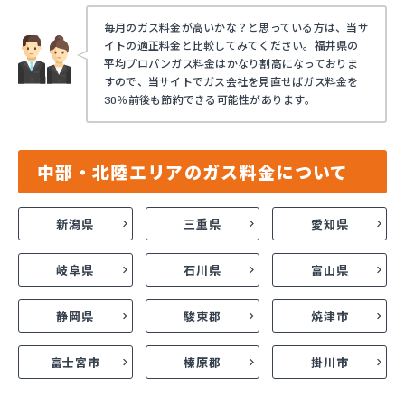
毎月のガス料金が高いかな？と思っている方は、当サ
イトの適正料金と比較してみてください。福井県の
平均プロパンガス料金はかなり割高になっておりま
すので、当サイトでガス会社を見直せばガス料金を
30％前後も節約できる可能性があります。
中部・北陸エリアのガス料金について
新潟県
三重県
愛知県
岐阜県
石川県
富山県
静岡県
駿東郡
焼津市
富士宮市
榛原郡
掛川市