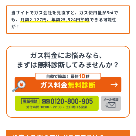
当サイトでガス会社を見直すと、ガス使用量が5㎥で
も、
月額2,127円、年額25,524円節約
できる可能性
が！
ガス料金にお悩みなら、
まずは
無料診断
してみませんか？