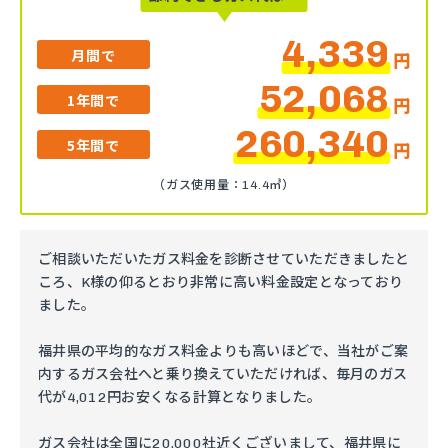
4,339
月間で
円
52,068
1年間で
円
260,340
5年間で
円
（ガス使用量：14.4㎥）
ご相談いただいたガス料金を診断させていただきましたと
ころ、K様の仰るとおり非常に高い料金設定となっており
ました。
福井県の平均的なガス料金よりも高いほどで、当社がご案
内するガス会社へと乗り換えていただければ、毎月のガス
代が4,012円お安くなる計算となりました。
ガス会社は全国に20,000社近くございまして、福井県に