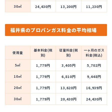
30㎥
24,430円
13,200円
11,230円
福井県のプロパンガス料金の平均相場
基本料金(税
従量料金(税
一ヶ月のガス
使用量
別)
別)
料金(税込)
5㎥
1,779円
3,405円
5,702円
10㎥
1,779円
6,810円
9,448円
20㎥
1,779円
13,620円
16,939円
30㎥
1,779円
20,430円
24,430円