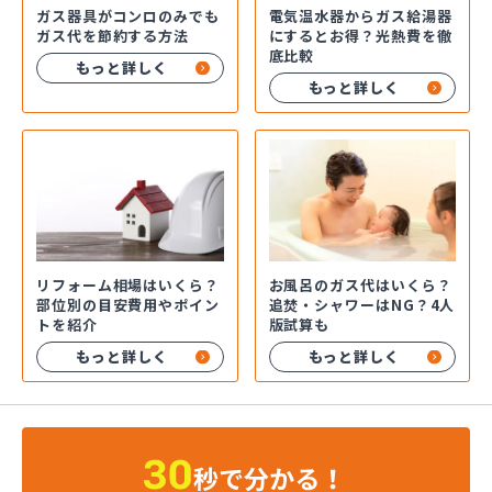
ガス器具がコンロのみでも
電気温水器からガス給湯器
ガス代を節約する方法
にするとお得？光熱費を徹
底比較
もっと詳しく
もっと詳しく
お風呂のガス代はいくら？
リフォーム相場はいくら？
追焚・シャワーはNG？4人
部位別の目安費用やポイン
版試算も
トを紹介
もっと詳しく
もっと詳しく