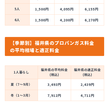
5人
1,500円
4,095円
6,155円
6人
1,500円
4,200円
6,270円
【季節別】福井県のプロパンガス料金
の平均相場と適正料金
福井県の平均料金
福井県の適正料金
1人暮らし
(税込)
(税込)
夏（7～9月）
3,493円
2,439円
冬（1～3月）
7,912円
4,711円