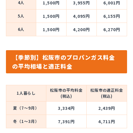
4人
1,500円
3,955円
6,001円
5人
1,500円
4,095円
6,155円
6人
1,500円
4,200円
6,270円
【季節別】松阪市のプロパンガス料金
の平均相場と適正料金
松阪市の平均料金
松阪市の適正料金
1人暮らし
(税込)
(税込)
夏（7～9月）
3,334円
2,439円
冬（1～3月）
7,391円
4,711円