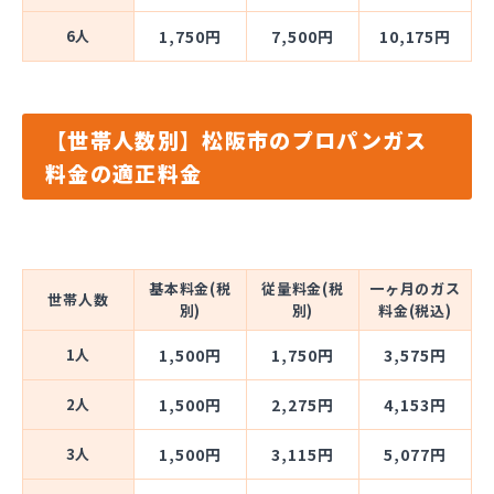
6人
1,750円
7,500円
10,175円
【世帯人数別】松阪市のプロパンガス
料金の適正料金
基本料金(税
従量料金(税
一ヶ月のガス
世帯人数
別)
別)
料金(税込)
1人
1,500円
1,750円
3,575円
2人
1,500円
2,275円
4,153円
3人
1,500円
3,115円
5,077円