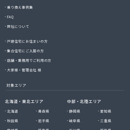
乗り換え事例集
FAQ
弊社について
戸建住宅にお住まいの方
集合住宅にご入居の方
店舗・業務用でご利用の方
大家様・管理会社 様
対象エリア
北海道・東北エリア
中部・北陸エリア
北海道
青森県
静岡県
愛知県
秋田県
岩手県
岐阜県
三重県