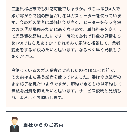
三重県松坂市でも対応可能でしょうか。うちは家族4人で
娘が寒がりで娘の部屋だけ冬はガスヒーターを使っていま
す。今のガス業者は単価料金が高く、ヒーターを使う冬場
のガス代が馬鹿みたいに高くなるので、単価料金を安くし
て光熱費を節約したいです。可能であれば料金の見積もり
をFAXでもらえますか？それをみて家族と相談して、業者
変更をするか決めたいと思います。なるべく早く見積もり
をください。
今使っているのガス業者と契約したのは10年ほど前で、
その前はまた違う業者を使っていました。妻は今の業者の
まま様子を見たいようですが、節約できるものは節約して
無駄な出費を抑えたいと思います。サービス説明と見積も
り、よろしくお願いします。
当社からのご案内