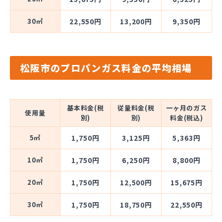
30㎥
22,550円
13,200円
9,350円
松阪市のプロパンガス料金の平均相場
基本料金(税
従量料金(税
一ヶ月のガス
使用量
別)
別)
料金(税込)
5㎥
1,750円
3,125円
5,363円
10㎥
1,750円
6,250円
8,800円
20㎥
1,750円
12,500円
15,675円
30㎥
1,750円
18,750円
22,550円