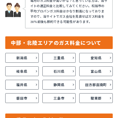
毎月のガス料金が高いかな？と思っている方は、当サ
イトの適正料金と比較してみてください。松阪市の
平均プロパンガス料金はかなり割高になっておりま
すので、当サイトでガス会社を見直せばガス料金を
30％前後も節約できる可能性があります。
中部・北陸エリアのガス料金について
新潟県
三重県
愛知県
岐阜県
石川県
富山県
福井県
静岡県
田方郡函南町
磐田市
三島市
駿東郡