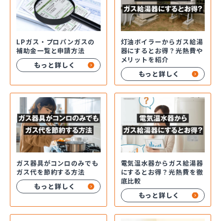
LPガス・プロパンガスの
灯油ボイラーからガス給湯
補助金一覧と申請方法
器にするとお得？光熱費や
メリットを紹介
もっと詳しく
もっと詳しく
ガス器具がコンロのみでも
電気温水器からガス給湯器
ガス代を節約する方法
にするとお得？光熱費を徹
底比較
もっと詳しく
もっと詳しく