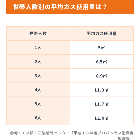
世帯人数別の平均ガス使用量は？
世帯人数
平均ガス使用量
1人
5㎥
2人
6.5㎥
3人
8.9㎥
4人
11.3㎥
5人
11.7㎥
6人
12.0㎥
参考：エネ研・石油情報センター「平成１８年度プロパンガス消費実
態調査」