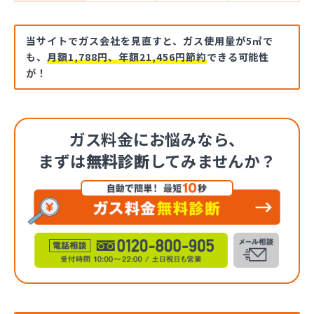
当サイトでガス会社を見直すと、ガス使用量が5㎥で
も、
月額1,788円、年額21,456円節約
できる可能性
が！
ガス料金にお悩みなら、
まずは
無料診断
してみませんか？