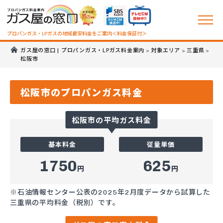
プロパンガス・LPガスの地域最安料金をご案内＜料金保証付＞
ガス屋の窓口 | プロパンガス・LPガス料金案内
対象エリア
三重県
>
>
>
松阪市
松阪市のプロパンガス料金
松阪市の平均ガス料金
基本料金
従量単価
1750
625
円
円
※石油情報センター公表の2025年2月度データから試算した
三重県の平均料金（税別）です。