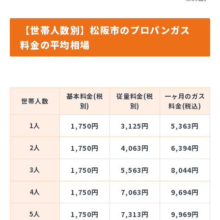
【世帯人数別】松阪市のプロパンガス
料金の平均相場
基本料金(税
従量料金(税
一ヶ月のガス
世帯人数
別)
別)
料金(税込)
1人
1,750円
3,125円
5,363円
2人
1,750円
4,063円
6,394円
3人
1,750円
5,563円
8,044円
4人
1,750円
7,063円
9,694円
5人
1,750円
7,313円
9,969円