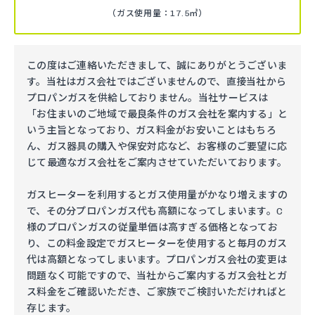
（ガス使用量：17.5㎥）
この度はご連絡いただきまして、誠にありがとうございま
す。当社はガス会社ではございませんので、直接当社から
プロパンガスを供給しておりません。当社サービスは
「お住まいのご地域で最良条件のガス会社を案内する」と
いう主旨となっており、ガス料金がお安いことはもちろ
ん、ガス器具の購入や保安対応など、お客様のご要望に応
じて最適なガス会社をご案内させていただいております。
ガスヒーターを利用するとガス使用量がかなり増えますの
で、その分プロパンガス代も高額になってしまいます。C
様のプロパンガスの従量単価は高すぎる価格となってお
り、この料金設定でガスヒーターを使用すると毎月のガス
代は高額となってしまいます。プロパンガス会社の変更は
問題なく可能ですので、当社からご案内するガス会社とガ
ス料金をご確認いただき、ご家族でご検討いただければと
存じます。