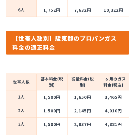
6人
1,752円
7,632円
10,322円
【世帯人数別】駿東郡のプロパンガス
料金の適正料金
基本料金(税
従量料金(税
一ヶ月のガス
世帯人数
別)
別)
料金(税込)
1人
1,500円
1,650円
3,465円
2人
1,500円
2,145円
4,010円
3人
1,500円
2,937円
4,881円