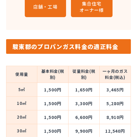
集合住宅
店舗・工場
オーナー様
駿東郡のプロパンガス料金の適正料金
基本料金(税
従量料金(税
一ヶ月のガス
使用量
別)
別)
料金(税込)
5㎥
1,500円
1,650円
3,465円
10㎥
1,500円
3,300円
5,280円
20㎥
1,500円
6,600円
8,910円
30㎥
1,500円
9,900円
12,540円