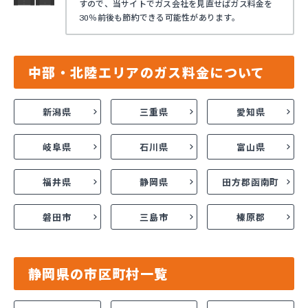
すので、当サイトでガス会社を見直せばガス料金を
30％前後も節約できる可能性があります。
中部・北陸エリアのガス料金について
新潟県
三重県
愛知県
岐阜県
石川県
富山県
福井県
静岡県
田方郡函南町
磐田市
三島市
榛原郡
静岡県の市区町村一覧