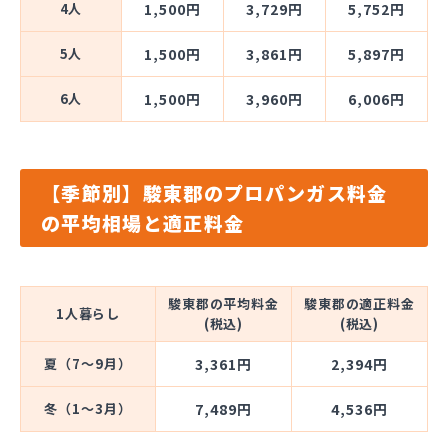
4人
1,500円
3,729円
5,752円
5人
1,500円
3,861円
5,897円
6人
1,500円
3,960円
6,006円
【季節別】駿東郡のプロパンガス料金
の平均相場と適正料金
駿東郡の平均料金
駿東郡の適正料金
1人暮らし
(税込)
(税込)
夏（7～9月）
3,361円
2,394円
冬（1～3月）
7,489円
4,536円