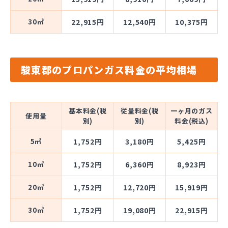
30㎥
22,915円
12,540円
10,375円
駿東郡のプロパンガス料金の平均相場
基本料金(税
従量料金(税
一ヶ月のガス
使用量
別)
別)
料金(税込)
5㎥
1,752円
3,180円
5,425円
10㎥
1,752円
6,360円
8,923円
20㎥
1,752円
12,720円
15,919円
30㎥
1,752円
19,080円
22,915円