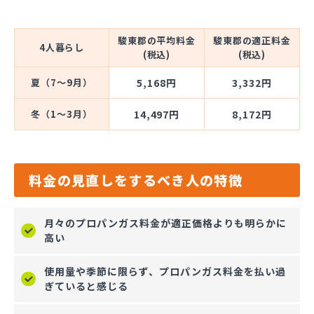
駿東郡の平均料金
駿東郡の適正料金
4人暮らし
(税込)
(税込)
夏（7～9月）
5,168円
3,332円
冬（1～3月）
14,497円
8,172円
料金の見直しをするべき人の特徴
月々のプロパンガス料金が適正価格よりも明らかに
高い
使用量や季節に限らず、プロパンガス料金を払い過
ぎていると感じる