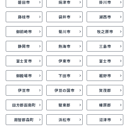
磐田市
焼津市
掛川市
藤枝市
袋井市
湖西市
御前崎市
菊川市
牧之原市
静岡市
熱海市
三島市
富士宮市
伊東市
富士市
御殿場市
下田市
裾野市
伊豆市
伊豆の国市
賀茂郡
田方郡函南町
駿東郡
榛原郡
周智郡森町
浜松市
沼津市