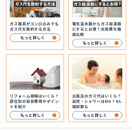
ガス器具がコンロのみでも
電気温水器からガス給湯器
ガス代を節約する方法
にするとお得？光熱費を徹
底比較
もっと詳しく
もっと詳しく
お風呂のガス代はいくら？
リフォーム相場はいくら？
追焚・シャワーはNG？4人
部位別の目安費用やポイン
版試算も
トを紹介
もっと詳しく
もっと詳しく