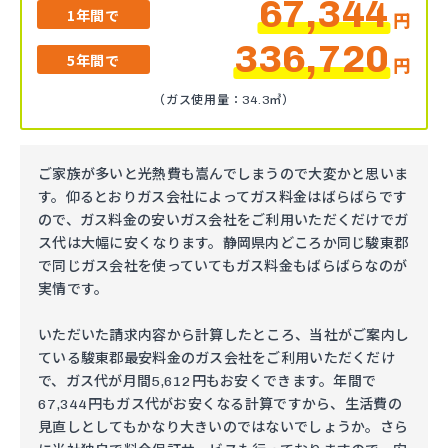
67,344
1年間で
円
336,720
5年間で
円
（ガス使用量：34.3㎥）
ご家族が多いと光熱費も嵩んでしまうので大変かと思いま
す。仰るとおりガス会社によってガス料金はばらばらです
ので、ガス料金の安いガス会社をご利用いただくだけでガ
ス代は大幅に安くなります。静岡県内どころか同じ駿東郡
で同じガス会社を使っていてもガス料金もばらばらなのが
実情です。
いただいた請求内容から計算したところ、当社がご案内し
ている駿東郡最安料金のガス会社をご利用いただくだけ
で、ガス代が月間5,612円もお安くできます。年間で
67,344円もガス代がお安くなる計算ですから、生活費の
見直しとしてもかなり大きいのではないでしょうか。さら