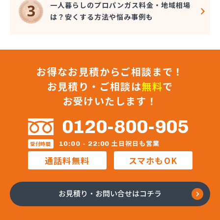
一人暮らしのプロパンガス料金・地域相場
は？安くする方法や悩み事例も
お得なお見積からご相談まで！
お見積り・ご相談は
無料
で
お受けいたします！
0120-800-905
土日祝日も営業
10:00 - 22:00
受付時間
通話料無料
スマホもOK
お見積り・お問い合せはコチラ