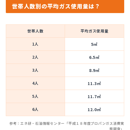
世帯人数別の平均ガス使用量は？
世帯人数
平均ガス使用量
1人
5㎥
2人
6.5㎥
3人
8.9㎥
4人
11.3㎥
5人
11.7㎥
6人
12.0㎥
参考：エネ研・石油情報センター「平成１８年度プロパンガス消費実
態調査」