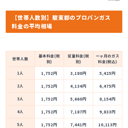
【世帯人数別】駿東郡のプロパンガス
料金の平均相場
基本料金(税
従量料金(税
一ヶ月のガス
世帯人数
別)
別)
料金(税込)
1人
1,752円
3,180円
5,425円
2人
1,752円
4,134円
6,475円
3人
1,752円
5,660円
8,154円
4人
1,752円
7,187円
9,833円
5人
1,752円
7,441円
10,113円