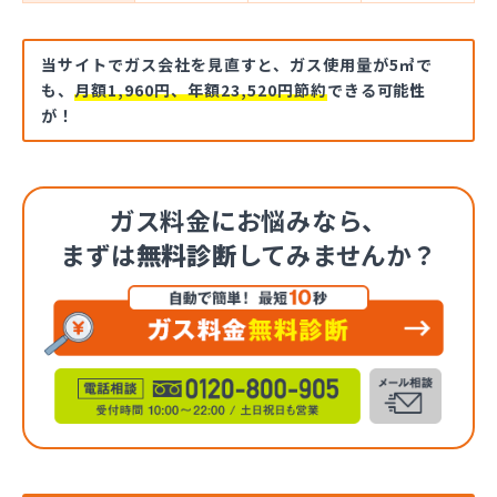
当サイトでガス会社を見直すと、ガス使用量が5㎥で
も、
月額1,960円、年額23,520円節約
できる可能性
が！
ガス料金にお悩みなら、
まずは
無料診断
してみませんか？