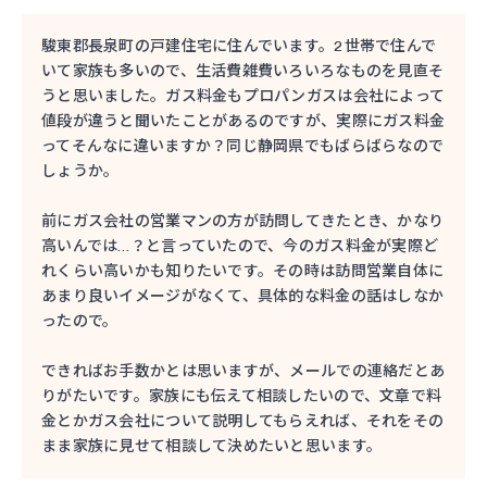
駿東郡長泉町の戸建住宅に住んでいます。2世帯で住んで
いて家族も多いので、生活費雑費いろいろなものを見直そ
うと思いました。ガス料金もプロパンガスは会社によって
値段が違うと聞いたことがあるのですが、実際にガス料金
ってそんなに違いますか？同じ静岡県でもばらばらなので
しょうか。
前にガス会社の営業マンの方が訪問してきたとき、かなり
高いんでは…？と言っていたので、今のガス料金が実際ど
れくらい高いかも知りたいです。その時は訪問営業自体に
あまり良いイメージがなくて、具体的な料金の話はしなか
ったので。
できればお手数かとは思いますが、メールでの連絡だとあ
りがたいです。家族にも伝えて相談したいので、文章で料
金とかガス会社について説明してもらえれば、それをその
まま家族に見せて相談して決めたいと思います。