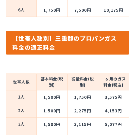
6人
1,750円
7,500円
10,175円
【世帯人数別】三重郡のプロパンガス
料金の適正料金
基本料金(税
従量料金(税
一ヶ月のガス
世帯人数
別)
別)
料金(税込)
1人
1,500円
1,750円
3,575円
2人
1,500円
2,275円
4,153円
3人
1,500円
3,115円
5,077円