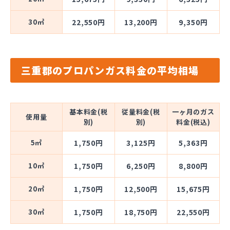
30㎥
22,550円
13,200円
9,350円
三重郡のプロパンガス料金の平均相場
基本料金(税
従量料金(税
一ヶ月のガス
使用量
別)
別)
料金(税込)
5㎥
1,750円
3,125円
5,363円
10㎥
1,750円
6,250円
8,800円
20㎥
1,750円
12,500円
15,675円
30㎥
1,750円
18,750円
22,550円