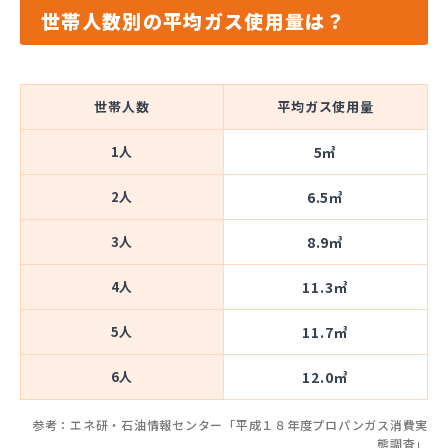
世帯人数別の平均ガス使用量は？
世帯人数
平均ガス使用量
1人
5㎥
2人
6.5㎥
3人
8.9㎥
4人
11.3㎥
5人
11.7㎥
6人
12.0㎥
参考：エネ研・石油情報センター「平成１８年度プロパンガス消費実
態調査」