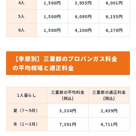
4人
1,500円
3,955円
6,001円
5人
1,500円
4,095円
6,155円
6人
1,500円
4,200円
6,270円
【季節別】三重郡のプロパンガス料金
の平均相場と適正料金
三重郡の平均料金
三重郡の適正料金
1人暮らし
(税込)
(税込)
夏（7～9月）
3,334円
2,439円
冬（1～3月）
7,391円
4,711円