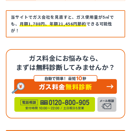
当サイトでガス会社を見直すと、ガス使用量が5㎥で
も、
月額1,788円、年額21,456円節約
できる可能性
が！
ガス料金にお悩みなら、
まずは
無料診断
してみませんか？