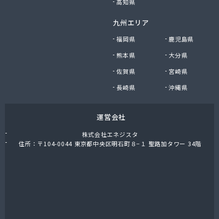
高知県
九州エリア
福岡県
鹿児島県
熊本県
大分県
佐賀県
宮崎県
長崎県
沖縄県
運営会社
株式会社エネジスタ
住所：〒104-0044 東京都中央区明石町８−１ 聖路加タワー 34階