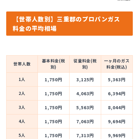
【世帯人数別】三重郡のプロパンガス
料金の平均相場
基本料金(税
従量料金(税
一ヶ月のガス
世帯人数
別)
別)
料金(税込)
1人
1,750円
3,125円
5,363円
2人
1,750円
4,063円
6,394円
3人
1,750円
5,563円
8,044円
4人
1,750円
7,063円
9,694円
5人
1,750円
7,313円
9,969円