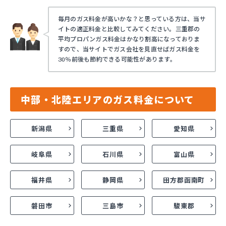
毎月のガス料金が高いかな？と思っている方は、当サ
イトの適正料金と比較してみてください。三重郡の
平均プロパンガス料金はかなり割高になっておりま
すので、当サイトでガス会社を見直せばガス料金を
30％前後も節約できる可能性があります。
中部・北陸エリアのガス料金について
新潟県
三重県
愛知県
岐阜県
石川県
富山県
福井県
静岡県
田方郡函南町
磐田市
三島市
駿東郡