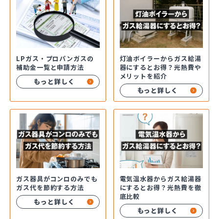
LPガス・プロパンガスの
灯油ボイラーからガス給湯
補助金一覧と申請方法
器にするとお得？光熱費や
メリットを紹介
もっと詳しく
もっと詳しく
ガス器具がコンロのみでも
電気温水器からガス給湯器
ガス代を節約する方法
にするとお得？光熱費を徹
底比較
もっと詳しく
もっと詳しく