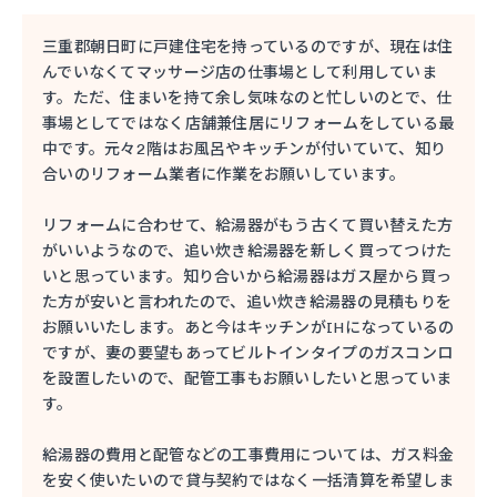
三重郡朝日町に戸建住宅を持っているのですが、現在は住
んでいなくてマッサージ店の仕事場として利用していま
す。ただ、住まいを持て余し気味なのと忙しいのとで、仕
事場としてではなく店舗兼住居にリフォームをしている最
中です。元々2階はお風呂やキッチンが付いていて、知り
合いのリフォーム業者に作業をお願いしています。
リフォームに合わせて、給湯器がもう古くて買い替えた方
がいいようなので、追い炊き給湯器を新しく買ってつけた
いと思っています。知り合いから給湯器はガス屋から買っ
た方が安いと言われたので、追い炊き給湯器の見積もりを
お願いいたします。あと今はキッチンがIHになっているの
ですが、妻の要望もあってビルトインタイプのガスコンロ
を設置したいので、配管工事もお願いしたいと思っていま
す。
給湯器の費用と配管などの工事費用については、ガス料金
を安く使いたいので貸与契約ではなく一括清算を希望しま