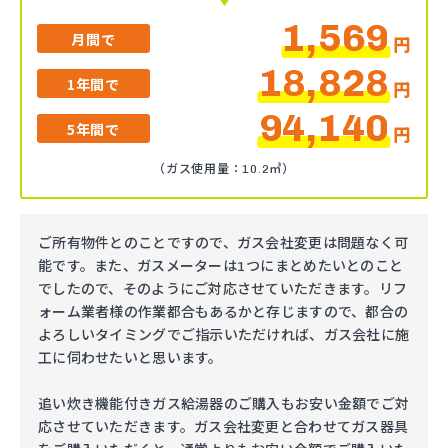
1,569
月間で
円
18,828
1年間で
円
94,140
5年間で
円
（ガス使用量：10.2㎥）
ご所有物件とのことですので、ガス会社変更は問題なく可
能です。また、ガスメーターは1つにまとめたいとのこと
でしたので、そのようにご対応させていただきます。リフ
ォーム業者様の作業都合もあるかと存じますので、都合の
よろしいタイミングでご指示いただければ、ガス会社に施
工に伺わせたいと思います。
追い炊き機能付きガス給湯器のご購入もお安い金額でご対
応させていただきます。ガス会社変更と合わせてガス器具