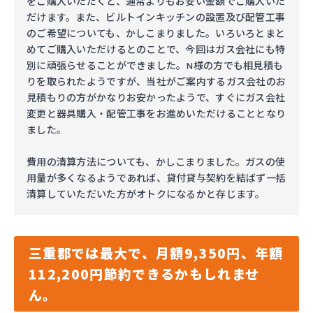
をご購入いただくと、通常よりもお安い金額でご購入いた
だけます。また、ビルトインキッチンの設置及び配管工事
のご希望についても、かしこまりました。いろいろとまと
めてご購入いただけるとのことで、今回はガス会社にも特
別に頑張らせることができました。N様の方でも相見積も
りを取られたようですが、当社がご案内するガス会社のお
見積もりの方がかなりお安かったようで、すぐにガス会社
変更と器具購入・配管工事をお進めいただけることとなり
ました。
費用の清算方法についても、かしこまりました。ガスの使
用量が多くなるようであれば、貸付貸与契約を結ばず一括
清算していただいた方がオトクになるかと存じます。
三重郡では最大で、月額9,350円、年額
112,200円節約できるかもしれませ
ん。