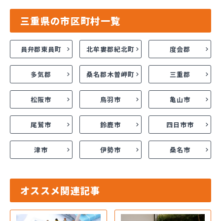
三重県の市区町村一覧
員弁郡東員町
北牟婁郡紀北町
度会郡
多気郡
桑名郡木曽岬町
三重郡
松阪市
鳥羽市
亀山市
尾鷲市
鈴鹿市
四日市市
津市
伊勢市
桑名市
オススメ関連記事