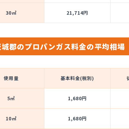
30㎥
21,714円
茨城郡のプロパンガス料金の平均相場
使用量
基本料金(税別)
5㎥
1,680円
10㎥
1,680円