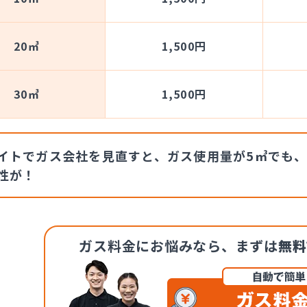
20㎥
1,500円
30㎥
1,500円
イトでガス会社を見直すと、ガス使用量が5㎥でも、
性が！
ガス料金にお悩みなら、
まずは
無料