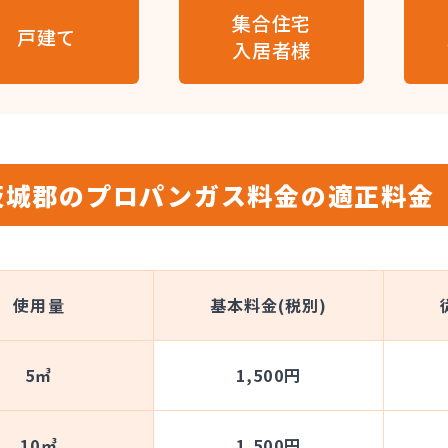
集合住宅
戸建て
入居者様
茨城郡のプロパンガス料金の適正料金
使用量
基本料金(税別)
5㎥
1,500円
10㎥
1,500円