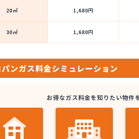
20㎥
1,680円
30㎥
1,680円
ロパンガス料金
シミュレーション
お得なガス料金を知りたい
物件