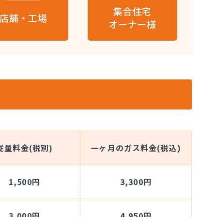
集合住宅
店舗・工場
オーナー様
従量料金(税別)
一ヶ月のガス料金(税込)
1,500円
3,300円
3,000円
4,950円