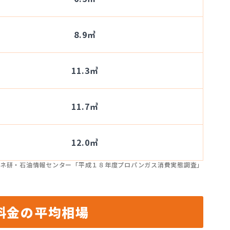
8.9㎥
11.3㎥
11.7㎥
12.0㎥
ネ研・石油情報センター「平成１８年度プロパンガス消費実態調査」
料金の平均相場