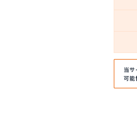
当サ
可能