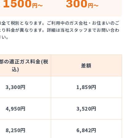
1500
300
円～
円～
は全て税別となります。ご利用中のガス会社・お住まいのご
より料金が異なります。詳細は当社スタッフまでお問い合わ
さい。
郡の適正ガス料金(税
差額
込)
3,300円
1,859円
4,950円
3,520円
8,250円
6,842円