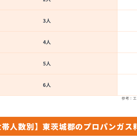
3人
4人
5人
6人
参考：エ
世帯人数別】東茨城郡のプロパンガス