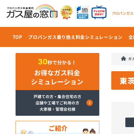
プロパンガス
TOP
プロパンガス乗り換え料金
シミュレーション
全
ガ
東