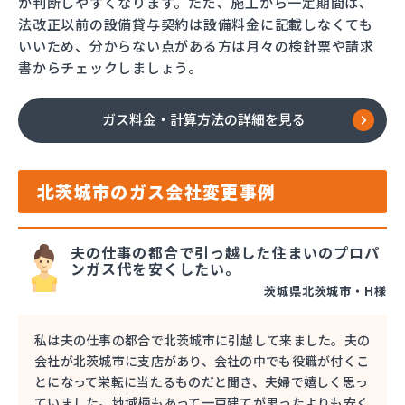
か判断しやすくなります。ただ、施工から一定期間は、
法改正以前の設備貸与契約は設備料金に記載しなくても
いいため、分からない点がある方は月々の検針票や請求
書からチェックしましょう。
ガス料金・計算方法の詳細を見る
北茨城市のガス会社変更事例
夫の仕事の都合で引っ越した住まいのプロパ
ンガス代を安くしたい。
茨城県北茨城市・H様
私は夫の仕事の都合で北茨城市に引越して来ました。夫の
会社が北茨城市に支店があり、会社の中でも役職が付くこ
とになって栄転に当たるものだと聞き、夫婦で嬉しく思っ
ていました。地域柄もあって一戸建てが思ったよりも安く