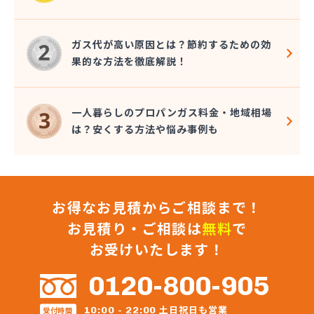
ガス代が高い原因とは？節約するための効
果的な方法を徹底解説！
一人暮らしのプロパンガス料金・地域相場
は？安くする方法や悩み事例も
お得なお見積からご相談まで！
お見積り・ご相談は
無料
で
お受けいたします！
0120-800-905
土日祝日も営業
10:00 - 22:00
受付時間