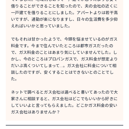
借りることができることを知ったので、夫の会社の近くに
一戸建てを借りることにしました。アパートよりは若干高
いですが、通勤が楽になりますし、日々の生活費を多少抑
えればいいかと思っていました。
でもそれは甘かったようで、今頭を悩ませているのがガス
料金です。今まで住んでいたところは都市ガスだったの
で、ガス料金のことはあまり気にしていませんでした。し
かし、今のところはプロパンガスで、ガス料金が想定より
だいぶ高くついてしまって…。ガス会社に料金について相
談したのですが、安くすることはできないとのことでし
た。
ネットで調べるとガス会社は選べると書いてあったので大
家さんに相談すると、ガス会社はどこでもいいから好きに
していいよと言ってもらえました。どこかガス料金の安い
ガス会社はありませんか？