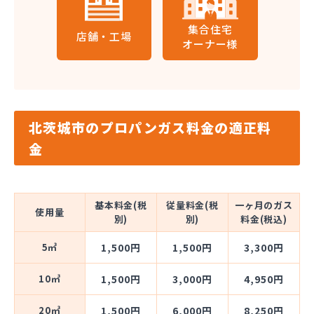
集合住宅
店舗・工場
オーナー様
北茨城市のプロパンガス料金の適正料
金
基本料金(税
従量料金(税
一ヶ月のガス
使用量
別)
別)
料金(税込)
5㎥
1,500円
1,500円
3,300円
10㎥
1,500円
3,000円
4,950円
20㎥
1,500円
6,000円
8,250円