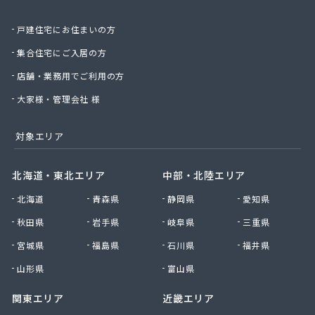
戸建住宅にお住まいの方
集合住宅にご入居の方
店舗・業務用でご利用の方
大家様・管理会社 様
対象エリア
北海道・東北エリア
中部・北陸エリア
北海道
青森県
静岡県
愛知県
秋田県
岩手県
岐阜県
三重県
宮城県
福島県
石川県
福井県
山形県
富山県
関東エリア
近畿エリア