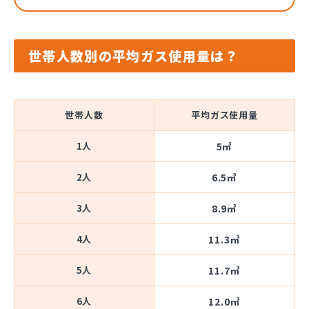
世帯人数別の平均ガス使用量は？
世帯人数
平均ガス使用量
1人
5㎥
2人
6.5㎥
3人
8.9㎥
4人
11.3㎥
5人
11.7㎥
6人
12.0㎥