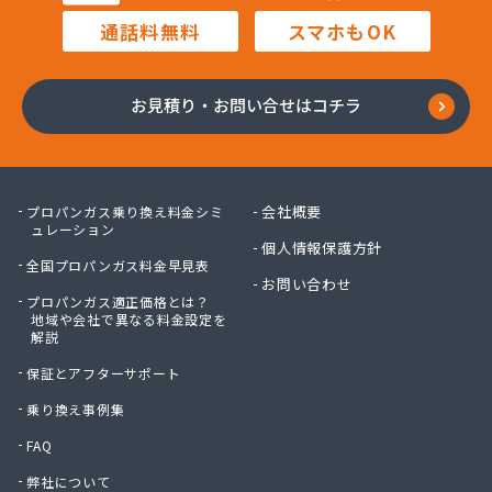
通話料無料
スマホもOK
お見積り・お問い合せはコチラ
会社概要
プロパンガス乗り換え料金シミ
ュレーション
個人情報保護方針
全国プロパンガス料金早見表
お問い合わせ
プロパンガス適正価格とは？
地域や会社で異なる料金設定を
解説
保証とアフターサポート
乗り換え事例集
FAQ
弊社について