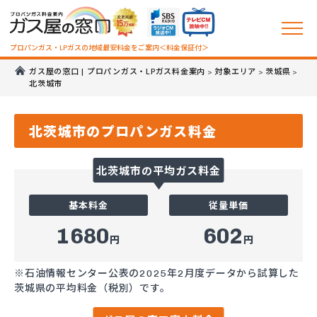
プロパンガス・LPガスの地域最安料金をご案内＜料金保証付＞
ガス屋の窓口 | プロパンガス・LPガス料金案内
対象エリア
茨城県
>
>
>
北茨城市
北茨城市のプロパンガス料金
北茨城市の平均ガス料金
基本料金
従量単価
1680
602
円
円
※石油情報センター公表の2025年2月度データから試算した
茨城県の平均料金（税別）です。