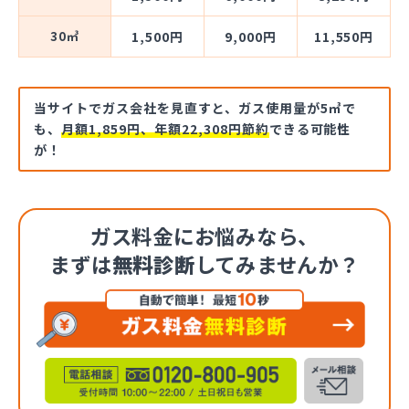
30㎥
1,500円
9,000円
11,550円
当サイトでガス会社を見直すと、ガス使用量が5㎥で
も、
月額1,859円、年額22,308円節約
できる可能性
が！
ガス料金にお悩みなら、
まずは
無料診断
してみませんか？