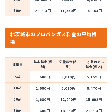
30㎥
21,714円
11,550円
10,164円
北茨城市のプロパンガス料金の平均相
場
基本料金(税
従量料金(税
一ヶ月のガス
使用量
別)
別)
料金(税込)
5㎥
1,680円
3,010円
5,159円
10㎥
1,680円
6,020円
8,470円
20㎥
1,680円
12,040円
15,092円
30㎥
1,680円
18,060円
21,714円