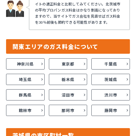
イトの適正料金と比較してみてください。北茨城市
の平均プロパンガス料金はかなり割高になっており
ますので、当サイトでガス会社を見直せばガス料金
を30％前後も節約できる可能性があります。
関東エリアのガス料金について
神奈川県
東京都
千葉県
埼玉県
栃木県
茨城県
群馬県
沼田市
渋川市
館林市
那珂市
藤岡市
茨城県の市区町村一覧