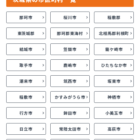
那珂市
桜川市
稲敷郡
東茨城郡
那珂郡東海村
北相馬郡利根町
結城市
笠間市
龍ケ崎市
取手市
鹿嶋市
ひたちなか市
潮来市
筑西市
坂東市
稲敷市
かすみがうら市
神栖市
行方市
鉾田市
小美玉市
日立市
常陸太田市
高萩市