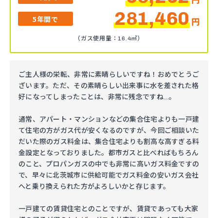
281,460
5年間で
円
（ガス使用量：16.4㎥）
ご主人様の栄転、非常に素晴らしいですね！おめでとうご
ざいます。ただ、その素晴らしい出来事に水を差された格
好になってしまったことは、非常に残念ですね…。
通常、アパート・マンションなどの集合住宅よりも一戸建
て住宅の方がガス代が安くなるのですが、今回ご相談いた
だいた際のガス料金は、集合住宅よりも割高な高すぎる料
金設定となっておりました。都市ガスと比べればもちろん
のこと、プロパンガスの中でも非常に高いガス料金ですの
で、早々に北茨城市に供給可能でガス料金の安いガス会社
へと乗り換えられた方がよろしいかと存じます。
一戸建ての賃貸住宅とのことですが、賃貸であっても大家