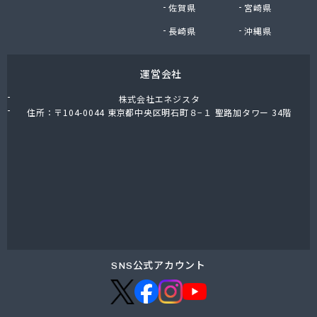
佐賀県
宮崎県
長崎県
沖縄県
運営会社
株式会社エネジスタ
住所：〒104-0044 東京都中央区明石町８−１ 聖路加タワー 34階
SNS公式アカウント