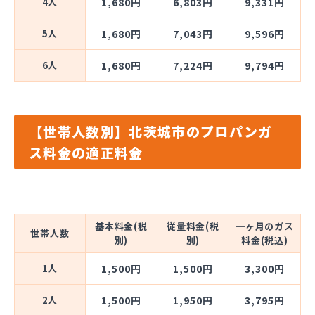
4人
1,680円
6,803円
9,331円
5人
1,680円
7,043円
9,596円
6人
1,680円
7,224円
9,794円
【世帯人数別】北茨城市のプロパンガ
ス料金の適正料金
基本料金(税
従量料金(税
一ヶ月のガス
世帯人数
別)
別)
料金(税込)
1人
1,500円
1,500円
3,300円
2人
1,500円
1,950円
3,795円