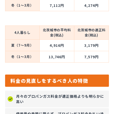
冬（1～3月）
7,112円
4,274円
北茨城市の平均料
北茨城市の適正料
4人暮らし
金(税込)
金(税込)
夏（7～9月）
4,916円
3,179円
冬（1～3月）
13,746円
7,579円
料金の見直しをするべき人の特徴
月々のプロパンガス料金が適正価格よりも明らかに
高い
使用量や季節に限らず、プロパンガス料金を払い過