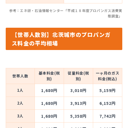
参考：エネ研・石油情報センター「平成１８年度プロパンガス消費実
態調査」
【世帯人数別】北茨城市のプロパンガ
ス料金の平均相場
基本料金(税
従量料金(税
一ヶ月のガス
世帯人数
別)
別)
料金(税込)
1人
1,680円
3,010円
5,159円
2人
1,680円
3,913円
6,152円
3人
1,680円
5,358円
7,742円