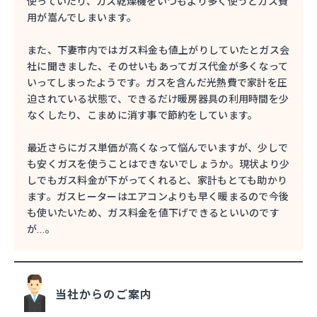
使っていたり、ガス乾燥機をいつもより多く使うとガス費
用が嵩んでしまいます。
また、下妻市内ではガス料金も値上がりしていたとガス会
社に聞きました、そのせいもあってガス代金が多くなって
いってしまったようです。ガスを含んだ光熱費で家計を圧
迫されている状態で、できるだけ暖房器具の利用時間を少
なくしたり、こまめに消す事で節約をしています。
最近さらにガス単価が高くなって悩んでいますが、少しで
も安くガスを使うことはできないでしょうか。現状より少
しでもガス料金が下がってくれると、家計もとても助かり
ます。ガスヒーターはエアコンよりも早く暖まるので今後
も使いたいため、ガス料金を値下げできるといいのです
が…。
当社からのご案内