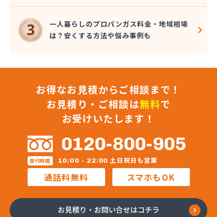
一人暮らしのプロパンガス料金・地域相場
は？安くする方法や悩み事例も
お得なお見積からご相談まで！
お見積り・ご相談は
無料
で
お受けいたします！
0120-800-905
土日祝日も営業
10:00 - 22:00
受付時間
通話料無料
スマホもOK
お見積り・お問い合せはコチラ