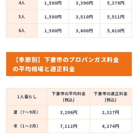
4人
1,500円
3,390円
5,379円
5人
1,500円
3,510円
5,511円
6人
1,500円
3,600円
5,610円
【季節別】下妻市のプロパンガス料金
の平均相場と適正料金
下妻市の平均料金
下妻市の適正料金
1人暮らし
(税込)
(税込)
夏（7～9月）
3,206円
2,327円
冬（1～3月）
7,112円
4,274円