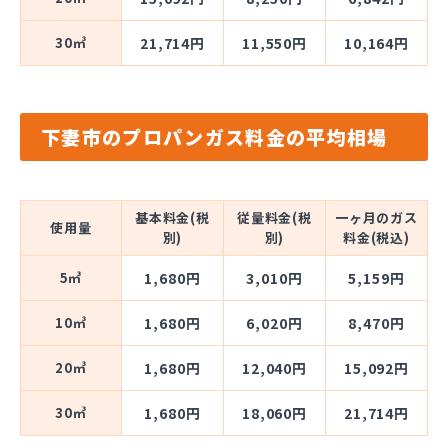
30㎥
21,714円
11,550円
10,164円
下妻市のプロパンガス料金の平均相場
基本料金(税
従量料金(税
一ヶ月のガス
使用量
別)
別)
料金(税込)
5㎥
1,680円
3,010円
5,159円
10㎥
1,680円
6,020円
8,470円
20㎥
1,680円
12,040円
15,092円
30㎥
1,680円
18,060円
21,714円