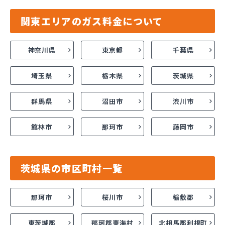
関東エリアのガス料金について
神奈川県
東京都
千葉県
埼玉県
栃木県
茨城県
群馬県
沼田市
渋川市
館林市
那珂市
藤岡市
茨城県の市区町村一覧
那珂市
桜川市
稲敷郡
東茨城郡
那珂郡東海村
北相馬郡利根町