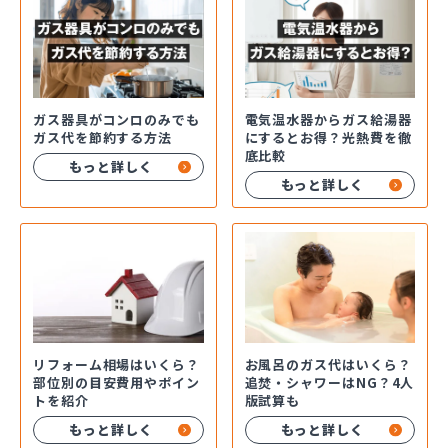
ガス器具がコンロのみでも
電気温水器からガス給湯器
ガス代を節約する方法
にするとお得？光熱費を徹
底比較
もっと詳しく
もっと詳しく
お風呂のガス代はいくら？
リフォーム相場はいくら？
追焚・シャワーはNG？4人
部位別の目安費用やポイン
版試算も
トを紹介
もっと詳しく
もっと詳しく