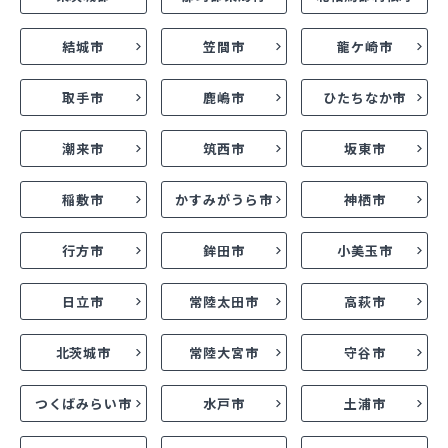
結城市
笠間市
龍ケ崎市
取手市
鹿嶋市
ひたちなか市
潮来市
筑西市
坂東市
稲敷市
かすみがうら市
神栖市
行方市
鉾田市
小美玉市
日立市
常陸太田市
高萩市
北茨城市
常陸大宮市
守谷市
つくばみらい市
水戸市
土浦市