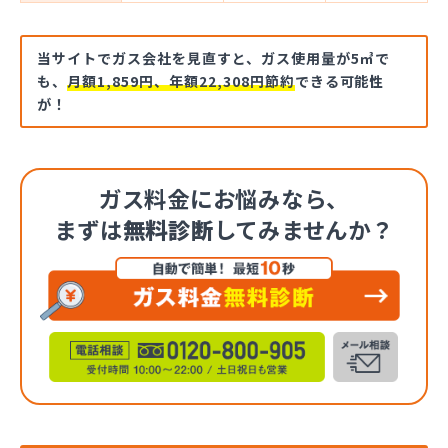
当サイトでガス会社を見直すと、ガス使用量が5㎥で
も、
月額1,859円、年額22,308円節約
できる可能性
が！
ガス料金にお悩みなら、
まずは
無料診断
してみませんか？