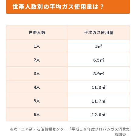
世帯人数別の平均ガス使用量は？
世帯人数
平均ガス使用量
1人
5㎥
2人
6.5㎥
3人
8.9㎥
4人
11.3㎥
5人
11.7㎥
6人
12.0㎥
参考：エネ研・石油情報センター「平成１８年度プロパンガス消費実
態調査」