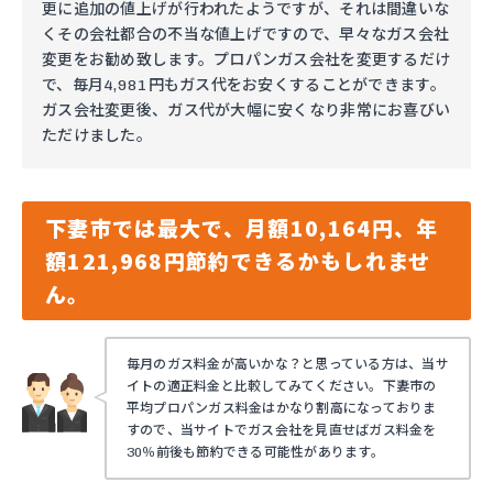
更に追加の値上げが行われたようですが、それは間違いな
くその会社都合の不当な値上げですので、早々なガス会社
変更をお勧め致します。プロパンガス会社を変更するだけ
で、毎月4,981円もガス代をお安くすることができます。
ガス会社変更後、ガス代が大幅に安くなり非常にお喜びい
ただけました。
下妻市では最大で、月額10,164円、年
額121,968円節約できるかもしれませ
ん。
毎月のガス料金が高いかな？と思っている方は、当サ
イトの適正料金と比較してみてください。下妻市の
平均プロパンガス料金はかなり割高になっておりま
すので、当サイトでガス会社を見直せばガス料金を
30％前後も節約できる可能性があります。