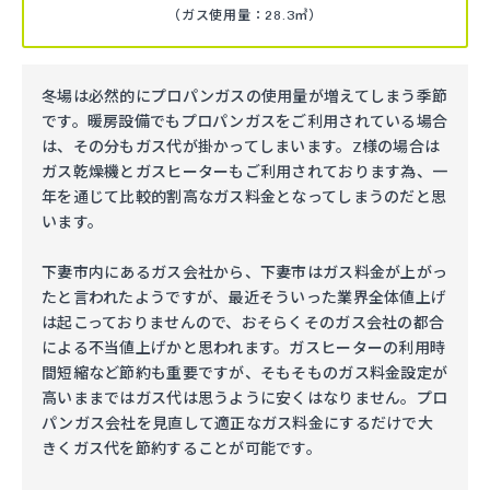
（ガス使用量：28.3㎥）
冬場は必然的にプロパンガスの使用量が増えてしまう季節
です。暖房設備でもプロパンガスをご利用されている場合
は、その分もガス代が掛かってしまいます。Z様の場合は
ガス乾燥機とガスヒーターもご利用されております為、一
年を通じて比較的割高なガス料金となってしまうのだと思
います。
下妻市内にあるガス会社から、下妻市はガス料金が上がっ
たと言われたようですが、最近そういった業界全体値上げ
は起こっておりませんので、おそらくそのガス会社の都合
による不当値上げかと思われます。ガスヒーターの利用時
間短縮など節約も重要ですが、そもそものガス料金設定が
高いままではガス代は思うように安くはなりません。プロ
パンガス会社を見直して適正なガス料金にするだけで大
きくガス代を節約することが可能です。