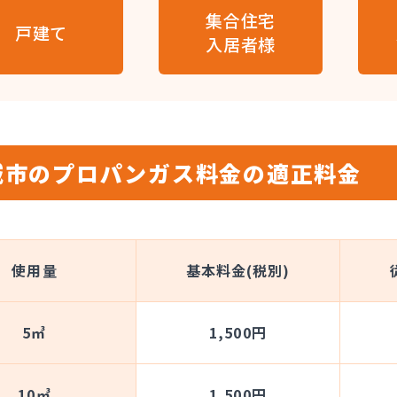
集合住宅
戸建て
入居者様
城市のプロパンガス料金の適正料金
使用量
基本料金(税別)
5㎥
1,500円
10㎥
1,500円