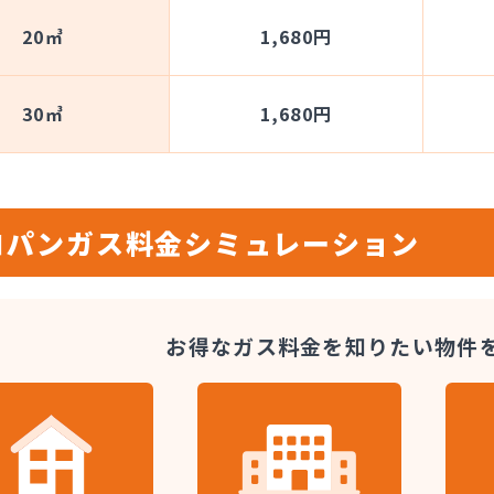
20㎥
1,680円
30㎥
1,680円
ロパンガス料金
シミュレーション
お得なガス料金を知りたい
物件