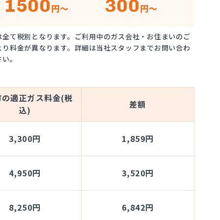
1500
300
円～
円～
は全て税別となります。ご利用中のガス会社・お住まいのご
より料金が異なります。詳細は当社スタッフまでお問い合わ
さい。
市の適正ガス料金(税
差額
込)
3,300円
1,859円
4,950円
3,520円
8,250円
6,842円