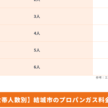
3人
4人
5人
6人
参考：エ
世帯人数別】結城市のプロパンガス料