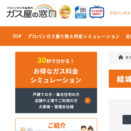
プロパンガス
TOP
プロパンガス乗り換え料金
シミュレーション
全
ガ
結