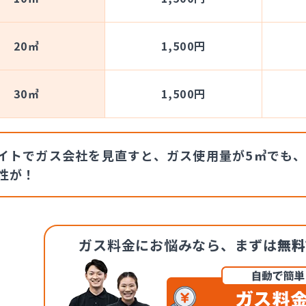
20㎥
1,500円
30㎥
1,500円
イトでガス会社を見直すと、ガス使用量が5㎥でも、
性が！
ガス料金にお悩みなら、
まずは
無料