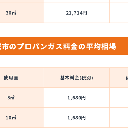
30㎥
21,714円
城市のプロパンガス料金の平均相場
使用量
基本料金(税別)
5㎥
1,680円
10㎥
1,680円