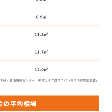
8.9㎥
11.3㎥
11.7㎥
12.0㎥
ネ研・石油情報センター「平成１８年度プロパンガス消費実態調査」
金の平均相場