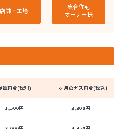
集合住宅
店舗・工場
オーナー様
従量料金(税別)
一ヶ月のガス料金(税込)
1,500円
3,300円
3,000円
4,950円