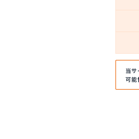
当サ
可能