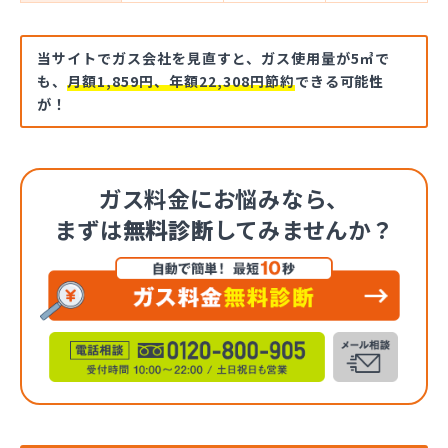
当サイトでガス会社を見直すと、ガス使用量が5㎥で
も、
月額1,859円、年額22,308円節約
できる可能性
が！
ガス料金にお悩みなら、
まずは
無料診断
してみませんか？