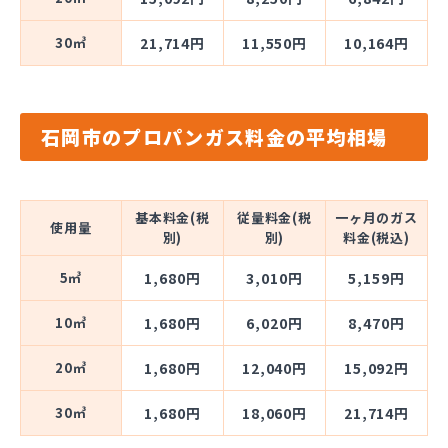
30㎥
21,714円
11,550円
10,164円
石岡市のプロパンガス料金の平均相場
基本料金(税
従量料金(税
一ヶ月のガス
使用量
別)
別)
料金(税込)
5㎥
1,680円
3,010円
5,159円
10㎥
1,680円
6,020円
8,470円
20㎥
1,680円
12,040円
15,092円
30㎥
1,680円
18,060円
21,714円