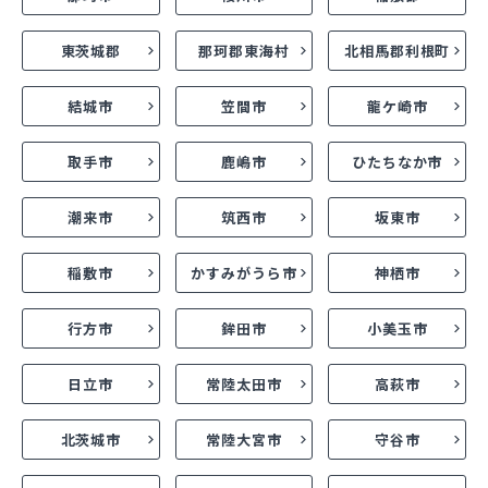
東茨城郡
那珂郡東海村
北相馬郡利根町
結城市
笠間市
龍ケ崎市
取手市
鹿嶋市
ひたちなか市
潮来市
筑西市
坂東市
稲敷市
かすみがうら市
神栖市
行方市
鉾田市
小美玉市
日立市
常陸太田市
高萩市
北茨城市
常陸大宮市
守谷市