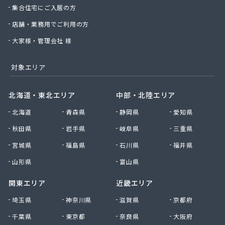
集合住宅にご入居の方
店舗・業務用でご利用の方
大家様・管理会社 様
対象エリア
北海道・東北エリア
中部・北陸エリア
北海道
青森県
静岡県
愛知県
秋田県
岩手県
岐阜県
三重県
宮城県
福島県
石川県
福井県
山形県
富山県
関東エリア
近畿エリア
埼玉県
神奈川県
滋賀県
京都府
千葉県
東京都
奈良県
大阪府