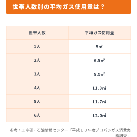
世帯人数別の平均ガス使用量は？
世帯人数
平均ガス使用量
1人
5㎥
2人
6.5㎥
3人
8.9㎥
4人
11.3㎥
5人
11.7㎥
6人
12.0㎥
参考：エネ研・石油情報センター「平成１８年度プロパンガス消費実
態調査」