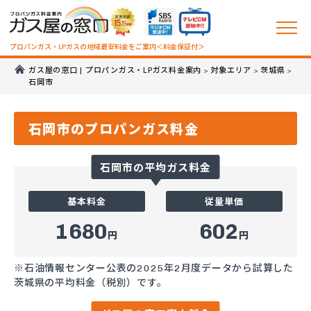
プロパンガス・LPガスの地域最安料金をご案内＜料金保証付＞
ガス屋の窓口 | プロパンガス・LPガス料金案内
対象エリア
茨城県
>
>
>
石岡市
石岡市のプロパンガス料金
石岡市の平均ガス料金
基本料金
従量単価
1680
602
円
円
※石油情報センター公表の2025年2月度データから試算した
茨城県の平均料金（税別）です。