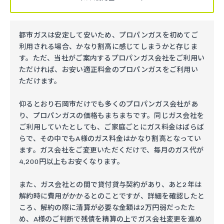
都市ガスは安定して安いため、プロパンガスを初めてご
利用される場合、かなり割高に感じてしまうかと存じま
す。ただ、当社がご案内するプロパンガス会社をご利用い
ただければ、お安い適正料金のプロパンガスをご利用い
ただけます。
仰るとおり石岡市だけでも多くのプロパンガス会社があ
り、プロパンガスの価格もまちまちです。同じガス会社を
ご利用していたとしても、ご家庭ごとにガス料金はばらば
らで、その中でもA様のガス料金はかなり割高となってい
ます。ガス会社をご変更いただくだけで、毎月のガス代が
4,200円以上もお安くなります。
また、ガス会社との間で貸付貸与契約があり、あと2年は
解約時に費用がかかるとのことですが、詳細を確認したと
ころ、解約の際に清算が必要な金額は2万円弱だったた
め、A様のご判断で残債を精算の上でガス会社変更を進め