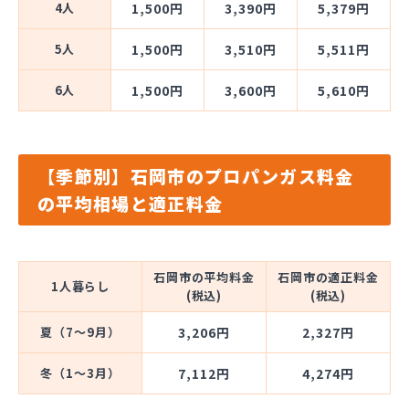
4人
1,500円
3,390円
5,379円
5人
1,500円
3,510円
5,511円
6人
1,500円
3,600円
5,610円
【季節別】石岡市のプロパンガス料金
の平均相場と適正料金
石岡市の平均料金
石岡市の適正料金
1人暮らし
(税込)
(税込)
夏（7～9月）
3,206円
2,327円
冬（1～3月）
7,112円
4,274円