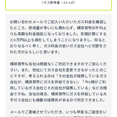
（ガス使用量：33.1㎥）
お問い合わせメールでご記入いただいたガス料金を確認し
たところ、使用量が多いにも関わらず、横須賀市の平均よ
りも高額な料金設定になっておりました。年間計算にする
と6万円以上も損をしてしまうことになりますし、仰ると
おりなるべく早く、ガス料金の安いガス会社へと切替をさ
れた方がよろしいと思います。
横須賀市も当社は問題なくご対応できますのでご安心くだ
さい。また、他社にてガス会社を変更できなかったとのこ
とですが、考えられるのは「その会社が提携しているガス
会社が、横須賀市にガスを供給できない」「今D様がご利
用しているガス会社とその会社が提携している」などの理
由ですね。当社の場合、横須賀市にガスを供給している大
手ガス会社にも複数の提携先があるので対応できました。
メールでご連絡させていただき、いつも早急なご返信をい