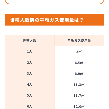
世帯人数別の平均ガス使用量は？
世帯人数
平均ガス使用量
1人
5㎥
2人
6.5㎥
3人
8.9㎥
4人
11.3㎥
5人
11.7㎥
6人
12.0㎥