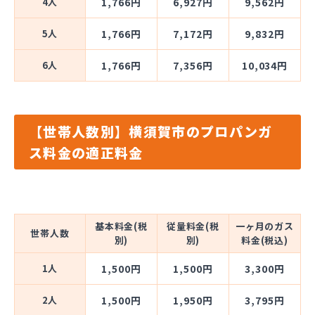
4人
1,766円
6,927円
9,562円
5人
1,766円
7,172円
9,832円
6人
1,766円
7,356円
10,034円
【世帯人数別】横須賀市のプロパンガ
ス料金の適正料金
基本料金(税
従量料金(税
一ヶ月のガス
世帯人数
別)
別)
料金(税込)
1人
1,500円
1,500円
3,300円
2人
1,500円
1,950円
3,795円