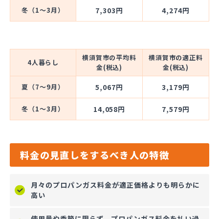
冬（1～3月）
7,303円
4,274円
横須賀市の平均料
横須賀市の適正料
4人暮らし
金(税込)
金(税込)
夏（7～9月）
5,067円
3,179円
冬（1～3月）
14,058円
7,579円
料金の見直しをするべき人の特徴
月々のプロパンガス料金が適正価格よりも明らかに
高い
使用量や季節に限らず、プロパンガス料金を払い過