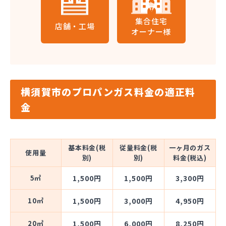
集合住宅
店舗・工場
オーナー様
横須賀市のプロパンガス料金の適正料
金
基本料金(税
従量料金(税
一ヶ月のガス
使用量
別)
別)
料金(税込)
5㎥
1,500円
1,500円
3,300円
10㎥
1,500円
3,000円
4,950円
20㎥
1,500円
6,000円
8,250円