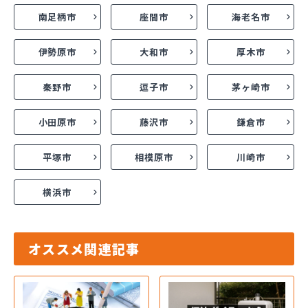
南足柄市
座間市
海老名市
伊勢原市
大和市
厚木市
秦野市
逗子市
茅ヶ崎市
小田原市
藤沢市
鎌倉市
平塚市
相模原市
川崎市
横浜市
オススメ関連記事