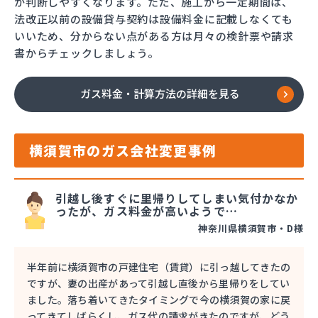
か判断しやすくなります。ただ、施工から一定期間は、
法改正以前の設備貸与契約は設備料金に記載しなくても
いいため、分からない点がある方は月々の検針票や請求
書からチェックしましょう。
ガス料金・計算方法の詳細を見る
横須賀市のガス会社変更事例
引越し後すぐに里帰りしてしまい気付かなか
ったが、ガス料金が高いようで…
神奈川県横須賀市・D様
半年前に横須賀市の戸建住宅（賃貸）に引っ越してきたの
ですが、妻の出産があって引越し直後から里帰りをしてい
ました。落ち着いてきたタイミングで今の横須賀の家に戻
ってきてしばらくし、ガス代の請求がきたのですが、どう