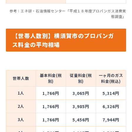
参考：エネ研・石油情報センター「平成１８年度プロパンガス消費実
態調査」
【世帯人数別】横須賀市のプロパンガ
ス料金の平均相場
基本料金(税
従量料金(税
一ヶ月のガス
世帯人数
別)
別)
料金(税込)
1人
1,766円
3,065円
5,314円
2人
1,766円
3,985円
6,326円
3人
1,766円
5,456円
7,944円