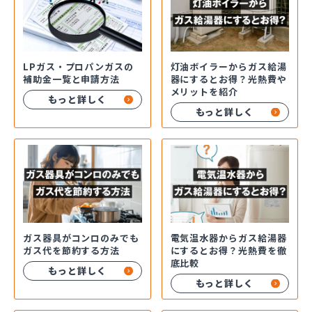
LPガス・プロパンガスの
灯油ボイラーからガス給湯
補助金一覧と申請方法
器にするとお得？光熱費や
メリットを紹介
もっと詳しく
もっと詳しく
ガス器具がコンロのみでも
電気温水器からガス給湯器
ガス代を節約する方法
にするとお得？光熱費を徹
底比較
もっと詳しく
もっと詳しく