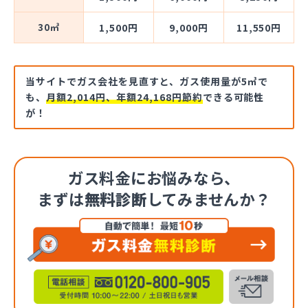
30㎥
1,500円
9,000円
11,550円
当サイトでガス会社を見直すと、ガス使用量が5㎥で
も、
月額2,014円、年額24,168円節約
できる可能性
が！
ガス料金にお悩みなら、
まずは
無料診断
してみませんか？