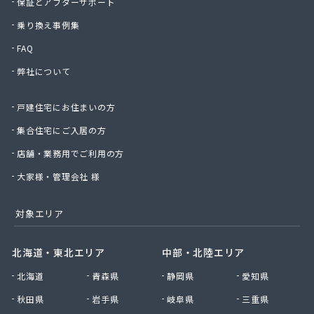
保証とアフターサポート
乗り換え事例集
FAQ
弊社について
戸建住宅にお住まいの方
集合住宅にご入居の方
店舗・業務用でご利用の方
大家様・管理会社 様
対象エリア
北海道・東北エリア
中部・北陸エリア
北海道
青森県
静岡県
愛知県
秋田県
岩手県
岐阜県
三重県