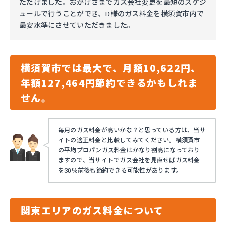
ただけました。おかげさまでガス会社変更を最短のスケジ
ュールで行うことができ、D様のガス料金を横須賀市内で
最安水準にさせていただきました。
横須賀市では最大で、月額10,622円、
年額127,464円節約できるかもしれま
せん。
毎月のガス料金が高いかな？と思っている方は、当サ
イトの適正料金と比較してみてください。横須賀市
の平均プロパンガス料金はかなり割高になっており
ますので、当サイトでガス会社を見直せばガス料金
を30％前後も節約できる可能性があります。
関東エリアのガス料金について