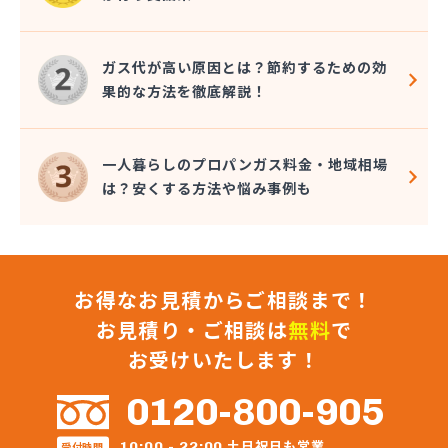
ガス代が高い原因とは？節約するための効
果的な方法を徹底解説！
一人暮らしのプロパンガス料金・地域相場
は？安くする方法や悩み事例も
お得なお見積からご相談まで！
お見積り・ご相談は
無料
で
お受けいたします！
0120-800-905
土日祝日も営業
10:00 - 22:00
受付時間