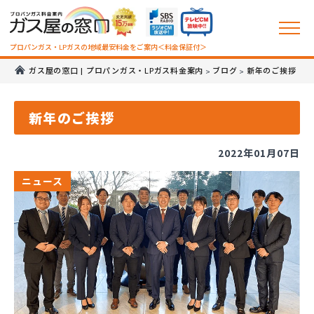
プロパンガス・LPガスの地域最安料金をご案内＜料金保証付＞
ガス屋の窓口 | プロパンガス・LPガス料金案内
ブログ
新年のご挨拶
>
>
新年のご挨拶
2022年01月07日
ニュース