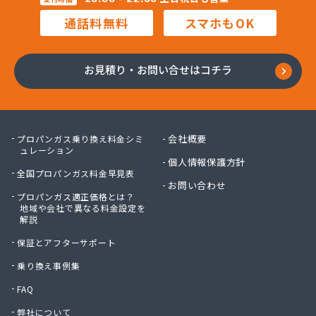
通話料無料
スマホもOK
お見積り・お問い合せはコチラ
会社概要
プロパンガス乗り換え料金シミ
ュレーション
個人情報保護方針
全国プロパンガス料金早見表
お問い合わせ
プロパンガス適正価格とは？
地域や会社で異なる料金設定を
解説
保証とアフターサポート
乗り換え事例集
FAQ
弊社について