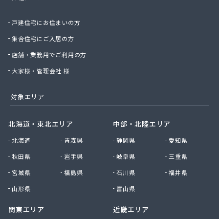
戸建住宅にお住まいの方
集合住宅にご入居の方
店舗・業務用でご利用の方
大家様・管理会社 様
対象エリア
北海道・東北エリア
中部・北陸エリア
北海道
青森県
静岡県
愛知県
秋田県
岩手県
岐阜県
三重県
宮城県
福島県
石川県
福井県
山形県
富山県
関東エリア
近畿エリア