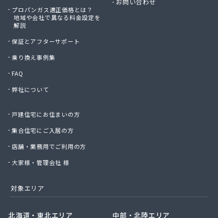
お問い合わせ
プロパンガス適正価格とは？
地域や会社で異なる料金設定を
解説
保証とアフターサポート
乗り換え事例集
FAQ
弊社について
戸建住宅にお住まいの方
集合住宅にご入居の方
店舗・業務用でご利用の方
大家様・管理会社 様
対象エリア
北海道・東北エリア
中部・北陸エリア