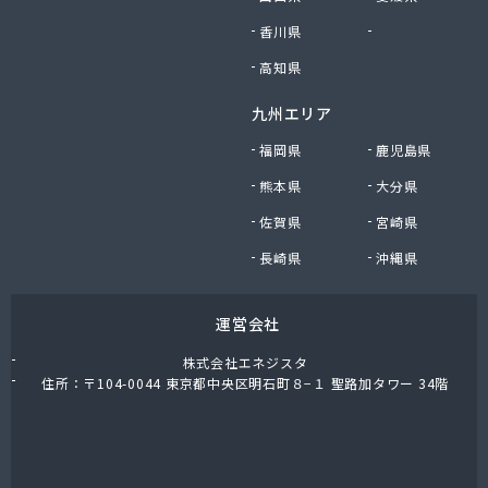
香川県
徳島県
高知県
九州エリア
福岡県
鹿児島県
熊本県
大分県
佐賀県
宮崎県
長崎県
沖縄県
運営会社
株式会社エネジスタ
住所：〒104-0044 東京都中央区明石町８−１ 聖路加タワー 34階