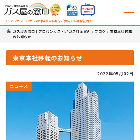
プロパンガス・LPガスの地域最安料金をご案内＜料金保証付＞
ガス屋の窓口 | プロパンガス・LPガス料金案内
ブログ
東京本社移転
>
>
のお知らせ
東京本社移転のお知らせ
2022年05月02日
ニュース