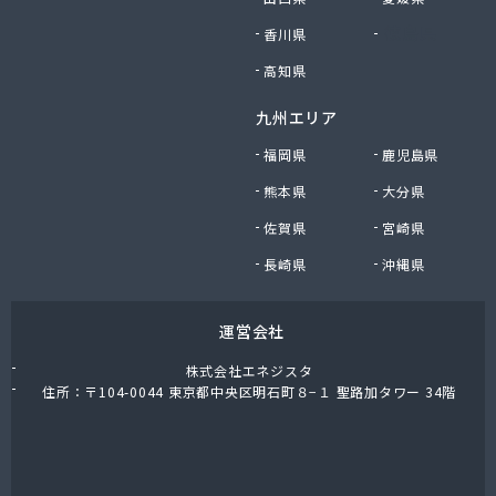
香川県
徳島県
高知県
九州エリア
福岡県
鹿児島県
熊本県
大分県
佐賀県
宮崎県
長崎県
沖縄県
運営会社
株式会社エネジスタ
住所：〒104-0044 東京都中央区明石町８−１ 聖路加タワー 34階