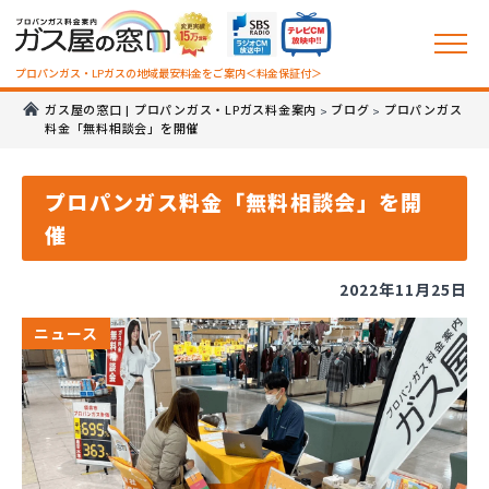
プロパンガス・LPガスの地域最安料金をご案内＜料金保証付＞
ガス屋の窓口 | プロパンガス・LPガス料金案内
ブログ
プロパンガス
>
>
料金「無料相談会」を開催
プロパンガス料金「無料相談会」を開
催
2022年11月25日
ニュース