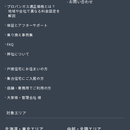
お問い合わせ
プロパンガス適正価格とは？
地域や会社で異なる料金設定を
解説
保証とアフターサポート
乗り換え事例集
FAQ
弊社について
戸建住宅にお住まいの方
集合住宅にご入居の方
店舗・業務用でご利用の方
大家様・管理会社 様
対象エリア
北海道・東北エリア
中部・北陸エリア