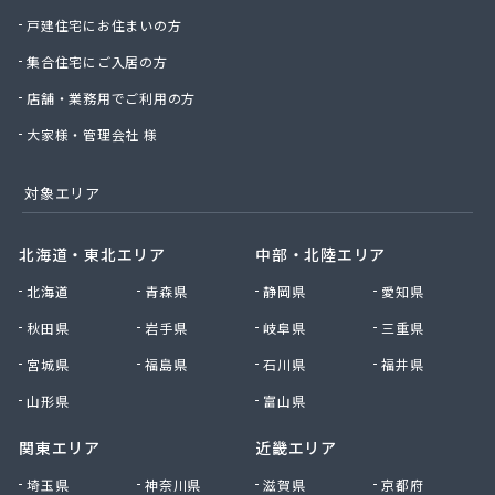
戸建住宅にお住まいの方
集合住宅にご入居の方
店舗・業務用でご利用の方
大家様・管理会社 様
対象エリア
北海道・東北エリア
中部・北陸エリア
北海道
青森県
静岡県
愛知県
秋田県
岩手県
岐阜県
三重県
宮城県
福島県
石川県
福井県
山形県
富山県
関東エリア
近畿エリア
埼玉県
神奈川県
滋賀県
京都府