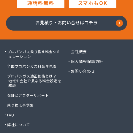
通話料無料
スマホもOK
お見積り・お問い合せはコチラ
会社概要
プロパンガス乗り換え料金シミ
ュレーション
個人情報保護方針
全国プロパンガス料金早見表
お問い合わせ
プロパンガス適正価格とは？
地域や会社で異なる料金設定を
解説
保証とアフターサポート
乗り換え事例集
FAQ
弊社について