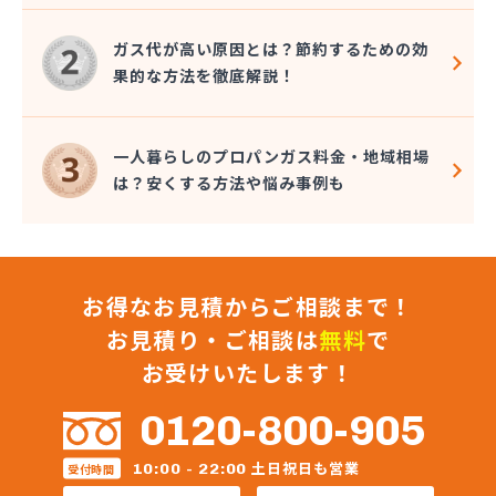
ガス代が高い原因とは？節約するための効
果的な方法を徹底解説！
一人暮らしのプロパンガス料金・地域相場
は？安くする方法や悩み事例も
お得なお見積からご相談まで！
お見積り・ご相談は
無料
で
お受けいたします！
0120-800-905
土日祝日も営業
10:00 - 22:00
受付時間