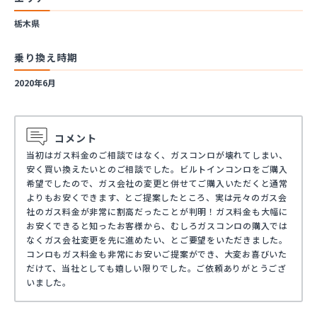
栃木県
乗り換え時期
2020年6月
コメント
当初はガス料金のご相談ではなく、ガスコンロが壊れてしまい、
安く買い換えたいとのご相談でした。ビルトインコンロをご購入
希望でしたので、ガス会社の変更と併せてご購入いただくと通常
よりもお安くできます、とご提案したところ、実は元々のガス会
社のガス料金が非常に割高だったことが判明！ガス料金も大幅に
お安くできると知ったお客様から、むしろガスコンロの購入では
なくガス会社変更を先に進めたい、とご要望をいただきました。
コンロもガス料金も非常にお安いご提案ができ、大変お喜びいた
だけて、当社としても嬉しい限りでした。ご依頼ありがとうござ
いました。