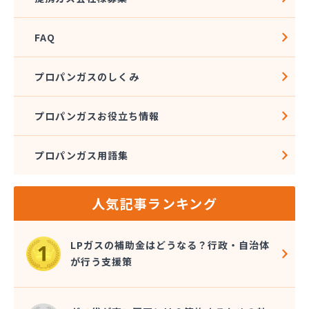
FAQ
プロパンガスのしくみ
プロパンガスお役立ち情報
プロパンガス用語集
人気記事ランキング
LPガスの補助金はどうなる？行政・自治体
が行う支援策