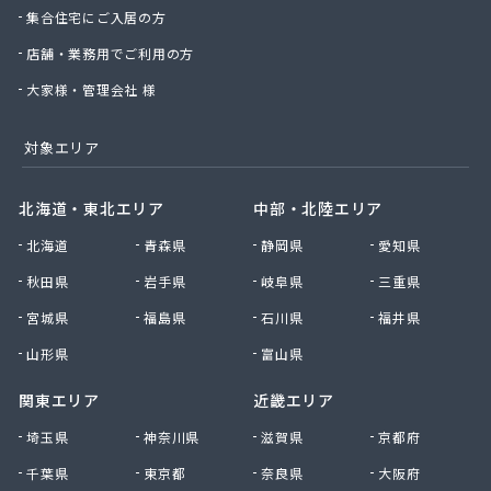
集合住宅にご入居の方
店舗・業務用でご利用の方
大家様・管理会社 様
対象エリア
北海道・東北エリア
中部・北陸エリア
北海道
青森県
静岡県
愛知県
秋田県
岩手県
岐阜県
三重県
宮城県
福島県
石川県
福井県
山形県
富山県
関東エリア
近畿エリア
埼玉県
神奈川県
滋賀県
京都府
千葉県
東京都
奈良県
大阪府