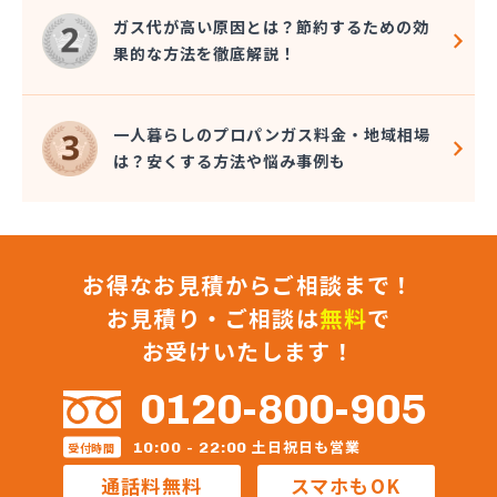
ガス代が高い原因とは？節約するための効
果的な方法を徹底解説！
一人暮らしのプロパンガス料金・地域相場
は？安くする方法や悩み事例も
お得なお見積からご相談まで！
お見積り・ご相談は
無料
で
お受けいたします！
0120-800-905
土日祝日も営業
10:00 - 22:00
受付時間
通話料無料
スマホもOK