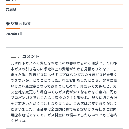
宮城県
乗り換え時期
2020年7月
コメント
元々都市ガスへの燃転をお考えのお客様からのご相談で、ただ都
市ガスの引き込みに想定以上の費用がかかる見積もりとなってし
まった為、都市ガスにはせずにプロパンガスのままガス代を安く
できないか、とのことでした。料金診断をしたところ、非常に高
いガス料金設定となっておりましたので、お安いガス会社と、ガ
ス会社を変更した場合いくらガス代が安くなるかをご案内。同じ
プロパンガスでもこんなに違うの？！と驚かれ、早々にガス会社
をご変更いただくこととなりました。この度はご変更ありがとう
ございました。仙台市は全国的に見てもお安いガス会社をご案内
可能な地域ですので、ガス料金にお悩みでしたらいつでもご連絡
ください。