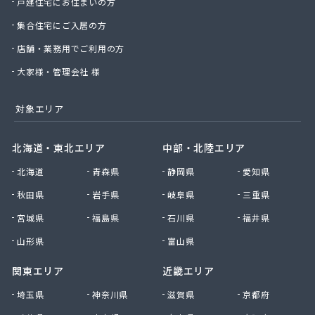
戸建住宅にお住まいの方
集合住宅にご入居の方
店舗・業務用でご利用の方
大家様・管理会社 様
対象エリア
北海道・東北エリア
中部・北陸エリア
北海道
青森県
静岡県
愛知県
秋田県
岩手県
岐阜県
三重県
宮城県
福島県
石川県
福井県
山形県
富山県
関東エリア
近畿エリア
埼玉県
神奈川県
滋賀県
京都府