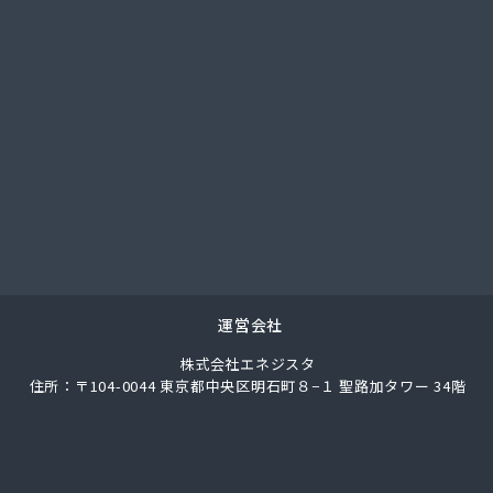
運営会社
株式会社エネジスタ
住所：〒104-0044 東京都中央区明石町８−１ 聖路加タワー 34階