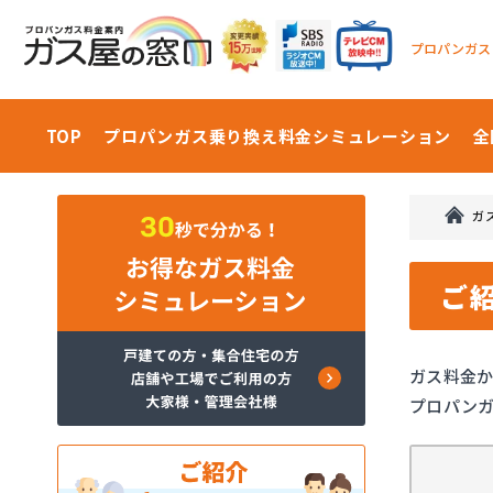
プロパンガス
TOP
プロパンガス乗り換え料金
シミュレーション
全
ガ
ご
ガス料金
プロパン