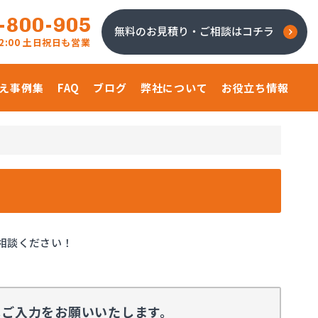
-800-905
無料のお見積り・ご相談はコチラ
 22:00 土日祝日も営業
え事例集
FAQ
ブログ
弊社について
お役立ち情報
相談ください！
へご入力をお願いいたします。