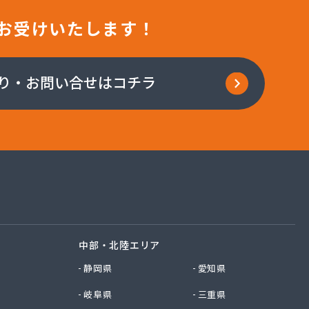
お受けいたします！
り・お問い合せはコチラ
中部・北陸エリア
静岡県
愛知県
岐阜県
三重県