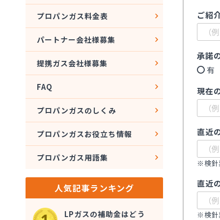
ご紹
プロパンガス料金表
パートナー会社様募集
承諾
提携ガス会社様募集
有
FAQ
現在
プロパンガスのしくみ
直近
プロパンガスお役立ち情報
プロパンガス用語集
※検針
直近
人気記事ランキング
LPガスの補助金はどう
※検針