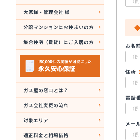
大家様・管理会社 様
分譲マンションにお住まいの方
集合住宅（賃貸）にご入居の方
お名
住所
ガス屋の窓口とは？
電話
ガス会社変更の流れ
対象エリア
メー
適正料金と相場価格