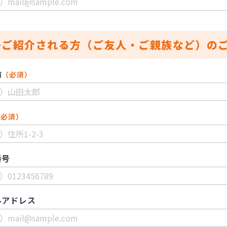
◆ご紹介される方（ご友人・ご親族など）の
前
（必須）
（必須）
番号
ルアドレス