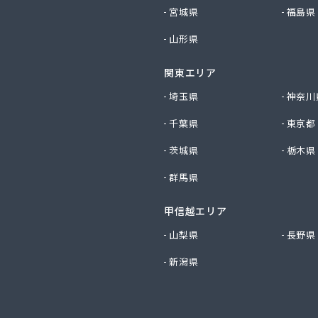
宮城県
福島県
山形県
関東エリア
埼玉県
神奈川
千葉県
東京都
茨城県
栃木県
群馬県
甲信越エリア
山梨県
長野県
新潟県