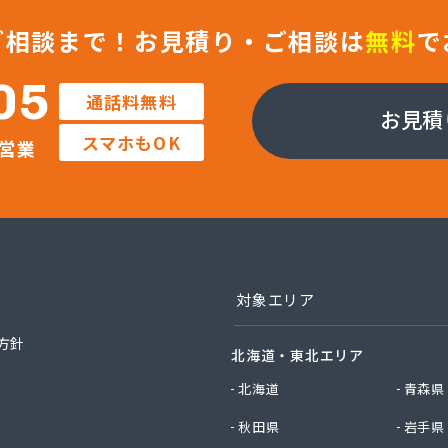
ご相談まで！
お見積り・ご相談は
無料
で
05
通話料無料
お見積
スマホもOK
営業
対象エリア
方針
北海道・東北エリア
北海道
青森県
秋田県
岩手県