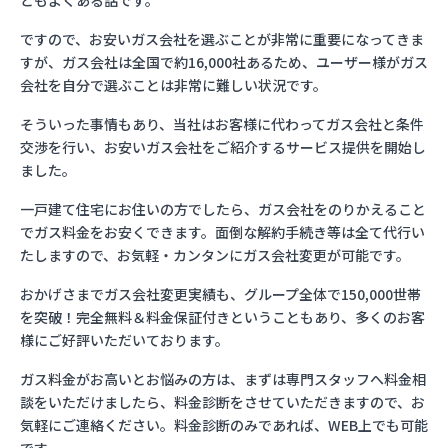
ともよくある話です。
ですので、お安いガス会社を選ぶことが非常に重要になってきま
すが、ガス会社は全国で約16,000社あるため、ユーザー様がガス
会社を自分で選ぶことは非常に難しい状況です。
そういった事情もあり、当社はお客様に代わってガス会社と条件
交渉を行い、お安いガス会社をご紹介するサービス提供を開始し
ました。
一戸建て住宅にお住いの方でしたら、ガス会社をのりかえること
でガス料金をお安くできます。面倒な解約手続き等は全て代行い
たしますので、お気軽・カンタンにガス会社変更が可能です。
おかげさまでガス会社変更実績も、グループ全体で150,000世帯
を突破！完全無料＆料金保証付きということもあり、多くのお客
様にご好評いただいております。
ガス料金がお高いとお悩みの方は、まずは専門スタッフへ料金相
談をいただけましたら、料金診断をさせていただきますので、お
気軽にご連絡ください。料金診断のみであれば、WEB上でも可能