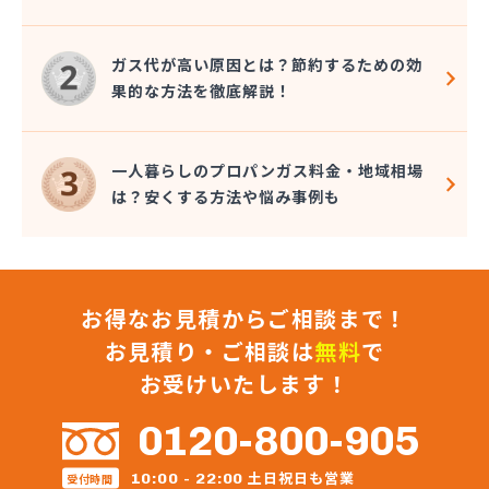
ガス代が高い原因とは？節約するための効
果的な方法を徹底解説！
一人暮らしのプロパンガス料金・地域相場
は？安くする方法や悩み事例も
お得なお見積からご相談まで！
お見積り・ご相談は
無料
で
お受けいたします！
0120-800-905
土日祝日も営業
10:00 - 22:00
受付時間