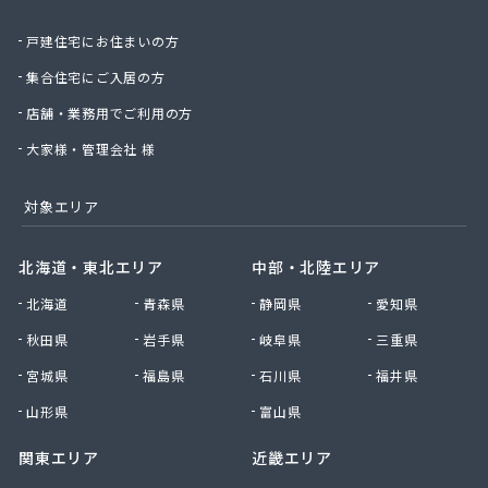
戸建住宅にお住まいの方
集合住宅にご入居の方
店舗・業務用でご利用の方
大家様・管理会社 様
対象エリア
北海道・東北エリア
中部・北陸エリア
北海道
青森県
静岡県
愛知県
秋田県
岩手県
岐阜県
三重県
宮城県
福島県
石川県
福井県
山形県
富山県
関東エリア
近畿エリア