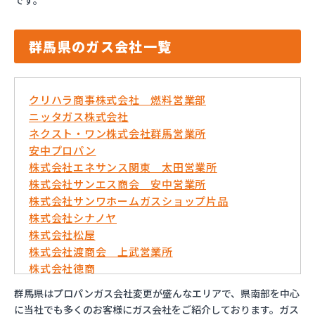
です。
群馬県のガス会社一覧
クリハラ商事株式会社 燃料営業部
ニッタガス株式会社
ネクスト・ワン株式会社群馬営業所
安中プロパン
株式会社エネサンス関東 太田営業所
株式会社サンエス商会 安中営業所
株式会社サンワホームガスショップ片品
株式会社シナノヤ
株式会社松屋
株式会社渡商会 上武営業所
株式会社徳商
館林液化ガス株式会社
群馬県はプロパンガス会社変更が盛んなエリアで、県南部を中心
京浜燃料株式会社 太田営業所
に当社でも多くのお客様にガス会社をご紹介しております。ガス