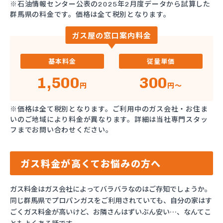
※石油情報センター公表の2025年2月度データから試算した
群馬県の料金です。価格は全て税別となります。
ガス屋の窓口案内料金
基本料金
従量単価
1,500
300
円
円～
※価格は全て税別となります。ご利用中のガス会社・お住ま
いのご地域により料金が異なります。詳細は当社専門スタッ
フまでお問い合わせください。
ガス料金が高くてお悩みの方へ
ガス料金はガス会社によってバラバラなのはご存知でしょうか。
同じ群馬県でプロパンガスをご利用されていても、自分の家はす
ごくガス料金が高いけど、お隣さんはずいぶん安い…、なんてこ