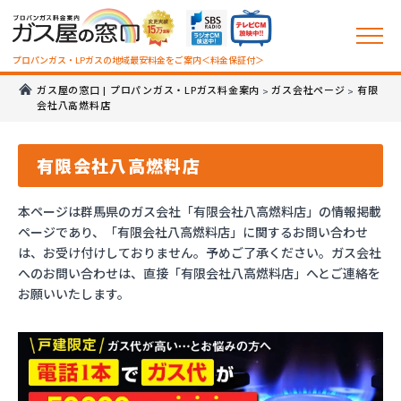
プロパンガス・LPガスの地域最安料金をご案内＜料金保証付＞
ガス屋の窓口 | プロパンガス・LPガス料金案内
ガス会社ページ
有限
>
>
会社八高燃料店
有限会社八高燃料店
本ページは群馬県のガス会社「有限会社八高燃料店」の情報掲載
ページであり、「有限会社八高燃料店」に関するお問い合わせ
は、お受け付けしておりません。予めご了承ください。ガス会社
へのお問い合わせは、直接「有限会社八高燃料店」へとご連絡を
お願いいたします。