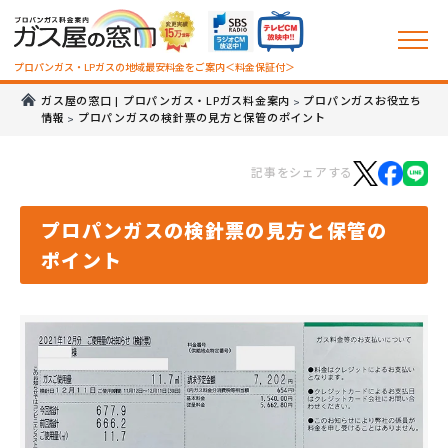
プロパンガス・LPガスの地域最安料金をご案内＜料金保証付＞
ガス屋の窓口 | プロパンガス・LPガス料金案内
プロパンガスお役立ち
>
情報
プロパンガスの検針票の見方と保管のポイント
>
記事をシェアする
プロパンガスの検針票の見方と保管の
ポイント