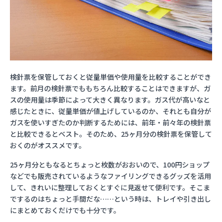
検針票を保管しておくと従量単価や使用量を比較することができ
ます。前月の検針票でももちろん比較することはできますが、ガ
スの使用量は季節によって大きく異なります。ガス代が高いなと
感じたときに、従量単価が値上げしているのか、それとも自分が
ガスを使いすぎたのか判断するためには、前年・前々年の検針票
と比較できるとベスト。そのため、25ヶ月分の検針票を保管して
おくのがオススメです。
25ヶ月分ともなるとちょっと枚数がおおいので、100円ショップ
などでも販売されているようなファイリングできるグッズを活用
して、きれいに整理しておくとすぐに見返せて便利です。そこま
でするのはちょっと手間だな……という時は、トレイや引き出し
にまとめておくだけでも十分です。