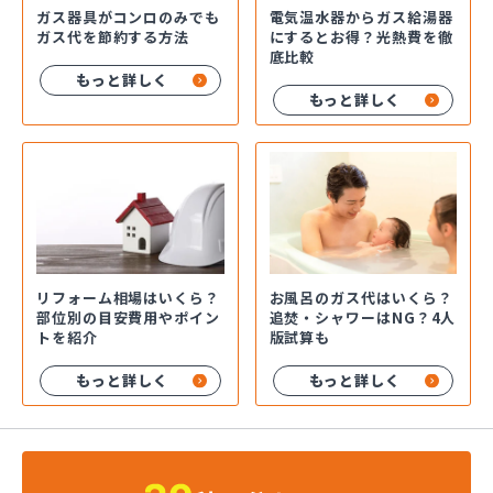
ガス器具がコンロのみでも
電気温水器からガス給湯器
ガス代を節約する方法
にするとお得？光熱費を徹
底比較
もっと詳しく
もっと詳しく
お風呂のガス代はいくら？
リフォーム相場はいくら？
追焚・シャワーはNG？4人
部位別の目安費用やポイン
版試算も
トを紹介
もっと詳しく
もっと詳しく