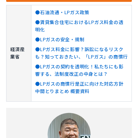
●石油流通・LPガス政策
●賃貸集合住宅におけるLPガス料金の透
明化
●LPガスの安全・規制
経済産
●LPガス料金に影響？訴訟になるリスク
業省
も？知っておきたい、「LPガス」の商慣行
●LPガスの契約を透明化！私たちにも影
響する、法制度改正の中身とは？
●LPガスの商慣行是正に向けた対応方針
中間とりまとめ 概要資料