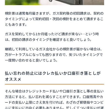
検針票は通常毎月届きますが、ガス契約後の初回請求は、契約の
タイミングによって契約初回・次回の検針をまとめて請求するこ
ともあります。
ガスを契約してから1か月経ったけど請求が来ない…という時
は、初回の請求のタイミングを確認すると良いでしょう。
継続して利用しているガス会社からの検針票が届かない場合は、
万が一トラブルになっても困りますので、気づいたタイミングで
一度問い合わせると良いでしょう。
払い忘れの防止にはクレカ払いか口座引き落としが
オススメ
そんな場合はクレジットカード払いや口座引き落とし等の支払い
方法にすると、払い忘れを減らすことができます。口座残高やカ
ードの支払い上限にさえ気を付ければ、わざわざ郵便局やコンビ
ニに支払いに出向く必要もありません。忙しくてつい支払いが遅