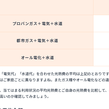
費を一番安くできるのは「プロパンガス」
約」か「ガス会社変更」どちらか決めて光熱費を安くしよう
プロパンガス＋電気＋水道
都市ガス＋電気＋水道
オール電化＋水道
「電気代」「水道代」を合わせた光熱費の平均は上記のとおりで
はご家庭ごとに異なりますよね。またガス種やオール電化などの違
、当てはまる利用状況の平均光熱費とご自身の光熱費を比較して、
高いのか確認してみましょう。