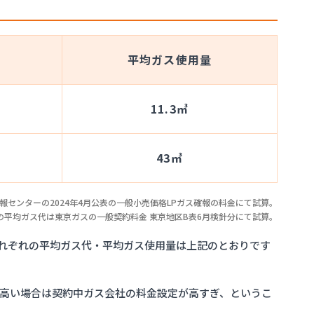
平均ガス使用量
11.3㎥
43㎥
センターの2024年4月公表の一般小売価格LPガス確報の料金にて試算。
の平均ガス代は東京ガスの一般契約料金 東京地区B表6月検針分にて試算。
れぞれの平均ガス代・平均ガス使用量は上記のとおりです
高い場合は契約中ガス会社の料金設定が高すぎ、というこ