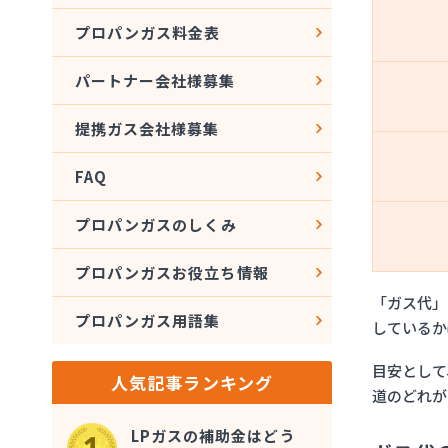
4
光熱
プロパンガス料金表
5
「節
パートナー会社様募集
提携ガス会社様募集
FAQ
プロパンガスのしくみ
プロパンガスお役立ち情報
「ガス代」
プロパンガス用語集
しているか
目安として
人気記事ランキング
道のどれが
LPガスの補助金はどう