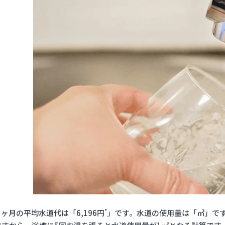
*
1ヶ月の平均水道代は「6,196円
」です。水道の使用量は「㎥」です