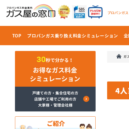
プロパンガス
TOP
プロパンガス乗り換え料金
シミュレーション
全
ガ
4