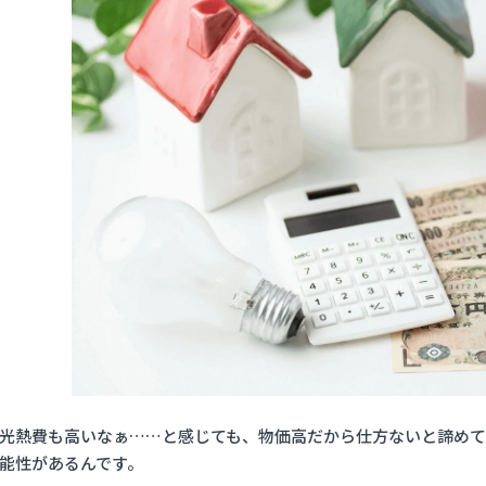
光熱費も高いなぁ……と感じても、物価高だから仕方ないと諦め
能性があるんです。