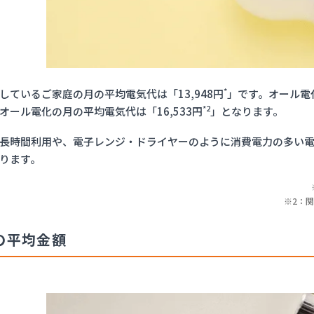
*
しているご家庭の月の平均電気代は「13,948円
」です。オール電
*2
オール電化の月の平均電気代は「16,533円
」となります。
長時間利用や、電子レンジ・ドライヤーのように消費電力の多い
ります。
※2：
の平均金額