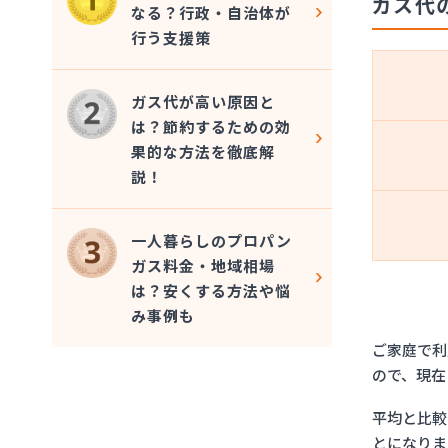
ガス代
なる？行政・自治体が
行う支援策
ガス代が高い原因と
は？節約するための効
果的な方法を徹底解
説！
一人暮らしのプロパン
ガス料金・地域相場
は？安くする方法や悩
み事例も
ご家庭で利
ので、現在
平均と比較
とになりま