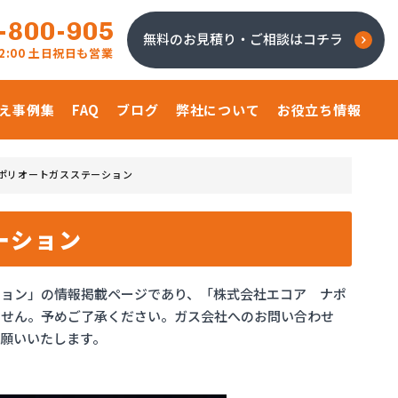
-800-905
無料のお見積り・ご相談はコチラ
 22:00 土日祝日も営業
え事例集
FAQ
ブログ
弊社について
お役立ち情報
ポリオートガスステーション
ーション
ション」の情報掲載ページであり、「株式会社エコア ナポ
ません。予めご了承ください。ガス会社へのお問い合わせ
願いいたします。