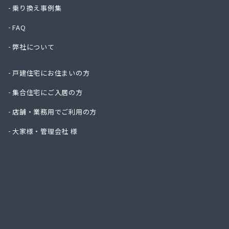
株式会
乗り換え事例集
株式会
FAQ
株式会
株式会
弊社について
株式会
株式会
戸建住宅にお住まいの方
株式会
株式会
集合住宅にご入居の方
株式会
店舗・業務用でご利用の方
株式会
株式会
大家様・管理会社 様
株式会
株式会
株式会
株式会
株式会
株式会
株式会
株式会