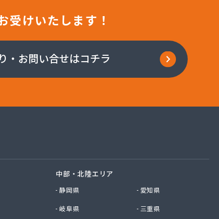
お受けいたします！
り・お問い合せはコチラ
中部・北陸エリア
静岡県
愛知県
岐阜県
三重県