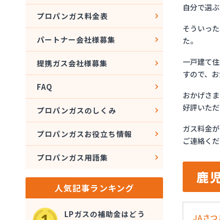
自分で選ぶ
プロパンガス料金表
そういった
パートナー会社様募集
た。
一戸建て住
提携ガス会社様募集
すので、お
FAQ
おかげさま
好評いただ
プロパンガスのしくみ
ガス料金が
プロパンガスお役立ち情報
ご連絡くだ
プロパンガス用語集
鹿
人気記事ランキング
LPガスの補助金はどう
JAさ