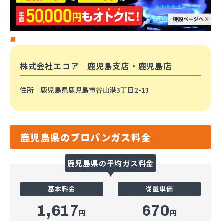
株式会社エコア 鹿児島支店・鹿児島店
住所
：鹿児島県鹿児島市谷山港3丁目2-13
鹿児島県のプロパンガス料金
鹿児島県の平均ガス料金
基本料金
従量単価
1,617
670
円
円