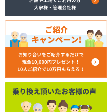
株式会社エコア ナポリオートガスステーション
株式会社エコア 鹿児島支店・鹿児島店
株式会社エネルギーライン 肥薩阿久根事業所
株式会社きもつき 鹿屋ガスセンター
株式会社コーアオートガス
株式会社コーアガス日本
株式会社コーアガス日本 くらしの遊ｅｎ地コーア
館
株式会社コーアガス日本 宮之浦工場
株式会社コーアガス日本 鹿児島北店
株式会社コーアガス日本 星ヶ峯工場
株式会社コーアガス日本 西郷団地営業所
株式会社コーアガス日本 本社・鹿児島南店・鹿児
島東店
株式会社コーアガス日本 伊集院支店
株式会社コーアガス日本 鹿屋サービスショップ
株式会社ジェイエイエコパル 鹿児島事業所
株式会社タカサキ プロパンガス部