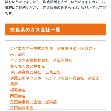
談をいただけましたら、料金診断をさせていただきますので、お
気軽にご連絡ください。料金診断のみであれば、WEB上でも可能
です。
奈良県のガス会社一覧
アイエスケー株式会社住 宅設備機器・LPガス・
米・酒店
イワタニ近畿株式会社 奈良営業所
わくわくガス屋さん
伊丹産業株式会社 五條工場
伊藤忠エネクスホームライフ関西株式会社 奈良営
業所
榎堀商店
岡田商店
角田商事株式会社 燃料部
角田燃料商会