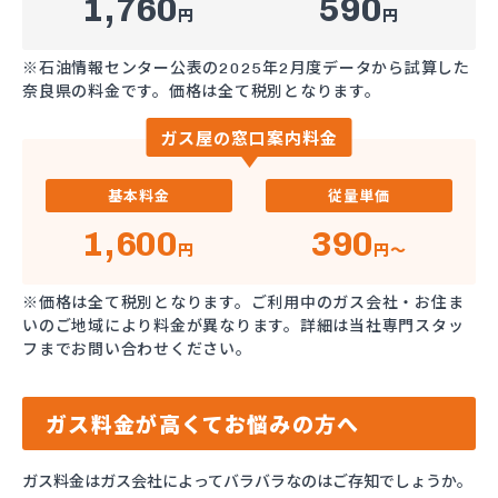
1,760
590
円
円
※石油情報センター公表の2025年2月度データから試算した
奈良県の料金です。価格は全て税別となります。
ガス屋の窓口案内料金
基本料金
従量単価
1,600
390
円
円～
※価格は全て税別となります。ご利用中のガス会社・お住ま
いのご地域により料金が異なります。詳細は当社専門スタッ
フまでお問い合わせください。
ガス料金が高くてお悩みの方へ
ガス料金はガス会社によってバラバラなのはご存知でしょうか。