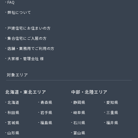
FAQ
弊社について
戸建住宅にお住まいの方
集合住宅にご入居の方
店舗・業務用でご利用の方
大家様・管理会社 様
対象エリア
北海道・東北エリア
中部・北陸エリア
北海道
青森県
静岡県
愛知県
秋田県
岩手県
岐阜県
三重県
宮城県
福島県
石川県
福井県
山形県
富山県