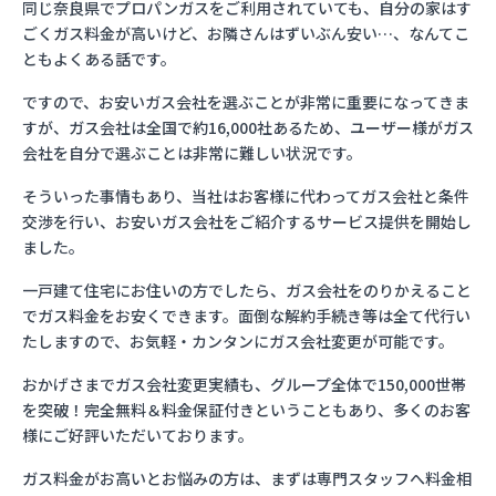
同じ奈良県でプロパンガスをご利用されていても、自分の家はす
ごくガス料金が高いけど、お隣さんはずいぶん安い…、なんてこ
ともよくある話です。
ですので、お安いガス会社を選ぶことが非常に重要になってきま
すが、ガス会社は全国で約16,000社あるため、ユーザー様がガス
会社を自分で選ぶことは非常に難しい状況です。
そういった事情もあり、当社はお客様に代わってガス会社と条件
交渉を行い、お安いガス会社をご紹介するサービス提供を開始し
ました。
一戸建て住宅にお住いの方でしたら、ガス会社をのりかえること
でガス料金をお安くできます。面倒な解約手続き等は全て代行い
たしますので、お気軽・カンタンにガス会社変更が可能です。
おかげさまでガス会社変更実績も、グループ全体で150,000世帯
を突破！完全無料＆料金保証付きということもあり、多くのお客
様にご好評いただいております。
ガス料金がお高いとお悩みの方は、まずは専門スタッフへ料金相