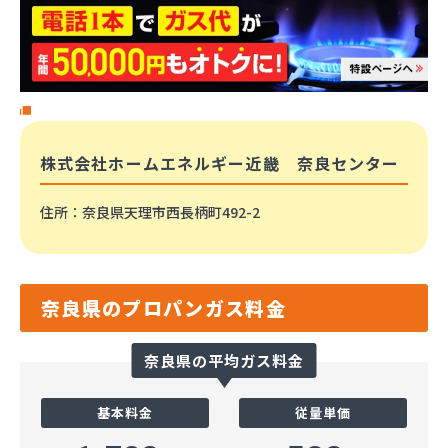
株式会社ホームエネルギー近畿 奈良センター
住所
：奈良県天理市西長柄町492-2
奈良県のプロパンガス料金
奈良県の平均ガス料金
基本料金
従量単価