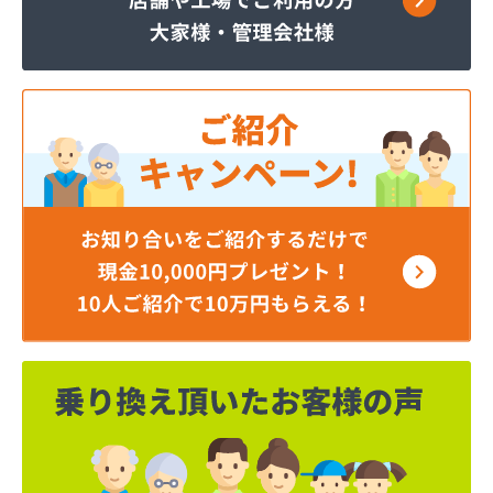
株式会社杉原商店 藤ノ木台営業所
株式会社杉原商店 本社
株式会社都祁商会
株式会社柏原燃料
株式会社福井商会
株式会社堀内商店
乾プロパンガス店
五条ガス株式会社
坂口燃料店
三保産業株式会社 奈良営業所
市川燃料店
小橋商店
松倉商事株式会社 本社・高田基地営業所
松倉商事株式会社奈良営業所
松村商店
松本燃料店
植田商店
森下住設株式会社