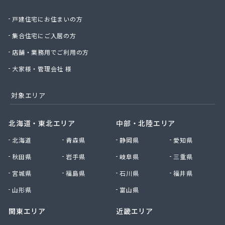
戸建住宅にお住まいの方
集合住宅にご入居の方
店舗・業務用でご利用の方
大家様・管理会社 様
対象エリア
北海道・東北エリア
中部・北陸エリア
北海道
青森県
静岡県
愛知県
秋田県
岩手県
岐阜県
三重県
宮城県
福島県
石川県
福井県
山形県
富山県
関東エリア
近畿エリア