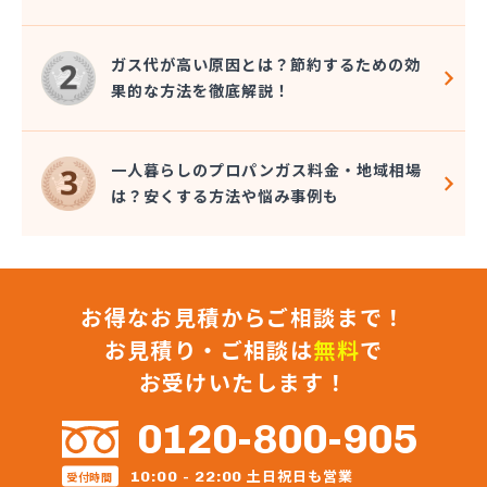
ガス代が高い原因とは？節約するための効
果的な方法を徹底解説！
一人暮らしのプロパンガス料金・地域相場
は？安くする方法や悩み事例も
お得なお見積からご相談まで！
お見積り・ご相談は
無料
で
お受けいたします！
0120-800-905
土日祝日も営業
10:00 - 22:00
受付時間