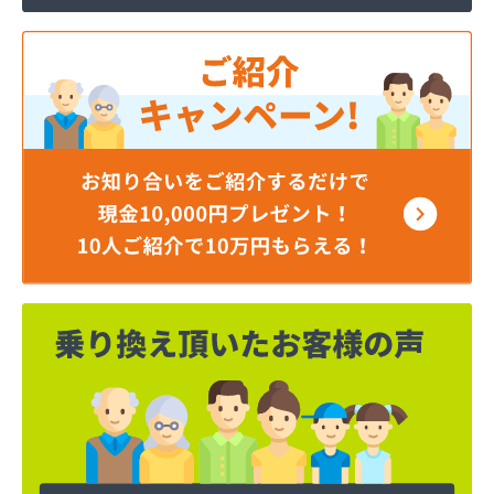
株式会社都祁商会
株式会社柏原燃料
株式会社福井商会
株式会社堀内商店
乾プロパンガス店
五条ガス株式会社
坂口燃料店
三保産業株式会社 奈良営業所
市川燃料店
小橋商店
松倉商事株式会社 本社・高田基地営業所
松倉商事株式会社奈良営業所
松村商店
松本燃料店
植田商店
森下住設株式会社
神殿商店
菅田米穀燃料店
大丸エナウィン株式会社 奈良営業所