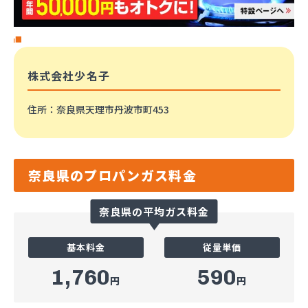
株式会社少名子
住所
：奈良県天理市丹波市町453
奈良県のプロパンガス料金
奈良県の平均ガス料金
基本料金
従量単価
1,760
590
円
円