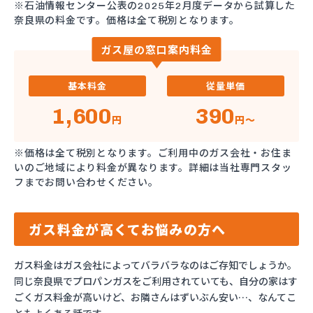
※石油情報センター公表の2025年2月度データから試算した
奈良県の料金です。価格は全て税別となります。
ガス屋の窓口案内料金
基本料金
従量単価
1,600
390
円
円～
※価格は全て税別となります。ご利用中のガス会社・お住ま
いのご地域により料金が異なります。詳細は当社専門スタッ
フまでお問い合わせください。
ガス料金が高くてお悩みの方へ
ガス料金はガス会社によってバラバラなのはご存知でしょうか。
同じ奈良県でプロパンガスをご利用されていても、自分の家はす
ごくガス料金が高いけど、お隣さんはずいぶん安い…、なんてこ