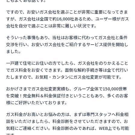
ともよくある話です。
ですので、お安いガス会社を選ぶことが非常に重要になってきま
すが、ガス会社は全国で約16,000社あるため、ユーザー様がガス
会社を自分で選ぶことは非常に難しい状況です。
そういった事情もあり、当社はお客様に代わってガス会社と条件
交渉を行い、お安いガス会社をご紹介するサービス提供を開始し
ました。
一戸建て住宅にお住いの方でしたら、ガス会社をのりかえること
でガス料金をお安くできます。面倒な解約手続き等は全て代行い
たしますので、お気軽・カンタンにガス会社変更が可能です。
おかげさまでガス会社変更実績も、グループ全体で150,000世帯
を突破！完全無料＆料金保証付きということもあり、多くのお客
様にご好評いただいております。
ガス料金がお高いとお悩みの方は、まずは専門スタッフへ料金相
談をいただけましたら、料金診断をさせていただきますので、お
気軽にご連絡ください。料金診断のみであれば、WEB上でも可能