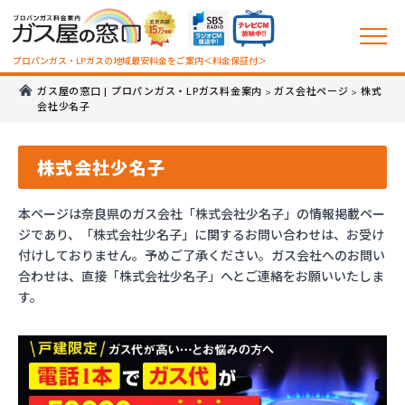
プロパンガス・LPガスの地域最安料金をご案内＜料金保証付＞
ガス屋の窓口 | プロパンガス・LPガス料金案内
ガス会社ページ
株式
>
>
会社少名子
株式会社少名子
本ページは奈良県のガス会社「株式会社少名子」の情報掲載ペー
ジであり、「株式会社少名子」に関するお問い合わせは、お受け
付けしておりません。予めご了承ください。ガス会社へのお問い
合わせは、直接「株式会社少名子」へとご連絡をお願いいたしま
す。