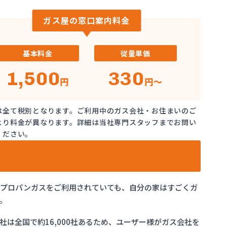
ガス屋の窓口案内料金
基本料金
従量単価
1,500
330
円
円～
は全て税別となります。ご利用中のガス会社・お住まいのご
より料金が異なります。詳細は当社専門スタッフまでお問い
ください。
でプロパンガスをご利用されていても、自分の家はすごくガ
。
は全国で約16,000社あるため、ユーザー様がガス会社を