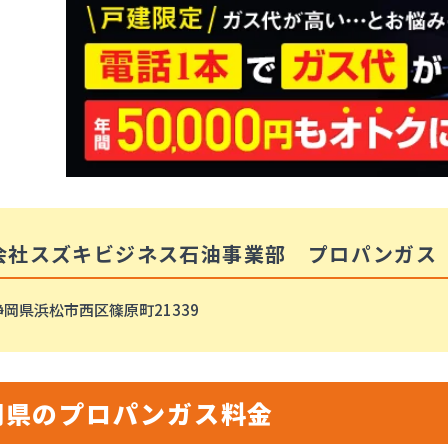
会社スズキビジネス石油事業部 プロパンガス
静岡県浜松市西区篠原町21339
岡県のプロパンガス料金