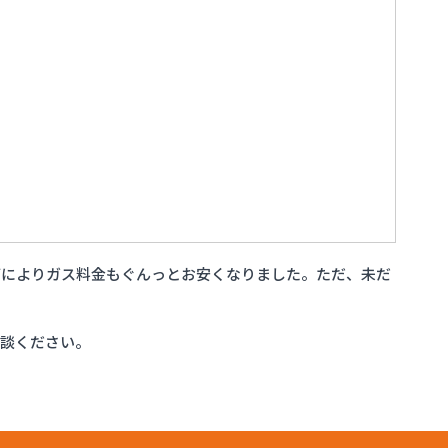
どによりガス料金もぐんっとお安くなりました。ただ、未だ
相談ください。
事業部