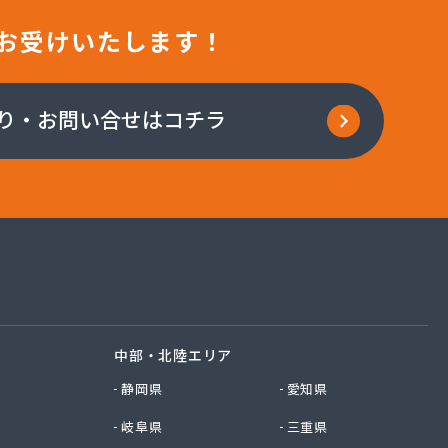
お受けいたします！
り・お問い合せはコチラ
中部・北陸エリア
静岡県
愛知県
岐阜県
三重県