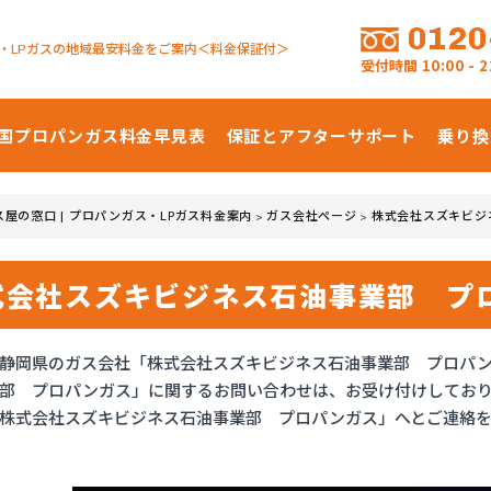
0120
・LPガスの地域最安料金をご案内＜料金保証付＞
受付時間
10:00 -
国プロパンガス
料金早見表
保証とアフターサポート
乗り換
ス屋の窓口 | プロパンガス・LPガス料金案内
ガス会社ページ
株式会社スズキビジ
>
>
式会社スズキビジネス石油事業部 プ
静岡県のガス会社「株式会社スズキビジネス石油事業部 プロパ
部 プロパンガス」に関するお問い合わせは、お受け付けしてお
株式会社スズキビジネス石油事業部 プロパンガス」へとご連絡