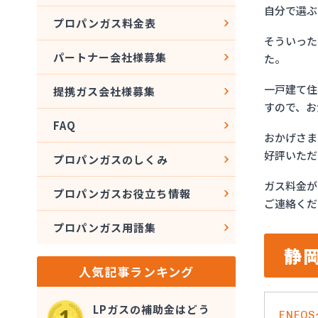
自分で選ぶ
プロパンガス料金表
そういった
パートナー会社様募集
た。
一戸建て住
提携ガス会社様募集
すので、お
FAQ
おかげさま
好評いただ
プロパンガスのしくみ
ガス料金が
プロパンガスお役立ち情報
ご連絡くだ
プロパンガス用語集
静
人気記事ランキング
LPガスの補助金はどう
ENE