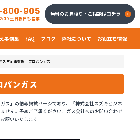
-800-905
無料のお見積り・ご相談はコチラ
 22:00 土日祝日も営業
え事例集
FAQ
ブログ
弊社について
お役立ち情報
ネス石油事業部 プロパンガス
ロパンガス
ンガス」の情報掲載ページであり、「株式会社スズキビジネ
りません。予めご了承ください。ガス会社へのお問い合わせ
をお願いいたします。