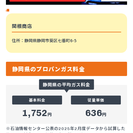
関根商店
住所
：静岡県静岡市葵区七番町6-5
静岡県のプロパンガス料金
静岡県の平均ガス料金
基本料金
従量単価
1,752
636
円
円
※石油情報センター公表の2025年2月度データから試算した