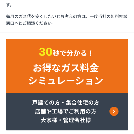
課
す。
エネジン株式会社 藤枝営業所
毎月のガス代を安くしたいとお考えの方は、一度当社の無料相談
エネジン株式会社 富士営業所
窓口へとご相談ください。
オーテックガス株式会社
オブリック株式会社 アスモガスサポートセンタ
ー・ホームエナジー事業部
ガスウェーブ株式会社
ガスコミュニティ静岡株式会社 富士LPGセンター
ガスコミュニティ浜松株式会社
ガスコミュニティ浜松株式会社 袋井LPGセンター
ガスステーション
ガステックサービス株式会社 湖東営業所
ガステックサービス株式会社 細江営業所
ガステックサービス株式会社 南遠営業所
ガステックサービス株式会社 浜松東営業所
ガステックサービス株式会社 浜松南営業所
ガステックサービス株式会社 浜北営業所
ガステックサービス株式会社 湖西営業所
ガステックサービス株式会社 御殿場営業所