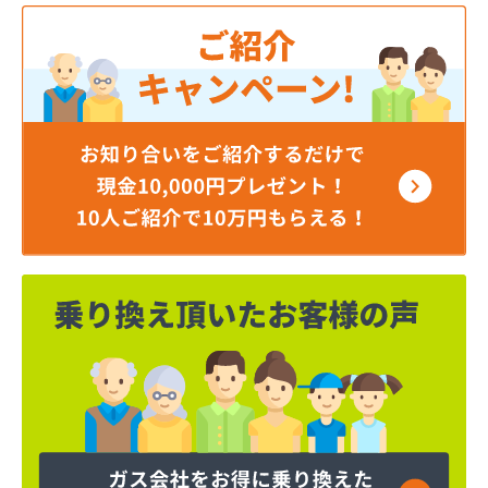
ガステックサービス株式会社 静岡営業所
ガステックサービス株式会社 袋井営業所
ガステックサービス株式会社 島田営業所
ガステックサービス株式会社 富士営業所
クレバヤシ住宅設備
クレバヤシ住宅設備 産女営業所
クロスポイント株式会社
サガミシード株式会社下田LPG販売所
シティーサービス株式会社
シナネン株式会社島崎町オートステーション
スマートエナジー株式会社
スミヤ株式会社
セントラルガス株式会社 静清営業所
セントラルガス株式会社 富士営業所
タナカ燃料株式会社
タナカ燃料株式会社
タナカ燃料株式会社 オートガススタンド
とらや