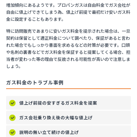
増加傾向にあるようです。プロパンガスは自由料金でガス会社が
自由に値上げできてしまう為、値上げ前提で最初だけ安いガス料
金に設定することもあります。
特に訪問販売であまりに安いガス料金を提示された場合は、一旦
契約は保留として適正料金について調べたり、保証があると言わ
れた場合でもしっかり書面を求めるなどの対策が必要です。口頭
や名刺の裏書などでガス料金を保証すると提案してくる場合、担
当者が変わった等の理由で反故される可能性が高いので注意しま
しょう。
ガス料金のトラブル事例
値上げ前提の安すぎるガス料金を提案
ガス会社乗り換え後の大幅な値上げ
説明の無い立て続けの値上げ