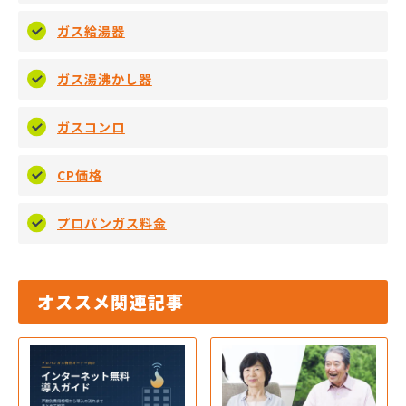
ガス給湯器
ガス湯沸かし器
ガスコンロ
CP価格
プロパンガス料金
オススメ関連記事