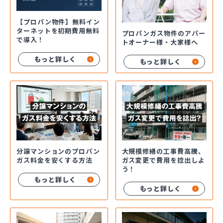
【プロパン物件】無料イン
ターネットを初期費用無料
プロパンガス物件のアパー
で導入！
トオーナー様・大家様へ
もっと詳しく
もっと詳しく
分譲マンションのプロパン
大規模修繕の工事費高騰、
ガス料金を安くする方法
ガス変更で費用を捻出しよ
う！
もっと詳しく
もっと詳しく