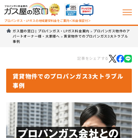
プロパンガス・LPガスの地域最安料金をご案内＜料金保証付＞
ガス屋の窓口 | プロパンガス・LPガス料金案内
プロパンガス物件のア
>
パートオーナー様・大家様へ
賃貸物件でのプロパンガス3大トラブル
>
事例
記事をシェアする
賃貸物件でのプロパンガス3大トラブル
事例