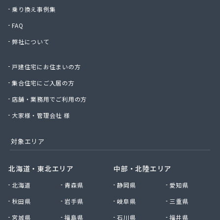
乗り換え事例集
FAQ
弊社について
戸建住宅にお住まいの方
集合住宅にご入居の方
店舗・業務用でご利用の方
大家様・管理会社 様
対象エリア
北海道・東北エリア
中部・北陸エリア
北海道
青森県
静岡県
愛知県
秋田県
岩手県
岐阜県
三重県
宮城県
福島県
石川県
福井県