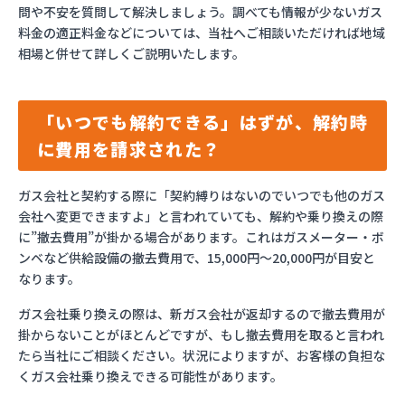
問や不安を質問して解決しましょう。調べても情報が少ないガス
料金の適正料金などについては、当社へご相談いただければ地域
相場と併せて詳しくご説明いたします。
「いつでも解約できる」はずが、解約時
に費用を請求された？
ガス会社と契約する際に「契約縛りはないのでいつでも他のガス
会社へ変更できますよ」と言われていても、解約や乗り換えの際
に”撤去費用”が掛かる場合があります。これはガスメーター・ボ
ンベなど供給設備の撤去費用で、15,000円～20,000円が目安と
なります。
ガス会社乗り換えの際は、新ガス会社が返却するので撤去費用が
掛からないことがほとんどですが、もし撤去費用を取ると言われ
たら当社にご相談ください。状況によりますが、お客様の負担な
くガス会社乗り換えできる可能性があります。