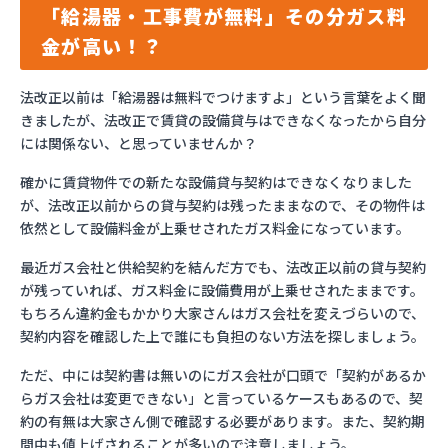
「給湯器・工事費が無料」その分ガス料
金が高い！？
法改正以前は「給湯器は無料でつけますよ」という言葉をよく聞
きましたが、法改正で賃貸の設備貸与はできなくなったから自分
には関係ない、と思っていませんか？
確かに賃貸物件での新たな設備貸与契約はできなくなりました
が、法改正以前からの貸与契約は残ったままなので、その物件は
依然として設備料金が上乗せされたガス料金になっています。
最近ガス会社と供給契約を結んだ方でも、法改正以前の貸与契約
が残っていれば、ガス料金に設備費用が上乗せされたままです。
もちろん違約金もかかり大家さんはガス会社を変えづらいので、
契約内容を確認した上で誰にも負担のない方法を探しましょう。
ただ、中には契約書は無いのにガス会社が口頭で「契約があるか
らガス会社は変更できない」と言っているケースもあるので、契
約の有無は大家さん側で確認する必要があります。また、契約期
間中も値上げされることが多いので注意しましょう。