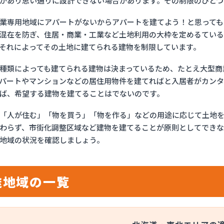
があり思い通りに設計できない場合があります。その制限のひとつ
業専用地域にアパートがないからアパートを建てよう！と思っても
混在を防ぎ、住居・商業・工業など土地利用の大枠を定めるている
それによってその土地に建てられる建物を制限しています。
種類によっても建てられる建物は決まっているため、たとえ大型商
パートやマンションなどの居住用物件を建てればと入居者がカン
ば、希望する建物を建てることはでないのです。
「人が住む」「物を買う」「物を作る」などの用途に応じて土地を
わらず、市街化調整区域など建物を建てることが原則としてできな
地域の状況を確認しましょう。
途地域の一覧