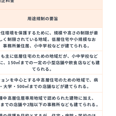
適正料金
用途規制の要旨
な住環境を保護するために、規模や高さの制限が最
しく制限されている地域。低層住宅や小規模なお
、事務所兼住居、小中学校などが建てられる。
らも主に低層住宅のための地域だが、小中学校など
に、150㎡までの一定の小型店舗や飲食店なども建
てられる。
ションを中心とする中高層住宅のための地域で、病
・大学・500㎡までの店舗などが建てられる。
種中高層住居専用地域で認められた建物に加え、
0㎡までの店舗や2階以下の事務所なども建てられる。
境の保護を目的とするが、住宅・病院・学校のほ