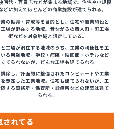
映画館・百貨店などが集まる地域で、住宅や小規模
などに加えてほとんどの商業施設が建てられる。
企業の振興・育成等を目的とし、住宅や商業施設と
の工場が混在する地域。昔ながらの職人町・町工場
街などを対象地域と想定している。
等と工場が混在する地域のうち、工業の利便性を主
ている用途地域。学校・病院・映画館・ホテルなど
は立てられないが、どんな工場も建てられる。
を排除し、計画的に整備されたコンビナートや工業
等を想定した工業地域。住宅も建てられないが、工
付随する事務所・保育所・診療所などの建築は建て
られる。
限されてる