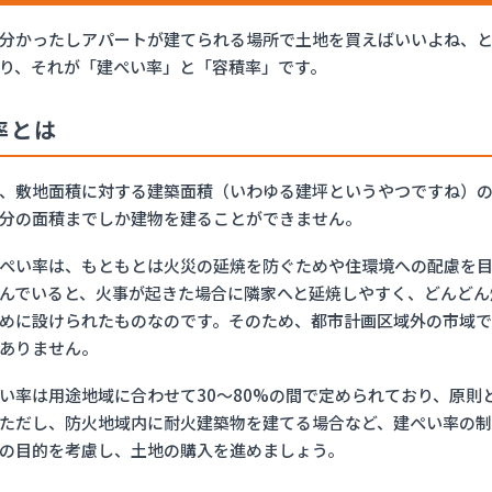
分かったしアパートが建てられる場所で土地を買えばいいよね、
り、それが「建ぺい率」と「容積率」です。
率とは
、敷地面積に対する建築面積（いわゆる建坪というやつですね）の
分の面積までしか建物を建ることができません。
ぺい率は、もともとは火災の延焼を防ぐためや住環境への配慮を
んでいると、火事が起きた場合に隣家へと延焼しやすく、どんどん
めに設けられたものなのです。そのため、都市計画区域外の市域
ありません。
い率は用途地域に合わせて30～80%の間で定められており、原
ただし、防火地域内に耐火建築物を建てる場合など、建ぺい率の制
の目的を考慮し、土地の購入を進めましょう。