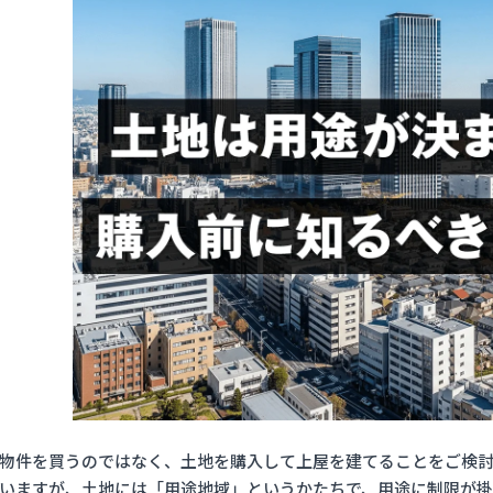
物件を買うのではなく、土地を購入して上屋を建てることをご検
いますが、土地には「用途地域」というかたちで、用途に制限が掛