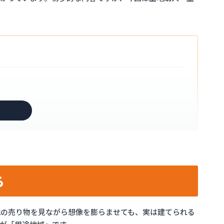
る
地の売り物を見ながら想像を膨らませても、実は建てられる