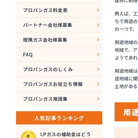
建物に制限
プロパンガス料金表
例えば、工
ちで用途の
パートナー会社様募集
の一つで、
提携ガス会社様募集
用途地域の
地域で、ア
FAQ
ようであれ
プロパンガスのしくみ
用途地域は
途地域に関
プロパンガスお役立ち情報
土地がある
プロパンガス用語集
用
人気記事ランキング
LPガスの補助金はどう