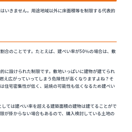
とはいきません。用途地域以外に床面積等を制限する代表的
割合のことです。たとえば、建ぺい率が50％の場合は、敷
目的に設けられた制限です。敷地いっぱいに建物が建てられ
燃え広がっていってしまう危険性が高くなりますよね？そ
では住宅密集性が低く、延焼の可能性も低くなるため建ぺい
則としては建ぺい率を超える建築面積の建物は建てることがで
限が掛からない場合もあるので、購入検討している土地の