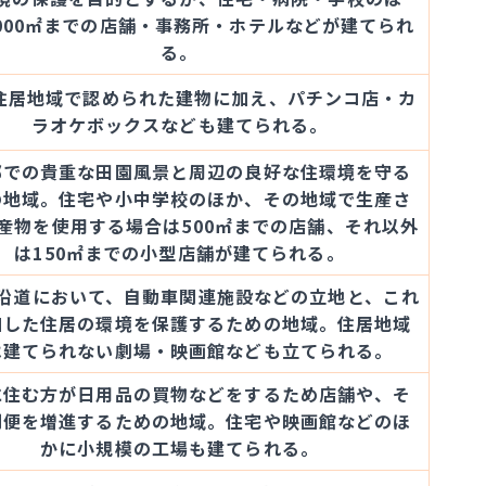
000㎡までの店舗・事務所・ホテルなどが建てられ
る。
住居地域で認められた建物に加え、パチンコ店・カ
ラオケボックスなども建てられる。
部での貴重な田園風景と周辺の良好な住環境を守る
の地域。住宅や小中学校のほか、その地域で生産さ
産物を使用する場合は500㎡までの店舗、それ以外
は150㎡までの小型店舗が建てられる。
沿道において、自動車関連施設などの立地と、これ
和した住居の環境を保護するための地域。住居地域
は建てられない劇場・映画館なども立てられる。
に住む方が日用品の買物などをするため店舗や、そ
利便を増進するための地域。住宅や映画館などのほ
かに小規模の工場も建てられる。