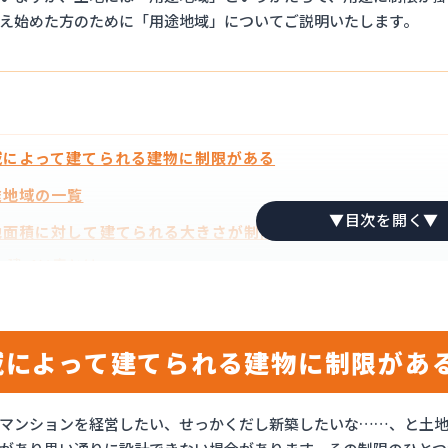
え始めた方のために「用途地域」についてご説明いたします。
によって建てられる建物に制限がある
途地域の一覧
面積に対して建てられる大きさが制限されてる
建ぺい率とは
1
容積率とは
2
地域と建築面積を踏まえて利回りを考えよう
域によって建てられる建物に制限があ
マンションを経営したい、せっかくだし新築したいな……、と土