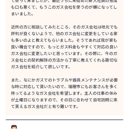
て使って来ましたが、最近うちに来始めた新人社員の態度
も口も悪くて、もうこのガス会社を使うのが嫌になってし
まいました。
近所の方に相談してみたところ、そのガス会社は地元でも
評判が良くないようで、他のガス会社に変更をしている家
も多いのよと教えてもらいました。そうであれば我が家も
良い機会ですので、もっとガス料金もやすくて対応の良い
ガス会社に変更したいと思っています。その際に、今のガ
ス会社との契約解除の方法から丁寧に教えてくれる親切な
ガス会社を紹介して欲しいです。
また、なにかガスでのトラブルや器具メンテナンスが必要
な時に対応して貰いたいので、瑞穂市にもお客さんを多く
持ってるようなガス会社を希望します。主人の仕事の休み
が土曜日になりますので、その日に合わせて自宅訪問に来
て貰えるガス会社だと有り難いです。