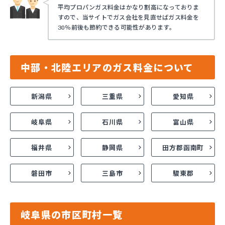
平均プロパンガス料金はかなり割高になっておりま
すので、当サイトでガス会社を見直せばガス料金を
30％前後も節約できる可能性があります。
中部・北陸エリアのガス料金について
新潟県
三重県
愛知県
岐阜県
石川県
富山県
福井県
静岡県
田方郡函南町
磐田市
三島市
駿東郡
岐阜県の市区町村一覧