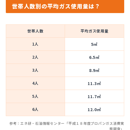
世帯人数別の平均ガス使用量は？
世帯人数
平均ガス使用量
1人
5㎥
2人
6.5㎥
3人
8.9㎥
4人
11.3㎥
5人
11.7㎥
6人
12.0㎥
参考：エネ研・石油情報センター「平成１８年度プロパンガス消費実
態調査」