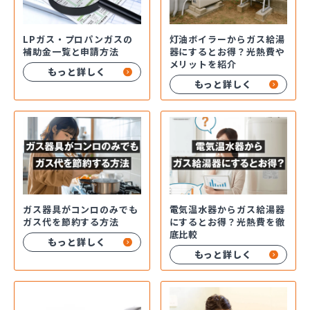
LPガス・プロパンガスの
灯油ボイラーからガス給湯
補助金一覧と申請方法
器にするとお得？光熱費や
メリットを紹介
もっと詳しく
もっと詳しく
ガス器具がコンロのみでも
電気温水器からガス給湯器
ガス代を節約する方法
にするとお得？光熱費を徹
底比較
もっと詳しく
もっと詳しく