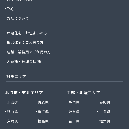
FAQ
弊社について
戸建住宅にお住まいの方
集合住宅にご入居の方
店舗・業務用でご利用の方
大家様・管理会社 様
対象エリア
北海道・東北エリア
中部・北陸エリア
北海道
青森県
静岡県
愛知県
秋田県
岩手県
岐阜県
三重県
宮城県
福島県
石川県
福井県