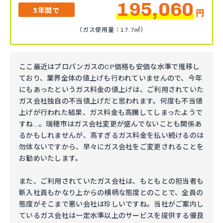
195,060
5年間で
円
（ガス使用量：17.7㎥）
ここ最近はプロパンガスのCP価格も安価な水準で推移し
ており、業界全体の値上げも行われていませんので、今年
にもあったというガス料金の値上げは、ご利用されていた
ガス会社独自の不当値上げだと思われます。何度も不当値
上げが行われた結果、ガス料金も高騰してしまったようで
すね…。瑞穂市はガス会社変更が盛んでないことも関係あ
るかもしれませんが、高すぎるガス料金を払い続けるのは
勿体ないですから、早々にガス会社をご変更されることを
お勧めいたします。
また、ご利用されていたガス会社は、もともとの担当者も
新入社員もかなり上からの横柄な態度とのことで、全員の
態度がそこまで悪い会社は珍しいですね。当社がご案内し
ているガス会社は一定水準以上のサービスを提供する優良