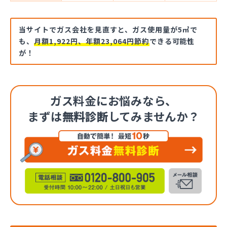
当サイトでガス会社を見直すと、ガス使用量が5㎥で
も、
月額1,922円、年額23,064円節約
できる可能性
が！
ガス料金にお悩みなら、
まずは
無料診断
してみませんか？