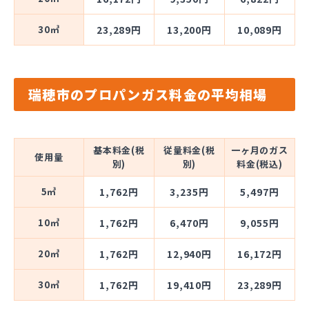
30㎥
23,289円
13,200円
10,089円
瑞穂市のプロパンガス料金の平均相場
基本料金(税
従量料金(税
一ヶ月のガス
使用量
別)
別)
料金(税込)
5㎥
1,762円
3,235円
5,497円
10㎥
1,762円
6,470円
9,055円
20㎥
1,762円
12,940円
16,172円
30㎥
1,762円
19,410円
23,289円