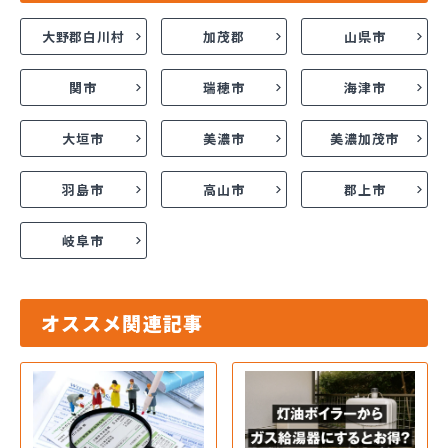
大野郡白川村
加茂郡
山県市
関市
瑞穂市
海津市
大垣市
美濃市
美濃加茂市
羽島市
高山市
郡上市
岐阜市
オススメ関連記事