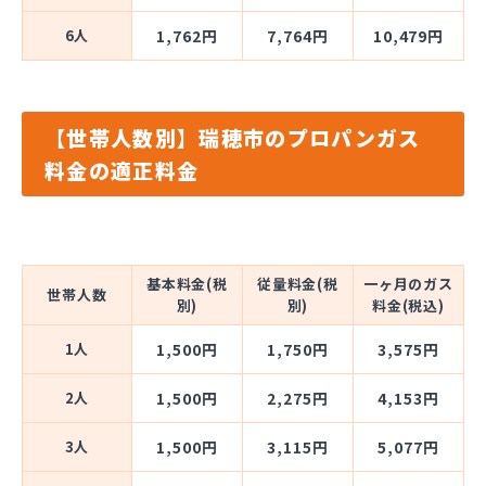
6人
1,762円
7,764円
10,479円
【世帯人数別】瑞穂市のプロパンガス
料金の適正料金
基本料金(税
従量料金(税
一ヶ月のガス
世帯人数
別)
別)
料金(税込)
1人
1,500円
1,750円
3,575円
2人
1,500円
2,275円
4,153円
3人
1,500円
3,115円
5,077円