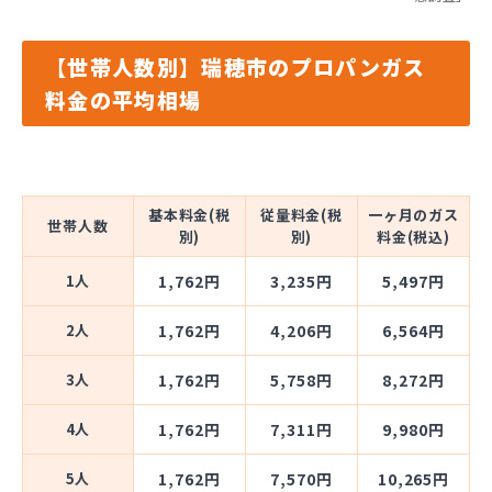
【世帯人数別】瑞穂市のプロパンガス
料金の平均相場
基本料金(税
従量料金(税
一ヶ月のガス
世帯人数
別)
別)
料金(税込)
1人
1,762円
3,235円
5,497円
2人
1,762円
4,206円
6,564円
3人
1,762円
5,758円
8,272円
4人
1,762円
7,311円
9,980円
5人
1,762円
7,570円
10,265円