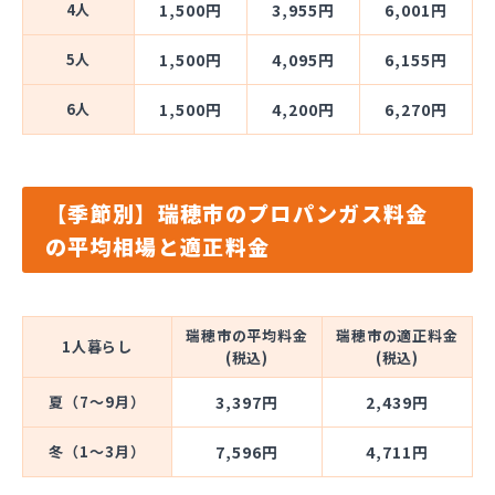
4人
1,500円
3,955円
6,001円
5人
1,500円
4,095円
6,155円
6人
1,500円
4,200円
6,270円
【季節別】瑞穂市のプロパンガス料金
の平均相場と適正料金
瑞穂市の平均料金
瑞穂市の適正料金
1人暮らし
(税込)
(税込)
夏（7～9月）
3,397円
2,439円
冬（1～3月）
7,596円
4,711円