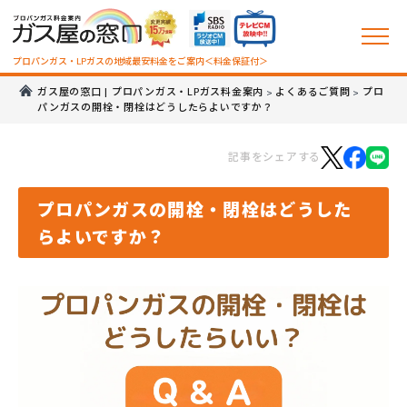
プロパンガス・LPガスの地域最安料金をご案内＜料金保証付＞
ガス屋の窓口 | プロパンガス・LPガス料金案内
よくあるご質問
プロ
>
>
パンガスの開栓・閉栓はどうしたらよいですか？
記事をシェアする
プロパンガスの開栓・閉栓はどうした
らよいですか？