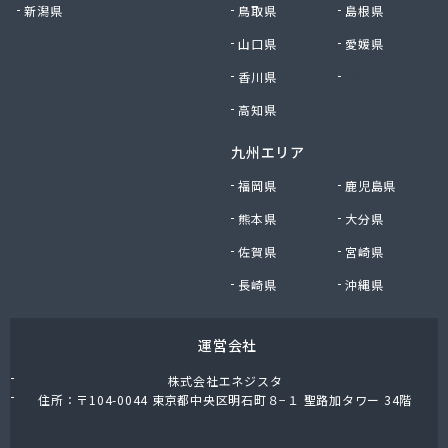
新潟県
鳥取県
島根県
山口県
愛媛県
香川県
徳島県
高知県
九州エリア
福岡県
鹿児島県
熊本県
大分県
佐賀県
宮崎県
長崎県
沖縄県
運営会社
株式会社エネジスタ
住所：〒104-0044 東京都中央区明石町８−１ 聖路加タワー 34階