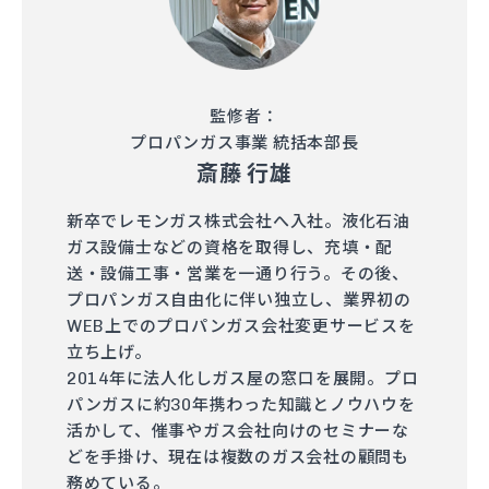
監修者：
プロパンガス事業 統括本部長
斎藤 行雄
新卒でレモンガス株式会社へ入社。液化石油
ガス設備士などの資格を取得し、充填・配
送・設備工事・営業を一通り行う。その後、
プロパンガス自由化に伴い独立し、業界初の
WEB上でのプロパンガス会社変更サービスを
立ち上げ。
2014年に法人化しガス屋の窓口を展開。プロ
パンガスに約30年携わった知識とノウハウを
活かして、催事やガス会社向けのセミナーな
どを手掛け、現在は複数のガス会社の顧問も
務めている。