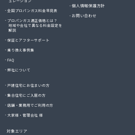
ュレーション
個人情報保護方針
全国プロパンガス料金早見表
お問い合わせ
プロパンガス適正価格とは？
地域や会社で異なる料金設定を
解説
保証とアフターサポート
乗り換え事例集
FAQ
弊社について
戸建住宅にお住まいの方
集合住宅にご入居の方
店舗・業務用でご利用の方
大家様・管理会社 様
対象エリア