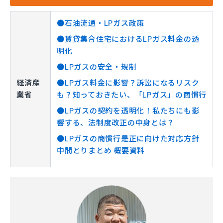
●石油流通・LPガス政策
●賃貸集合住宅におけるLPガス料金の透
明化
●LPガスの安全・規制
経済産
●LPガス料金に影響？訴訟になるリスク
業省
も？知っておきたい、「LPガス」の商慣行
●LPガスの契約を透明化！私たちにも影
響する、法制度改正の中身とは？
●LPガスの商慣行是正に向けた対応方針
中間とりまとめ 概要資料