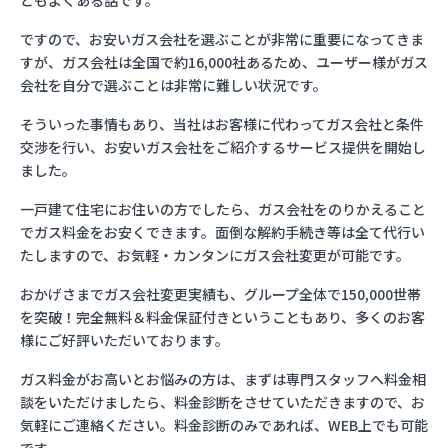
ともよくある話です。
ですので、お安いガス会社を選ぶことが非常に重要になってきま
すが、ガス会社は全国で約16,000社あるため、ユーザー様がガス
会社を自分で選ぶことは非常に難しい状況です。
そういった事情もあり、当社はお客様に代わってガス会社と条件
交渉を行い、お安いガス会社をご紹介するサービス提供を開始し
ました。
一戸建て住宅にお住いの方でしたら、ガス会社をのりかえること
でガス料金をお安くできます。面倒な解約手続き等は全て代行い
たしますので、お気軽・カンタンにガス会社変更が可能です。
おかげさまでガス会社変更実績も、グループ全体で150,000世帯
を突破！完全無料＆料金保証付きということもあり、多くのお客
様にご好評いただいております。
ガス料金がお高いとお悩みの方は、まずは専門スタッフへ料金相
談をいただけましたら、料金診断をさせていただきますので、お
気軽にご連絡ください。料金診断のみであれば、WEB上でも可能