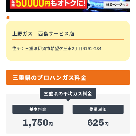
上野ガス 西島サービス店
住所
：三重県伊賀市希望ケ丘東2丁目4191-234
三重県のプロパンガス料金
三重県の平均ガス料金
基本料金
従量単価
1,750
625
円
円