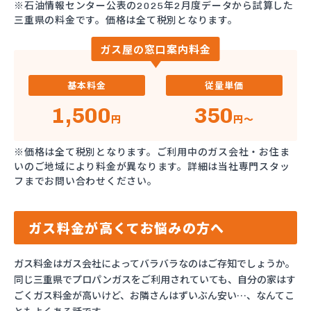
※石油情報センター公表の2025年2月度データから試算した
三重県の料金です。価格は全て税別となります。
ガス屋の窓口案内料金
基本料金
従量単価
1,500
350
円
円～
※価格は全て税別となります。ご利用中のガス会社・お住ま
いのご地域により料金が異なります。詳細は当社専門スタッ
フまでお問い合わせください。
ガス料金が高くてお悩みの方へ
ガス料金はガス会社によってバラバラなのはご存知でしょうか。
同じ三重県でプロパンガスをご利用されていても、自分の家はす
ごくガス料金が高いけど、お隣さんはずいぶん安い…、なんてこ