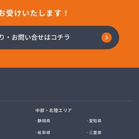
お受けいたします！
り・お問い合せはコチラ
中部・北陸エリア
静岡県
愛知県
岐阜県
三重県