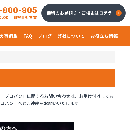
-800-905
無料のお見積り・ご相談はコチラ
 22:00 土日祝日も営業
え事例集
FAQ
ブログ
弊社について
お役立ち情報
第一プロパン」に関するお問い合わせは、お受け付けしてお
プロパン」へとご連絡をお願いいたします。