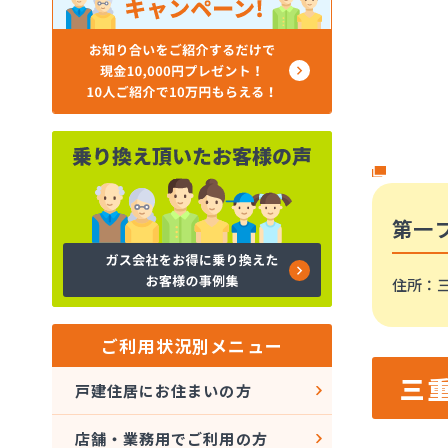
第一
住所
：三
ご利用状況別メニュー
三
戸建住居にお住まいの方
店舗・業務用でご利用の方