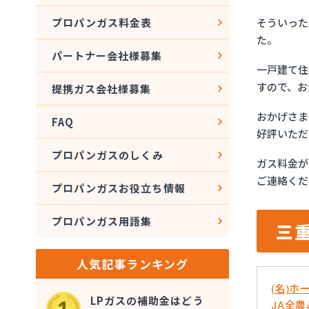
そういった
プロパンガス料金表
た。
パートナー会社様募集
一戸建て住
すので、お
提携ガス会社様募集
おかげさま
FAQ
好評いただ
プロパンガスのしくみ
ガス料金が
ご連絡くだ
プロパンガスお役立ち情報
プロパンガス用語集
三
人気記事ランキング
(名)
LPガスの補助金はどう
JA全