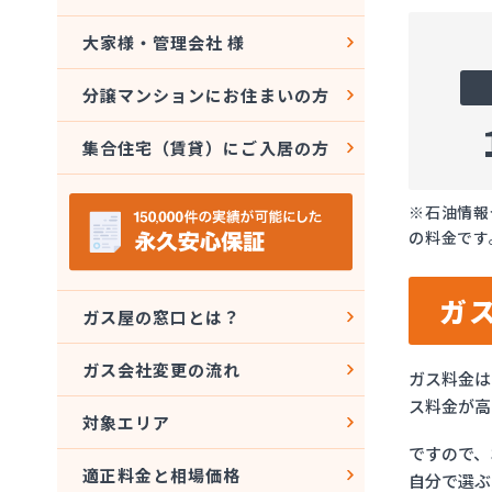
大家様・管理会社 様
分譲マンションにお住まいの方
集合住宅（賃貸）にご入居の方
※石油情報
の料金です
ガ
ガス屋の窓口とは？
ガス会社変更の流れ
ガス料金は
ス料金が高
対象エリア
ですので、
適正料金と相場価格
自分で選ぶ