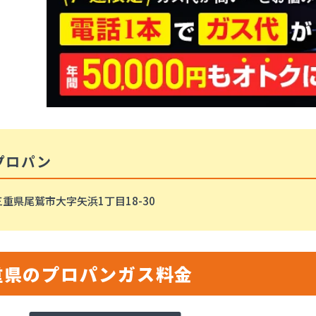
プロパン
重県尾鷲市大字矢浜1丁目18-30
重県のプロパンガス料金