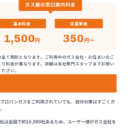
ガス屋の窓口案内料金
基本料金
従量単価
1,500
350
円
円～
は全て税別となります。ご利用中のガス会社・お住まいのご
より料金が異なります。詳細は当社専門スタッフまでお問い
ください。
でプロパンガスをご利用されていても、自分の家はすごくガ
。
は全国で約16,000社あるため、ユーザー様がガス会社を