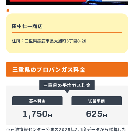
田中仁一商店
住所
：三重県鈴鹿市長太旭町3丁目8-28
三重県のプロパンガス料金
三重県の平均ガス料金
基本料金
従量単価
1,750
625
円
円
※石油情報センター公表の2025年2月度データから試算した