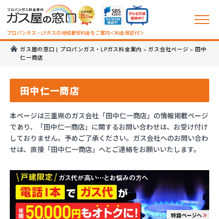
プロパンガス・LPガスの地域最安料金をご案内＜料金保証付＞
ガス屋の窓口 | プロパンガス・LPガス料金案内
ガス会社ページ
田中
>
>
仁一商店
田中仁一商店
本ページは三重県のガス会社「田中仁一商店」の情報掲載ページ
であり、「田中仁一商店」に関するお問い合わせは、お受け付け
しておりません。予めご了承ください。ガス会社へのお問い合わ
せは、直接「田中仁一商店」へとご連絡をお願いいたします。