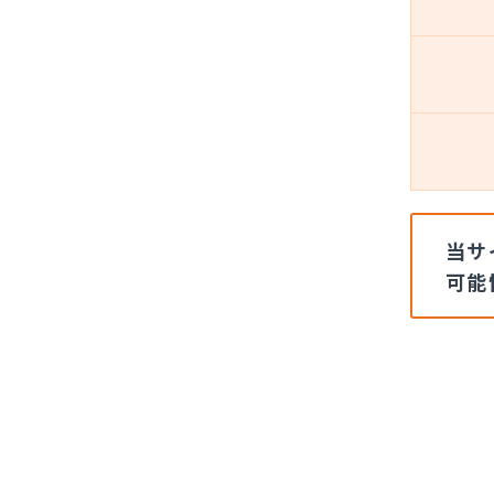
当サ
可能