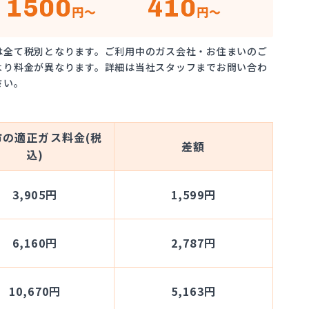
1500
410
円～
円～
は全て税別となります。ご利用中のガス会社・お住まいのご
より料金が異なります。詳細は当社スタッフまでお問い合わ
さい。
市の適正ガス料金(税
差額
込)
3,905円
1,599円
6,160円
2,787円
10,670円
5,163円