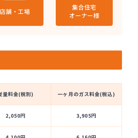
集合住宅
店舗・工場
オーナー様
従量料金(税別)
一ヶ月のガス料金(税込)
2,050円
3,905円
4,100円
6,160円