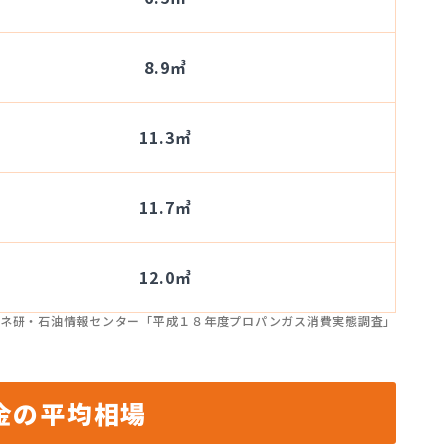
8.9㎥
11.3㎥
11.7㎥
12.0㎥
ネ研・石油情報センター「平成１８年度プロパンガス消費実態調査」
金の平均相場