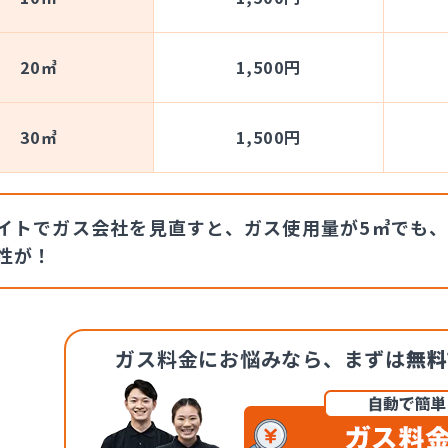
20㎥
1,500円
30㎥
1,500円
イトでガス会社を見直すと、ガス使用量が5㎥でも、
性が！
ガス料金にお悩みなら、
まずは
無料