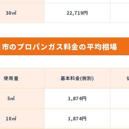
30㎥
22,719円
日市のプロパンガス料金の平均相場
使用量
基本料金(税別)
5㎥
1,874円
10㎥
1,874円