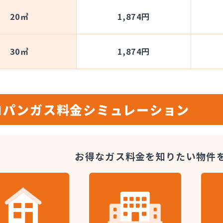
20㎥
1,874円
30㎥
1,874円
ロパンガス料金
シミュレーション
お得なガス料金を知りたい
物件