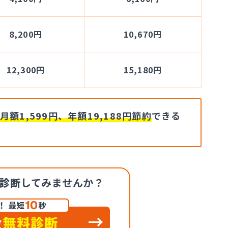
8,200円
10,670円
12,300円
15,180円
月額1,599円、年額19,188円節約
できる
診断
してみませんか？