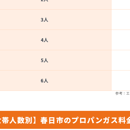
3人
4人
5人
6人
参考：エ
世帯人数別】春日市のプロパンガス料