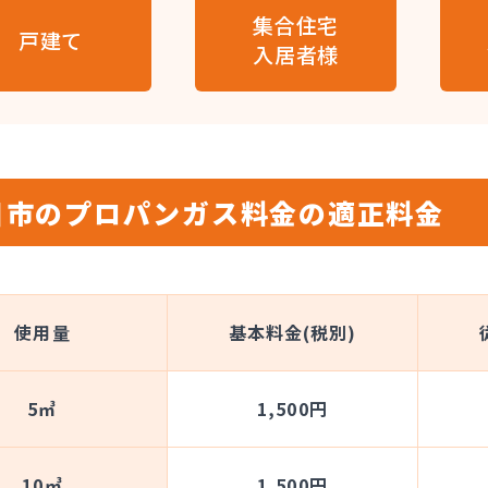
集合住宅
戸建て
入居者様
日市のプロパンガス料金の適正料金
使用量
基本料金(税別)
5㎥
1,500円
10㎥
1,500円