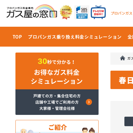
プロパンガス
TOP
プロパンガス乗り換え料金
シミュレーション
全
ガ
春