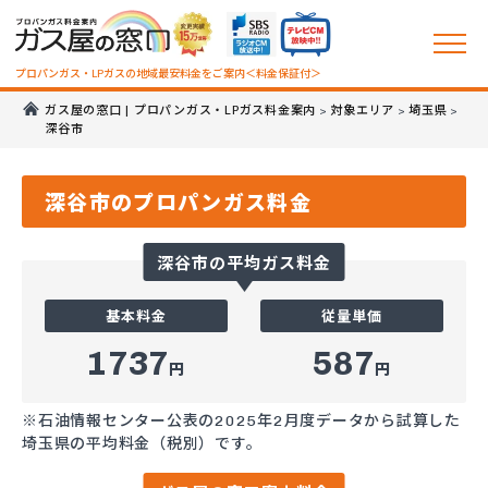
プロパンガス・LPガスの地域最安料金をご案内＜料金保証付＞
ガス屋の窓口 | プロパンガス・LPガス料金案内
対象エリア
埼玉県
>
>
>
深谷市
深谷市のプロパンガス料金
深谷市の平均ガス料金
基本料金
従量単価
1737
587
円
円
※石油情報センター公表の2025年2月度データから試算した
埼玉県の平均料金（税別）です。