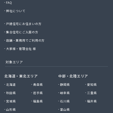
FAQ
弊社について
戸建住宅にお住まいの方
集合住宅にご入居の方
店舗・業務用でご利用の方
大家様・管理会社 様
対象エリア
北海道・東北エリア
中部・北陸エリア
北海道
青森県
静岡県
愛知県
秋田県
岩手県
岐阜県
三重県
宮城県
福島県
石川県
福井県
山形県
富山県