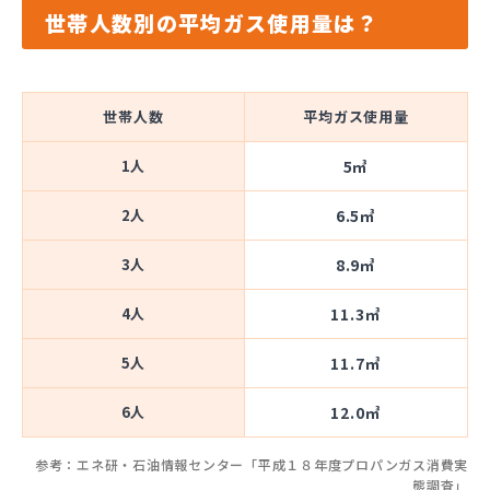
世帯人数別の平均ガス使用量は？
世帯人数
平均ガス使用量
1人
5㎥
2人
6.5㎥
3人
8.9㎥
4人
11.3㎥
5人
11.7㎥
6人
12.0㎥
参考：エネ研・石油情報センター「平成１８年度プロパンガス消費実
態調査」