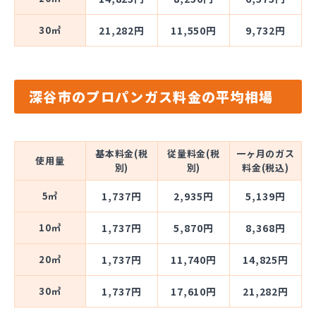
30㎥
21,282円
11,550円
9,732円
深谷市のプロパンガス料金の平均相場
基本料金(税
従量料金(税
一ヶ月のガス
使用量
別)
別)
料金(税込)
5㎥
1,737円
2,935円
5,139円
10㎥
1,737円
5,870円
8,368円
20㎥
1,737円
11,740円
14,825円
30㎥
1,737円
17,610円
21,282円