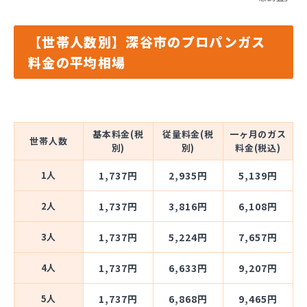
【世帯人数別】深谷市のプロパンガス
料金の平均相場
基本料金(税
従量料金(税
一ヶ月のガス
世帯人数
別)
別)
料金(税込)
1人
1,737円
2,935円
5,139円
2人
1,737円
3,816円
6,108円
3人
1,737円
5,224円
7,657円
4人
1,737円
6,633円
9,207円
5人
1,737円
6,868円
9,465円