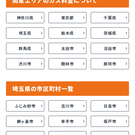
関東エリアのガス料金について
神奈川県
東京都
千葉県
埼玉県
栃木県
茨城県
群馬県
太田市
沼田市
渋川市
館林市
那珂市
埼玉県の市区町村一覧
ふじみ野市
吉川市
日高市
鶴ヶ島市
幸手市
坂戸市