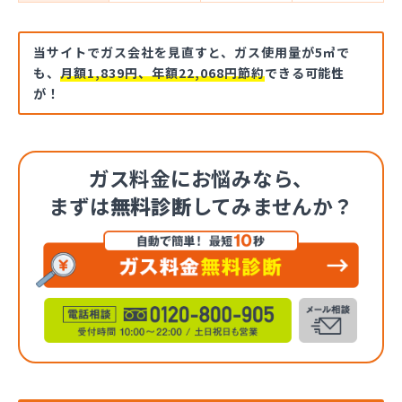
当サイトでガス会社を見直すと、ガス使用量が5㎥で
も、
月額1,839円、年額22,068円節約
できる可能性
が！
ガス料金にお悩みなら、
まずは
無料診断
してみませんか？