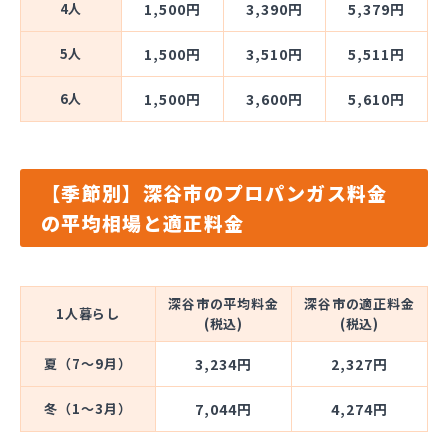
4人
1,500円
3,390円
5,379円
5人
1,500円
3,510円
5,511円
6人
1,500円
3,600円
5,610円
【季節別】深谷市のプロパンガス料金
の平均相場と適正料金
深谷市の平均料金
深谷市の適正料金
1人暮らし
(税込)
(税込)
夏（7～9月）
3,234円
2,327円
冬（1～3月）
7,044円
4,274円