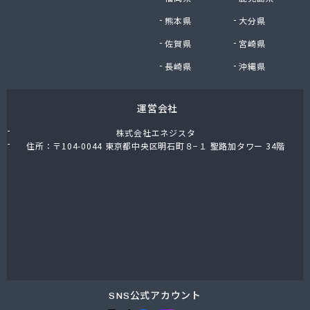
熊本県
大分県
佐賀県
宮崎県
長崎県
沖縄県
運営会社
株式会社エネジスタ
住所：〒104-0044 東京都中央区明石町８−１ 聖路加タワー 34階
SNS公式アカウント