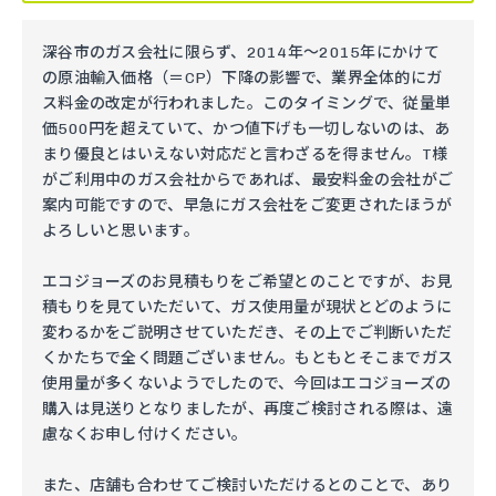
深谷市のガス会社に限らず、2014年～2015年にかけて
の原油輸入価格（＝CP）下降の影響で、業界全体的にガ
ス料金の改定が行われました。このタイミングで、従量単
価500円を超えていて、かつ値下げも一切しないのは、あ
まり優良とはいえない対応だと言わざるを得ません。T様
がご利用中のガス会社からであれば、最安料金の会社がご
案内可能ですので、早急にガス会社をご変更されたほうが
よろしいと思います。
エコジョーズのお見積もりをご希望とのことですが、お見
積もりを見ていただいて、ガス使用量が現状とどのように
変わるかをご説明させていただき、その上でご判断いただ
くかたちで全く問題ございません。もともとそこまでガス
使用量が多くないようでしたので、今回はエコジョーズの
購入は見送りとなりましたが、再度ご検討される際は、遠
慮なくお申し付けください。
また、店舗も合わせてご検討いただけるとのことで、あり