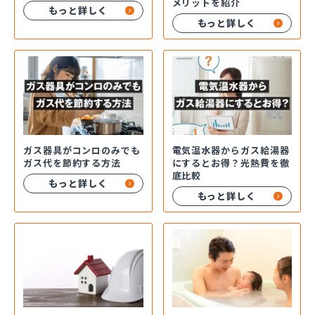
メリットを紹介
もっと詳しく
もっと詳しく
ガス器具がコンロのみでも
電気温水器からガス給湯器
ガス代を節約する方法
にするとお得？光熱費を徹
底比較
もっと詳しく
もっと詳しく