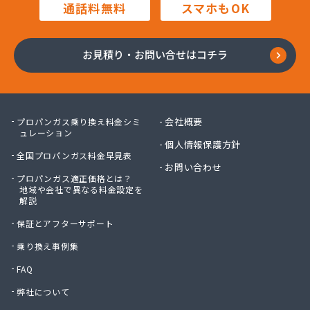
通話料無料
スマホもOK
お見積り・お問い合せはコチラ
会社概要
プロパンガス乗り換え料金シミ
ュレーション
個人情報保護方針
全国プロパンガス料金早見表
お問い合わせ
プロパンガス適正価格とは？
地域や会社で異なる料金設定を
解説
保証とアフターサポート
乗り換え事例集
FAQ
弊社について