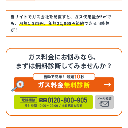
当サイトでガス会社を見直すと、ガス使用量が5㎥で
も、
月額1,839円、年額22,068円節約
できる可能性
が！
ガス料金にお悩みなら、
まずは
無料診断
してみませんか？