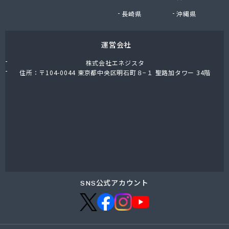
長崎県
沖縄県
運営会社
株式会社エネジスタ
住所：〒104-0044 東京都中央区明石町８−１ 聖路加タワー 34階
SNS公式アカウント