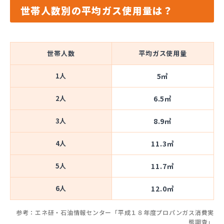
世帯人数別の平均ガス使用量は？
世帯人数
平均ガス使用量
1人
5㎥
2人
6.5㎥
3人
8.9㎥
4人
11.3㎥
5人
11.7㎥
6人
12.0㎥
参考：エネ研・石油情報センター「平成１８年度プロパンガス消費実
態調査」