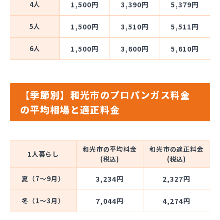
4人
1,500円
3,390円
5,379円
5人
1,500円
3,510円
5,511円
6人
1,500円
3,600円
5,610円
【季節別】和光市のプロパンガス料金
の平均相場と適正料金
和光市の平均料金
和光市の適正料金
1人暮らし
(税込)
(税込)
夏（7～9月）
3,234円
2,327円
冬（1～3月）
7,044円
4,274円