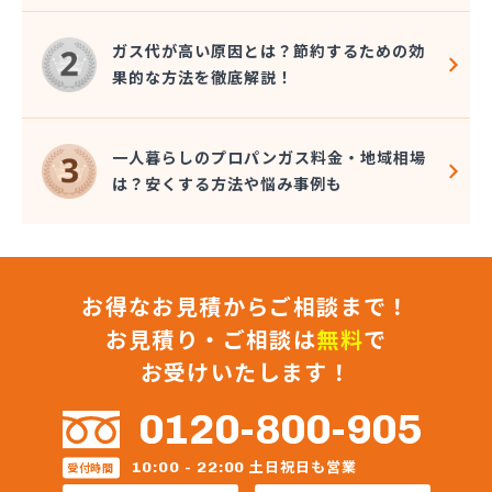
ガス代が高い原因とは？節約するための効
果的な方法を徹底解説！
一人暮らしのプロパンガス料金・地域相場
は？安くする方法や悩み事例も
お得なお見積からご相談まで！
お見積り・ご相談は
無料
で
お受けいたします！
0120-800-905
土日祝日も営業
10:00 - 22:00
受付時間