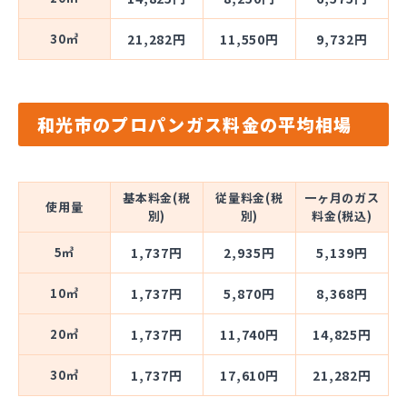
30㎥
21,282円
11,550円
9,732円
和光市のプロパンガス料金の平均相場
基本料金(税
従量料金(税
一ヶ月のガス
使用量
別)
別)
料金(税込)
5㎥
1,737円
2,935円
5,139円
10㎥
1,737円
5,870円
8,368円
20㎥
1,737円
11,740円
14,825円
30㎥
1,737円
17,610円
21,282円