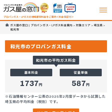
プロパンガス・LPガスの地域最安料金をご案内＜料金保証付＞
ガス屋の窓口 | プロパンガス・LPガス料金案内
対象エリア
埼玉県
>
>
>
和光市
和光市のプロパンガス料金
和光市の平均ガス料金
基本料金
従量単価
1737
587
円
円
※石油情報センター公表の2025年2月度データから試算した
埼玉県の平均料金（税別）です。