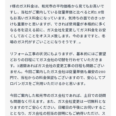
F様のガス料金は、和光市の平均価格から見てもお高いで
すし、当社がご案内している従量単価と比べると約1.8倍
もお高いガス料金になっています。気持ちの面でのきっか
けも重要かと思いますが、できれば使用量が本格的に多く
なる冬を迎える前に、ガス会社を変更してガス料金をお安
くしておくことをオススメ致します。今のままですと、冬
場のガス代がすごいことになりそうです…。
リフォーム工事の状況にもよりますが、基本的にはご要望
どおりの日程にてガス会社の切替を行わせていただきま
す。3週間あればガス会社の変更工事の日程も問題ござい
ません。今回ご案内したガス会社は従量単価も最安の280
円で、当社からの料金保証もございますので、安心してプ
ロパンガスをご利用いただけるかと思います。
今回ご案内した和光市のガス会社であれば、土日での訪問
も問題なく行えます。また、ガス会社変更は一切無料とな
りますのでご安心ください。日曜日の午後にお伺いするこ
ととなり、ガス会社の担当の説明にもご納得いただけ、ス