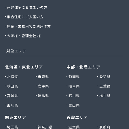
戸建住宅にお住まいの方
集合住宅にご入居の方
店舗・業務用でご利用の方
大家様・管理会社 様
対象エリア
北海道・東北エリア
中部・北陸エリア
北海道
青森県
静岡県
愛知県
秋田県
岩手県
岐阜県
三重県
宮城県
福島県
石川県
福井県
山形県
富山県
関東エリア
近畿エリア
埼玉県
神奈川県
滋賀県
京都府