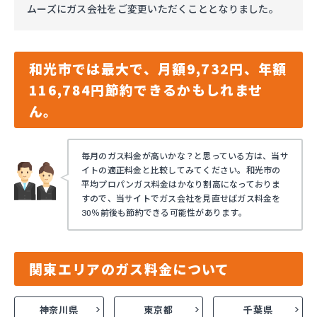
ムーズにガス会社をご変更いただくこととなりました。
和光市では最大で、月額9,732円、年額
116,784円節約できるかもしれませ
ん。
毎月のガス料金が高いかな？と思っている方は、当サ
イトの適正料金と比較してみてください。和光市の
平均プロパンガス料金はかなり割高になっておりま
すので、当サイトでガス会社を見直せばガス料金を
30％前後も節約できる可能性があります。
関東エリアのガス料金について
神奈川県
東京都
千葉県