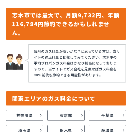
志木市では最大で、月額9,732円、年額
116,784円節約できるかもしれませ
ん。
毎月のガス料金が高いかな？と思っている方は、当サ
イトの適正料金と比較してみてください。志木市の
平均プロパンガス料金はかなり割高になっておりま
すので、当サイトでガス会社を見直せばガス料金を
30％前後も節約できる可能性があります。
関東エリアのガス料金について
神奈川県
東京都
千葉県
埼玉県
栃木県
茨城県