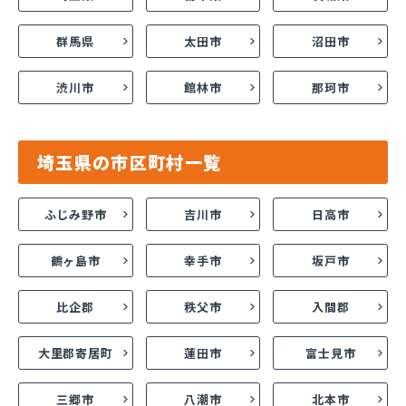
群馬県
太田市
沼田市
渋川市
館林市
那珂市
埼玉県の市区町村一覧
ふじみ野市
吉川市
日高市
鶴ヶ島市
幸手市
坂戸市
比企郡
秩父市
入間郡
大里郡寄居町
蓮田市
富士見市
三郷市
八潮市
北本市