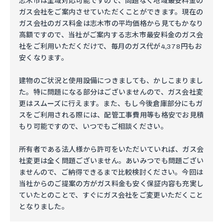
志木市は全域対応可能ですので、問題なく地域最安料金の
ガス会社をご案内させていただくことができます。現在の
ガス会社のガス料金は志木市の平均価格から見てもかなり
高額ですので、当社がご案内する志木市最安料金のガス会
社をご利用いただくだけで、毎月のガス代が4,378円もお
安くなります。
建物のご状況と使用設備につきましても、かしこまりまし
た。特に問題になる部分はございませんので、ガス会社変
更はスムーズに行えます。また、もし今後倉庫部分にもガ
スをご利用される際には、配管工事費用等も格安でお見積
もり可能ですので、いつでもご相談ください。
所有者である法人様から許可をいただいていれば、ガス会
社変更は全く問題ございません。あいみつでも問題ござい
ませんので、ご納得できるまで比較検討ください。今回は
当社からのご提案の方がガス料金も安く保証内容も充実し
ていたとのことで、すぐにガス会社をご変更いただくこと
となりました。