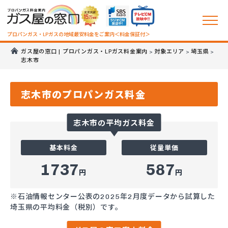
プロパンガス・LPガスの地域最安料金をご案内＜料金保証付＞
ガス屋の窓口 | プロパンガス・LPガス料金案内
対象エリア
埼玉県
>
>
>
志木市
志木市のプロパンガス料金
志木市の平均ガス料金
基本料金
従量単価
1737
587
円
円
※石油情報センター公表の2025年2月度データから試算した
埼玉県の平均料金（税別）です。