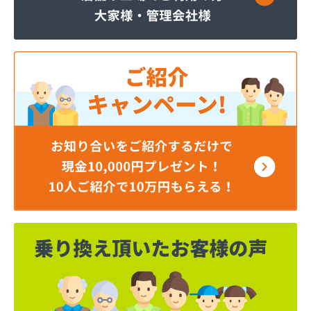
伊藤忠エネクスホームライフ中部株式会社直売専用
奥井商会
加藤プロパン
河田商事株式会社給油所
河博商店
海老名商店
外川プロパン
株式会社TOKAI 多治見営業所
株式会社エム・フルカワ 燃料部
株式会社かじ繁
株式会社タツカワ
株式会社ネクスト名和
株式会社フジヨシホームガス
株式会社ホームエネルギー 東海岐阜センター
株式会社ホームエネルギー 東海岐阜センター
株式会社ホンクメ
株式会社マルエイ エコ・エネルギー事業部
株式会社マルエイ リビング営業所・営業部・販売
部