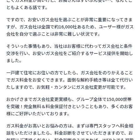
ごくガス料金が高いけど、お隣さんはずいぶん安い…、なんてこ
ともよくある話です。
ですので、お安いガス会社を選ぶことが非常に重要になってきま
すが、ガス会社は全国で約16,000社あるため、ユーザー様がガス
会社を自分で選ぶことは非常に難しい状況です。
そういった事情もあり、当社はお客様に代わってガス会社と条件
交渉を行い、お安いガス会社をご紹介するサービス提供を開始し
ました。
一戸建て住宅にお住いの方でしたら、ガス会社をのりかえること
でガス料金をお安くできます。面倒な解約手続き等は全て代行い
たしますので、お気軽・カンタンにガス会社変更が可能です。
おかげさまでガス会社変更実績も、グループ全体で150,000世帯
を突破！完全無料＆料金保証付きということもあり、多くのお客
様にご好評いただいております。
ガス料金がお高いとお悩みの方は、まずは専門スタッフへ料金相
談をいただけましたら、料金診断をさせていただきますので、お