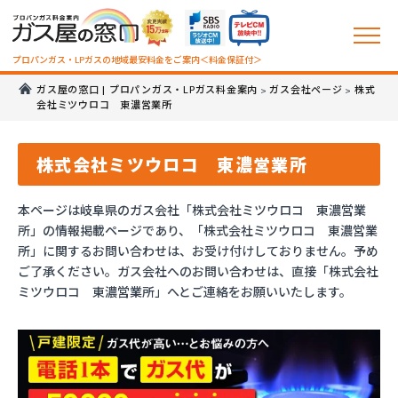
プロパンガス・LPガスの地域最安料金をご案内＜料金保証付＞
ガス屋の窓口 | プロパンガス・LPガス料金案内
ガス会社ページ
株式
>
>
会社ミツウロコ 東濃営業所
株式会社ミツウロコ 東濃営業所
本ページは岐阜県のガス会社「株式会社ミツウロコ 東濃営業
所」の情報掲載ページであり、「株式会社ミツウロコ 東濃営業
所」に関するお問い合わせは、お受け付けしておりません。予め
ご了承ください。ガス会社へのお問い合わせは、直接「株式会社
ミツウロコ 東濃営業所」へとご連絡をお願いいたします。