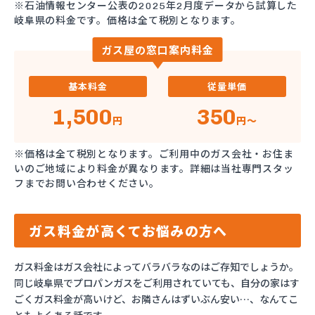
※石油情報センター公表の2025年2月度データから試算した
岐阜県の料金です。価格は全て税別となります。
ガス屋の窓口案内料金
基本料金
従量単価
1,500
350
円
円～
※価格は全て税別となります。ご利用中のガス会社・お住ま
いのご地域により料金が異なります。詳細は当社専門スタッ
フまでお問い合わせください。
ガス料金が高くてお悩みの方へ
ガス料金はガス会社によってバラバラなのはご存知でしょうか。
同じ岐阜県でプロパンガスをご利用されていても、自分の家はす
ごくガス料金が高いけど、お隣さんはずいぶん安い…、なんてこ