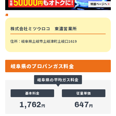
株式会社ミツウロコ 東濃営業所
住所
：岐阜県土岐市土岐津町土岐口1619
岐阜県のプロパンガス料金
岐阜県の平均ガス料金
基本料金
従量単価
1,762
647
円
円