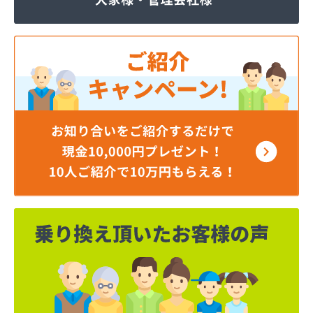
奥井商会
加藤プロパン
河田商事株式会社給油所
河博商店
海老名商店
外川プロパン
株式会社TOKAI 多治見営業所
株式会社エム・フルカワ 燃料部
株式会社かじ繁
株式会社タツカワ
株式会社ネクスト名和
株式会社フジヨシホームガス
株式会社ホームエネルギー 東海岐阜センター
株式会社ホームエネルギー 東海岐阜センター
株式会社ホンクメ
株式会社マルエイ エコ・エネルギー事業部
株式会社マルエイ リビング営業所・営業部・販売
部
株式会社マルエイ 岐阜LPガススタンド