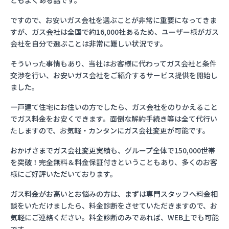
ともよくある話です。
ですので、お安いガス会社を選ぶことが非常に重要になってきま
すが、ガス会社は全国で約16,000社あるため、ユーザー様がガス
会社を自分で選ぶことは非常に難しい状況です。
そういった事情もあり、当社はお客様に代わってガス会社と条件
交渉を行い、お安いガス会社をご紹介するサービス提供を開始し
ました。
一戸建て住宅にお住いの方でしたら、ガス会社をのりかえること
でガス料金をお安くできます。面倒な解約手続き等は全て代行い
たしますので、お気軽・カンタンにガス会社変更が可能です。
おかげさまでガス会社変更実績も、グループ全体で150,000世帯
を突破！完全無料＆料金保証付きということもあり、多くのお客
様にご好評いただいております。
ガス料金がお高いとお悩みの方は、まずは専門スタッフへ料金相
談をいただけましたら、料金診断をさせていただきますので、お
気軽にご連絡ください。料金診断のみであれば、WEB上でも可能