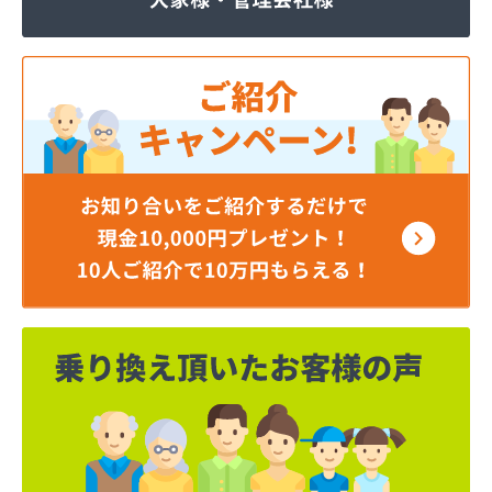
奥井商会
加藤プロパン
河田商事株式会社給油所
河博商店
海老名商店
外川プロパン
株式会社TOKAI 多治見営業所
株式会社エム・フルカワ 燃料部
株式会社かじ繁
株式会社タツカワ
株式会社ネクスト名和
株式会社フジヨシホームガス
株式会社ホームエネルギー 東海岐阜センター
株式会社ホームエネルギー 東海岐阜センター
株式会社ホンクメ
株式会社マルエイ エコ・エネルギー事業部
株式会社マルエイ リビング営業所・営業部・販売
部
株式会社マルエイ 岐阜LPガススタンド