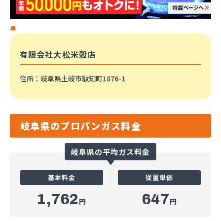
有限会社大松米穀店
住所
：岐阜県土岐市駄知町1876-1
岐阜県のプロパンガス料金
岐阜県の平均ガス料金
基本料金
従量単価
1,762
647
円
円