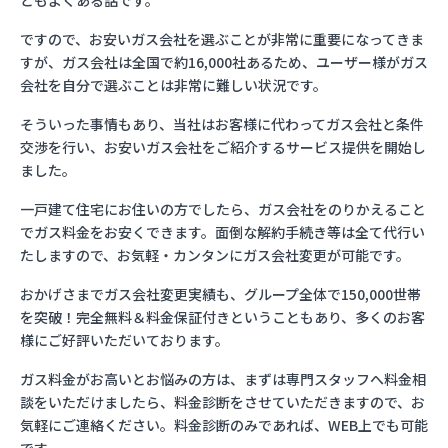
ともよくある話です。
ですので、お安いガス会社を選ぶことが非常に重要になってきま
すが、ガス会社は全国で約16,000社あるため、ユーザー様がガス
会社を自分で選ぶことは非常に難しい状況です。
そういった事情もあり、当社はお客様に代わってガス会社と条件
交渉を行い、お安いガス会社をご紹介するサービス提供を開始し
ました。
一戸建て住宅にお住いの方でしたら、ガス会社をのりかえること
でガス料金をお安くできます。面倒な解約手続き等は全て代行い
たしますので、お気軽・カンタンにガス会社変更が可能です。
おかげさまでガス会社変更実績も、グループ全体で150,000世帯
を突破！完全無料＆料金保証付きということもあり、多くのお客
様にご好評いただいております。
ガス料金がお高いとお悩みの方は、まずは専門スタッフへ料金相
談をいただけましたら、料金診断をさせていただきますので、お
気軽にご連絡ください。料金診断のみであれば、WEB上でも可能