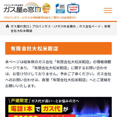
プロパンガス・LPガスの地域最安料金をご案内＜料金保証付＞
ガス屋の窓口 | プロパンガス・LPガス料金案内
ガス会社ページ
有限
>
>
会社大松米穀店
有限会社大松米穀店
本ページは岐阜県のガス会社「有限会社大松米穀店」の情報掲載
ページであり、「有限会社大松米穀店」に関するお問い合わせ
は、お受け付けしておりません。予めご了承ください。ガス会社
へのお問い合わせは、直接「有限会社大松米穀店」へとご連絡を
お願いいたします。