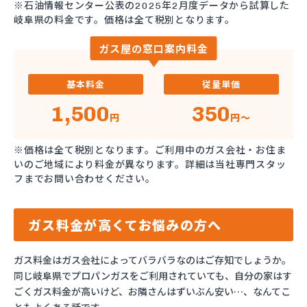
※石油情報センター公表の2025年2月度データから試算した
岐阜県の料金です。価格は全て税別となります。
ガス屋の窓口案内料金
基本料金
従量単価
1,500
350
円
円～
※価格は全て税別となります。ご利用中のガス会社・お住ま
いのご地域により料金が異なります。詳細は当社専門スタッ
フまでお問い合わせください。
ガス料金が高くてお悩みの方へ
ガス料金はガス会社によってバラバラなのはご存知でしょうか。
同じ岐阜県でプロパンガスをご利用されていても、自分の家はす
ごくガス料金が高いけど、お隣さんはずいぶん安い…、なんてこ