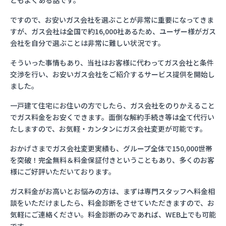
ともよくある話です。
ですので、お安いガス会社を選ぶことが非常に重要になってきま
すが、ガス会社は全国で約16,000社あるため、ユーザー様がガス
会社を自分で選ぶことは非常に難しい状況です。
そういった事情もあり、当社はお客様に代わってガス会社と条件
交渉を行い、お安いガス会社をご紹介するサービス提供を開始し
ました。
一戸建て住宅にお住いの方でしたら、ガス会社をのりかえること
でガス料金をお安くできます。面倒な解約手続き等は全て代行い
たしますので、お気軽・カンタンにガス会社変更が可能です。
おかげさまでガス会社変更実績も、グループ全体で150,000世帯
を突破！完全無料＆料金保証付きということもあり、多くのお客
様にご好評いただいております。
ガス料金がお高いとお悩みの方は、まずは専門スタッフへ料金相
談をいただけましたら、料金診断をさせていただきますので、お
気軽にご連絡ください。料金診断のみであれば、WEB上でも可能