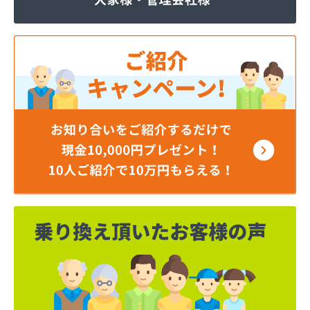
奥井商会
加藤プロパン
河田商事株式会社給油所
河博商店
海老名商店
外川プロパン
株式会社TOKAI 多治見営業所
株式会社エム・フルカワ 燃料部
株式会社かじ繁
株式会社タツカワ
株式会社ネクスト名和
株式会社フジヨシホームガス
株式会社ホームエネルギー 東海岐阜センター
株式会社ホームエネルギー 東海岐阜センター
株式会社ホンクメ
株式会社マルエイ エコ・エネルギー事業部
株式会社マルエイ リビング営業所・営業部・販売
部
株式会社マルエイ 岐阜LPガススタンド