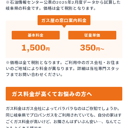
※石油情報センター公表の2025年2月度データから試算した
岐阜県の料金です。価格は全て税別となります。
ガス屋の窓口案内料金
基本料金
従量単価
1,500
350
円
円～
※価格は全て税別となります。ご利用中のガス会社・お住ま
いのご地域により料金が異なります。詳細は当社専門スタッ
フまでお問い合わせください。
ガス料金が高くてお悩みの方へ
ガス料金はガス会社によってバラバラなのはご存知でしょうか。
同じ岐阜県でプロパンガスをご利用されていても、自分の家はす
ごくガス料金が高いけど、お隣さんはずいぶん安い…、なんてこ