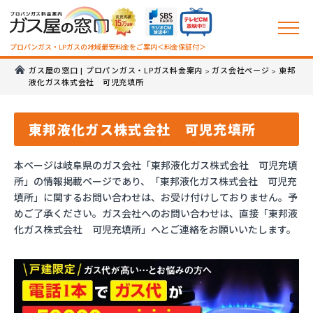
プロパンガス・LPガスの地域最安料金をご案内＜料金保証付＞
ガス屋の窓口 | プロパンガス・LPガス料金案内
ガス会社ページ
東邦
>
>
液化ガス株式会社 可児充填所
東邦液化ガス株式会社 可児充填所
本ページは岐阜県のガス会社「東邦液化ガス株式会社 可児充填
所」の情報掲載ページであり、「東邦液化ガス株式会社 可児充
填所」に関するお問い合わせは、お受け付けしておりません。予
めご了承ください。ガス会社へのお問い合わせは、直接「東邦液
化ガス株式会社 可児充填所」へとご連絡をお願いいたします。