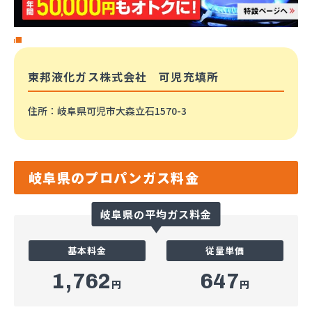
東邦液化ガス株式会社 可児充填所
住所
：岐阜県可児市大森立石1570-3
岐阜県のプロパンガス料金
岐阜県の平均ガス料金
基本料金
従量単価
1,762
647
円
円