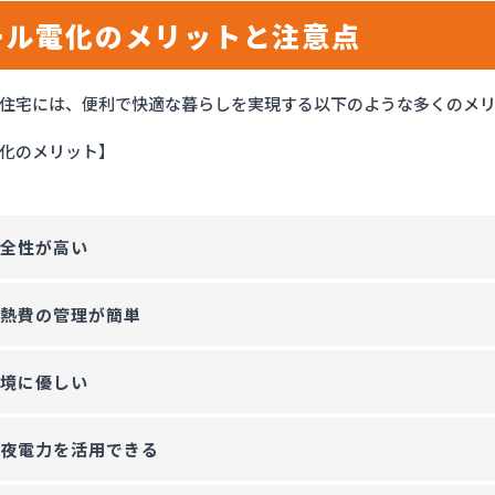
ール電化のメリットと注意点
住宅には、便利で快適な暮らしを実現する以下のような多くのメ
化のメリット】
安全性が高い
光熱費の管理が簡単
環境に優しい
深夜電力を活用できる