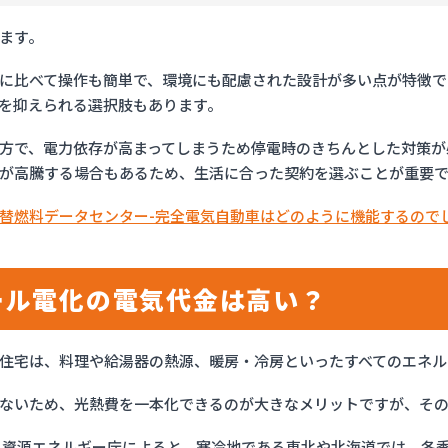
ます。
に比べて操作も簡単で、環境にも配慮された設計が多い点が特徴で
を抑えられる選択肢もあります。
方で、電力依存が高まってしまうため停電時のきちんとした対策が
が高騰する場合もあるため、生活に合った契約を選ぶことが重要
替燃料データセンター-完全電気自動車はどのように機能するので
ール電化の電気代金は高い？
住宅は、料理や給湯器の熱源、暖房・冷房といったすべてのエネル
ないため、光熱費を一本化できるのが大きなメリットですが、そ
 資源エネルギー庁によると、寒冷地である東北や北海道では、冬