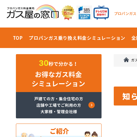
プロパンガス
TOP
プロパンガス乗り換え料金
シミュレーション
全
ガ
知