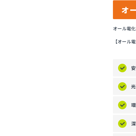
オ
オール電化
【オール電