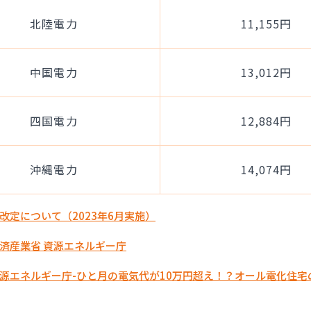
北陸電力
11,155円
中国電力
13,012円
四国電力
12,884円
沖縄電力
14,074円
改定について（2023年6月実施）
済産業省 資源エネルギー庁
源エネルギー庁-ひと月の電気代が10万円超え！？オール電化住宅