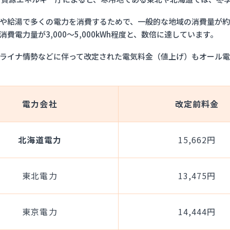
や給湯で多くの電力を消費するためで、一般的な地域の消費量が約4
消費電力量が3,000～5,000kWh程度と、数倍に達しています。
ライナ情勢などに伴って改定された電気料金（値上げ）もオール
電力会社
改定前料金
北海道電力
15,662円
東北電力
13,475円
東京電力
14,444円