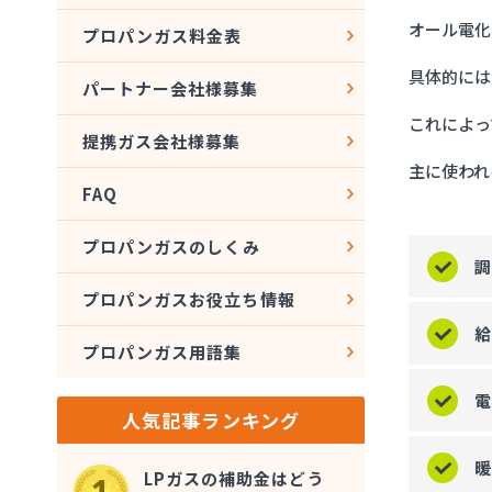
オール電化
5
オー
プロパンガス料金表
具体的には
6
ま
パートナー会社様募集
これによっ
提携ガス会社様募集
主に使われ
FAQ
プロパンガスのしくみ
調
プロパンガスお役立ち情報
プロパンガス用語集
人気記事ランキング
LPガスの補助金はどう