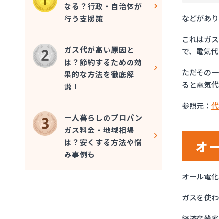
なる？行政・自治体が
などがあり
行う支援策
これはガス
ガス代が高い原因と
で、電気代
は？節約するための効
ただその一
果的な方法を徹底解
ると電気代
説！
参照元：
代
一人暮らしのプロパン
ガス料金・地域相場
は？安くする方法や悩
オ
み事例も
オール電化
ガスを使わ
経済産業省